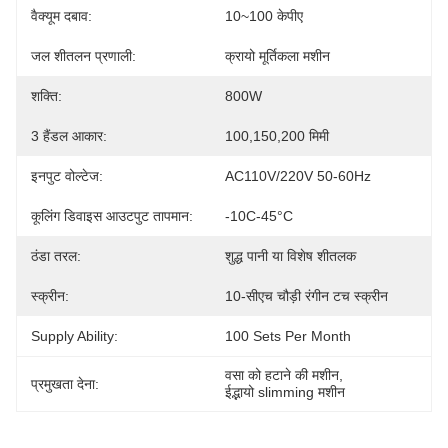
वैक्यूम दबाव:
10~100 केपीए
जल शीतलन प्रणाली:
क्रायो मूर्तिकला मशीन
शक्ति:
800W
3 हैंडल आकार:
100,150,200 मिमी
इनपुट वोल्टेज:
AC110V/220V 50-60Hz
कूलिंग डिवाइस आउटपुट तापमान:
-10C-45°C
ठंडा तरल:
शुद्ध पानी या विशेष शीतलक
स्क्रीन:
10-सीएच चौड़ी रंगीन टच स्क्रीन
Supply Ability:
100 Sets Per Month
वसा को हटाने की मशीन
, 
प्रमुखता देना:
ईद्भायो slimming मशीन