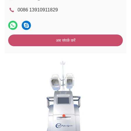
0086 13910911829
अब संपर्क करें