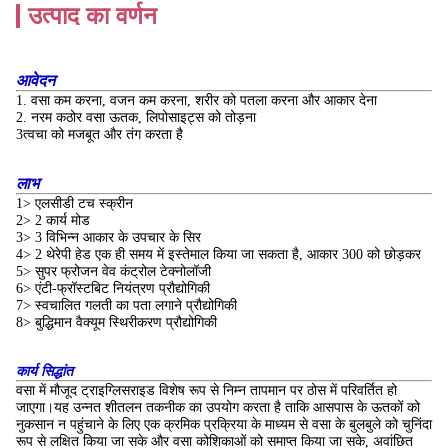
उत्पाद का वर्णन
आवेदन
1. वसा कम करना, वजन कम करना, शरीर को पतला करना और आकार देना
2. नरम कठोर वसा ऊतक, लिपोसाइट्स को तोड़ना
3त्वचा को मजबूत और तंग करता है
लाभ
1> एलसीडी टच स्क्रीन
2> 2 कार्य मोड
3> 3 विभिन्न आकार के उपचार के सिर
4> 2 थेरेपी हेड एक ही समय में इस्तेमाल किया जा सकता है, आकार 300 को छोड़कर
5> सुपर फ्रोजन वेव कंट्रोल टेक्नोलॉजी
6> एंटी-फ्रॉस्टबिट नियंत्रण प्रौद्योगिकी
7> स्वचालित गलती का पता लगाने प्रौद्योगिकी
8> बुद्धिमान वैक्यूम स्थिरीकरण प्रौद्योगिकी
कार्य सिद्धांत
वसा में मौजूद ट्राइग्लिसराइड विशेष रूप से निम्न तापमान पर ठोस में परिवर्तित हो
जाएगा।यह उन्नत शीतलन तकनीक का उपयोग करता है ताकि आसपास के ऊतकों को
नुकसान न पहुंचाने के लिए एक क्रमिक प्रक्रिया के माध्यम से वसा के बुलबुले को चुनिंदा
रूप से लक्षित किया जा सके और वसा कोशिकाओं को समाप्त किया जा सके, अवांछित