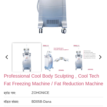
Professional Cool Body Sculpting , Cool Tech
Fat Freezing Machine / Fat Reduction Machine
ZOHONICE
ब्रांड नाम:
BD05B-Dana
मॉडल संख्या: