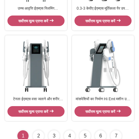
उच्च आवृत्ति ईएमएस स्लिमिंग
0.3-3 केवीए ईएमएस मूर्तिकला पैर उपचार
इलेक्ट्रोमैग्नेटिक ईएमएस मोल्डिंग कंकाल के
क्षेत्र के लिए पतला प्रभावी शरीर का आकृति
लिए मूर्तिकला मशीन
सर्वोत्तम मूल्य प्राप्त करें
सर्वोत्तम मूल्य प्राप्त करें
टेस्ला ईएमएस वसा जलाने और शरीर
मांसपेशियों का निर्माण Hi Emt मशीन उच्च
मूर्तिकला के लिए मूर्तिकला मशीन
तीव्रता पल्स विद्युत चुम्बकीय कार्य
सर्वोत्तम मूल्य प्राप्त करें
सर्वोत्तम मूल्य प्राप्त करें
1
2
3
4
5
6
7