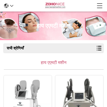
हाय एएमटी मशीन
सभी श्रेणियाँ
हाय एएमटी मशीन