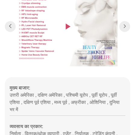
मुख्य बाजार:
उत्तरी अमेरिका , दक्षिण अमेरिका , पश्चिमी यूरोप , पूर्वी यूरोप , पूर्वी
एशिया , दक्षिण पूर्व एशिया , मध्य पूर्व , अफ्रीका , ओशिनिया , दुनिया
भर में
व्यवसाय का प्रकार:
निर्माता , वितरक/थोक व्यापारी , एजेंट , निर्यातक , ट्रेडिंग कंपनी ,