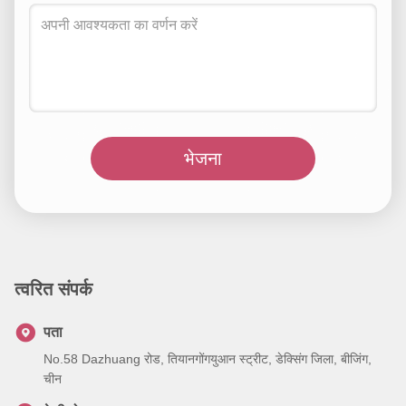
भेजना
त्वरित संपर्क
पता
No.58 Dazhuang रोड, तियानगोंगयुआन स्ट्रीट, डेक्सिंग जिला, बीजिंग,
चीन