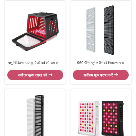
पशु चिकित्सा पालतू पिंजरे दर्द को कम करने
960 पीसी पूर्ण शरीर दर्द निवारण त्वचा
वाली सूजन को कम करने वाले एनआईआर
स्वास्थ्य में सुधार 850 एनएम एनआईआर
एलईडी रेड लाइट थेरेपी पैनल
660 एनएम एलईडी रेड लाइट थेरेपी पैनल
सर्वोत्तम मूल्य प्राप्त करें
सर्वोत्तम मूल्य प्राप्त करें