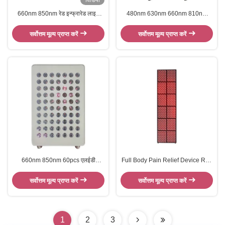
विडियो
660nm 850nm रेड इन्फ्रारेड लाइट
480nm 630nm 660nm 810nm
थेरेपी लैंप दर्द राहत के लिए स्टैंड के साथ
830nm 850nm 940nm रेड लाइट
थेरेपी पैनल
सर्वोत्तम मूल्य प्राप्त करें
सर्वोत्तम मूल्य प्राप्त करें
660nm 850nm 60pcs एलईडी
Full Body Pain Relief Device Red
इन्फ्रारेड रेड लाइट फॉर पेन रिलीफ डिवाइस
Near Infrared Light Led Light
Therapy Panel Machine
सर्वोत्तम मूल्य प्राप्त करें
सर्वोत्तम मूल्य प्राप्त करें
1
2
3