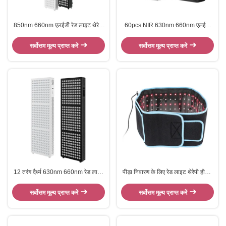
850nm 660nm एलईडी रेड लाइट थेरेपी
60pcs NIR 630nm 660nm एलईडी
पैनल एनआईआर पूर्ण शरीर हड्डी दर्द से
रेड लाइट थेरेपी पैनल होम यूज बॉडी पेन
राहत सूजन को कम करना
रिलीफ रिकवरी टाइम कम करना
सर्वोत्तम मूल्य प्राप्त करें
सर्वोत्तम मूल्य प्राप्त करें
12 तरंग दैर्ध्य 630nm 660nm रेड लाइट
पीड़ा निवारण के लिए रेड लाइट थेरेपी हीटिंग
थेरेपी पैनल पूर्ण शरीर दर्द राहत त्वचा स्वास्थ्य
वाइब्रेशन और नज़दीकी इन्फ्रारेड लाइट
में सुधार
थेरेपी बेल्ट
सर्वोत्तम मूल्य प्राप्त करें
सर्वोत्तम मूल्य प्राप्त करें