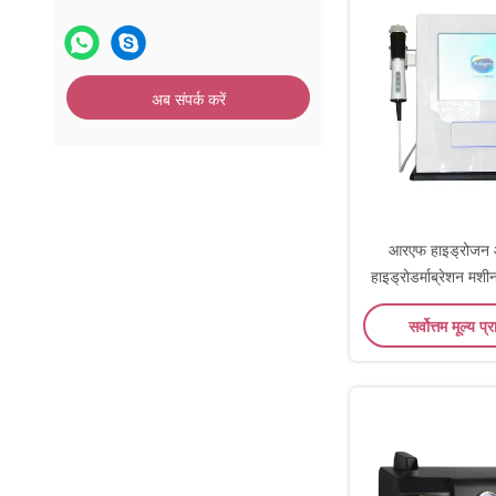
अब संपर्क करें
आरएफ हाइड्रोजन
हाइड्रोडर्माब्रेशन मश
व्हाइटनिंग 
सर्वोत्तम मूल्य प्र