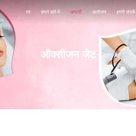
घर
हमारे बारे में
उत्पादों
आयोजन
हमसे संपर्क 
ऑक्सीजन जेट