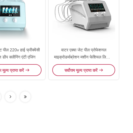
 पील 220v हाई फ्रीक्वेंसी
वाटर एक्वा जेट पील प्रोफेशनल
न डीप क्लीनिंग एंटी एजिंग
माइक्रोडर्माब्रेशन मशीन फेशियल लिफ्टिंग
ब्यूटी
तम मूल्य प्राप्त करें
सर्वोत्तम मूल्य प्राप्त करें