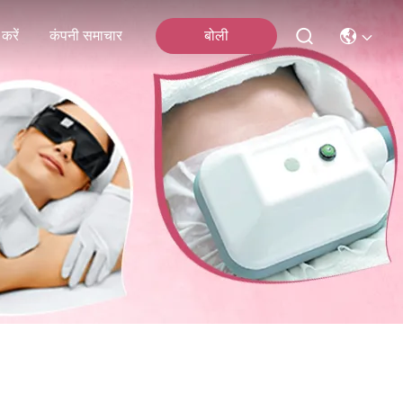
करें
कंपनी समाचार
बोली