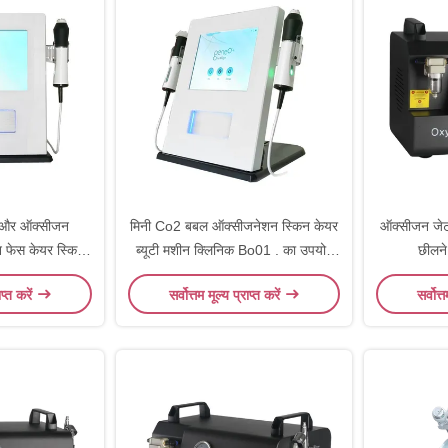
 और ऑक्सीजन
मिनी Co2 बबल ऑक्सीजनेशन स्किन केयर
ऑक्सीजन जेट 
ीन फेस केयर स्किन
ब्यूटी मशीन क्लिनिक Bo01 . का उपयोग
छीलने
ब्यूटी
करें
Mic
ाप्त करें
सर्वोत्तम मूल्य प्राप्त करें
सर्वोत्