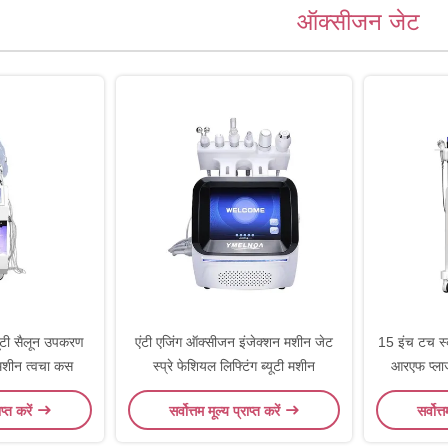
ऑक्सीजन जेट
ूटी सैलून उपकरण
एंटी एजिंग ऑक्सीजन इंजेक्शन मशीन जेट
15 इंच टच स्
मशीन त्वचा कस
स्प्रे फेशियल लिफ्टिंग ब्यूटी मशीन
आरएफ प्लाज्
ड
ाप्त करें
सर्वोत्तम मूल्य प्राप्त करें
सर्वोत्