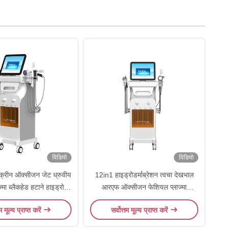
विडियो
विडियो
क्रीन ऑक्सीजन जेट ध्रुवीय
12in1 हाइड्रोडर्माब्रेशन त्वचा देखभाल
मा ब्लैकहेड हटाने हाइड्रो
आरएफ ऑक्सीजन फेशियल प्लाज्मा
र्माब्रेशन मशीन
ऑक्सीजन स्प्रे माइक्रोडर्माब्रेशन उपकरण
तम मूल्य प्राप्त करें
सर्वोत्तम मूल्य प्राप्त करें