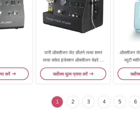
पानी ऑक्सीजन जेट छीलने त्वचा शमन
ऑक्सीजन जेट
त्वचा सफेद इंजेक्शन ऑक्सीजन चेहरे की
ब्यूटी मशी
सफाई मशीन
ाप्त करें
सर्वोत्तम मूल्य प्राप्त करें
सर्वोत्
1
2
3
4
5
6