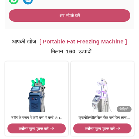
अब संपर्क करें
आपकी खोज
[ Portable Fat Freezing Machine ]
मिलान
160
उत्पादों
विडियो
शरीर के वजन में कमी वसा में कमी 9in1
क्रायोलिपोलिसिस फैट फ्रीजिंग लॉस
360 वसा फ्रीजिंग क्रायोलिपोलिसिस
स्लिमिंग मशीन वैक्यूम कैविटेशन आरएफ
सर्वोत्तम मूल्य प्राप्त करें
स्लिमिंग
सर्वोत्तम मूल्य प्राप्त करें
मशीन