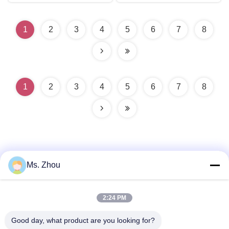
1
2
3
4
5
6
7
8
1
2
3
4
5
6
7
8
Ms. Zhou
त्वरित संपर्क
2:24 PM
Good day, what product are you looking for?
पता