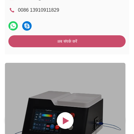
0086 13910911829
अब संपर्क करें