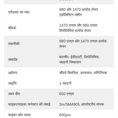
980 और 1470 डायोड लेजर 
प्रोडक्ट का नाम:
एंडोलिफ्टिंग मशीन
1470 एनएम और 980 एनएम 
कीवर्ड:
लिपोलिसिस डायोड लेजर
980 एनएम और 1470 एनएम डायोड 
तकनीकी:
लेजर
बवासीर, ईवीएलटी, लिपोलिसिस, 
समारोह:
संवहनी निष्कासन
आवेदन:
सौंदर्य क्लिनिक, अस्पताल, वाणिज्यिक
आवृत्ति:
1-9हर्ट्ज
लक्ष्य बीम:
650 एनएम
फाइबर/फाइबर कनेक्टर की लंबाई:
3m/SMA905 अंतर्राष्ट्रीय मानक
फाइबर कोर व्यास:
600μm