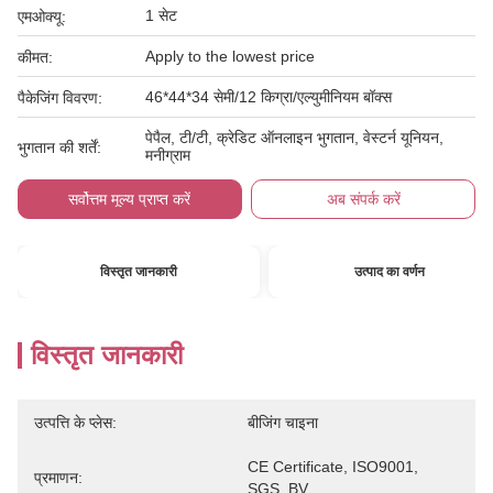
1 सेट
एमओक्यू:
Apply to the lowest price
कीमत:
46*44*34 सेमी/12 किग्रा/एल्युमीनियम बॉक्स
पैकेजिंग विवरण:
पेपैल, टी/टी, क्रेडिट ऑनलाइन भुगतान, वेस्टर्न यूनियन,
भुगतान की शर्तें:
मनीग्राम
सर्वोत्तम मूल्य प्राप्त करें
अब संपर्क करें
विस्तृत जानकारी
उत्पाद का वर्णन
विस्तृत जानकारी
उत्पत्ति के प्लेस:
बीजिंग चाइना
CE Certificate, ISO9001, 
प्रमाणन:
SGS, BV