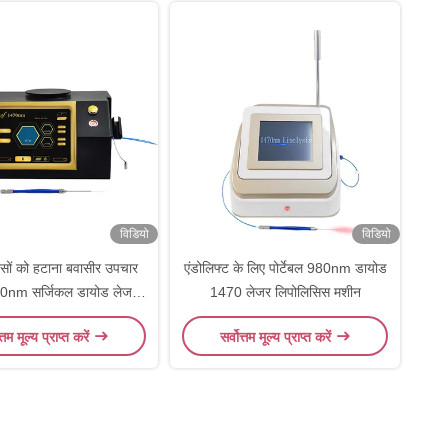
विडियो
विडियो
सों को हटाना बवासीर उपचार
एंडोलिफ्ट के लिए पोर्टेबल 980nm डायोड
0nm सर्जिकल डायोड लेजर
1470 लेजर लिपोलिसिस मशीन
लिपोसक्शन मशीन
त्तम मूल्य प्राप्त करें
सर्वोत्तम मूल्य प्राप्त करें