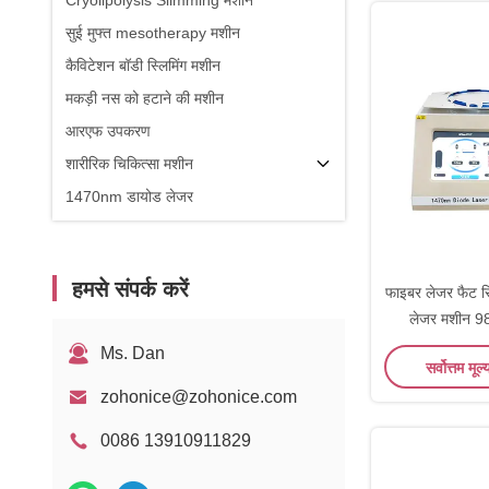
Cryolipolysis Slimming मशीन
सुई मुफ्त mesotherapy मशीन
कैविटेशन बॉडी स्लिमिंग मशीन
मकड़ी नस को हटाने की मशीन
आरएफ उपकरण
शारीरिक चिकित्सा मशीन
1470nm डायोड लेजर
हमसे संपर्क करें
फाइबर लेजर फैट रि
लेजर मशीन 
ऑप्ट
Ms. Dan
सर्वोत्तम मूल्
zohonice@zohonice.com
0086 13910911829