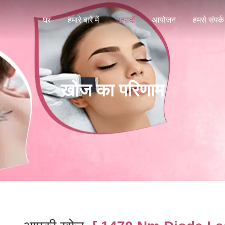
घर
हमारे बारे में
उत्पादों
आयोजन
हमसे संपर्क 
खोज का परिणाम