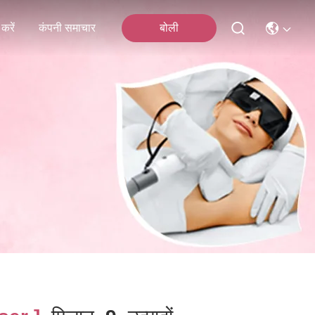
करें
कंपनी समाचार
बोली