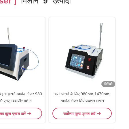
er ]
मिलान
9
उत्पादों
विडियो
वहनी हटाने डायोड लेजर 980
वसा घटाने के लिए 980nm 1470nm
0 एनएम बवासीर मशीन
डायोड लेजर लिपोसक्शन मशीन
त्तम मूल्य प्राप्त करें
सर्वोत्तम मूल्य प्राप्त करें