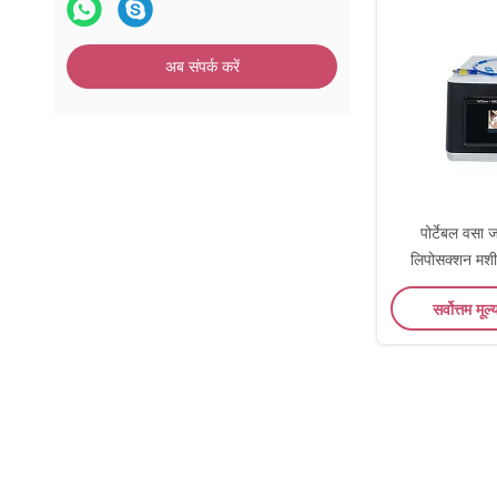
अब संपर्क करें
पोर्टेबल वसा 
लिपोसक्शन म
ड
सर्वोत्तम मूल्