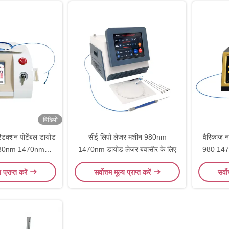
विडियो
डक्शन पोर्टेबल डायोड
सीई लिपो लेजर मशीन 980nm
वैरिकाज न
980nm 1470nm
1470nm डायोड लेजर बवासीर के लिए
980 147
िकल लेजर
य प्राप्त करें
सर्वोत्तम मूल्य प्राप्त करें
सर्वो