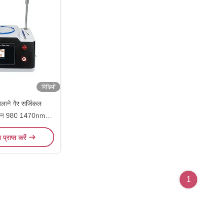
विडियो
जलाने गैर सर्जिकल
शीन 980 1470nm
िवाइस
य प्राप्त करें
1