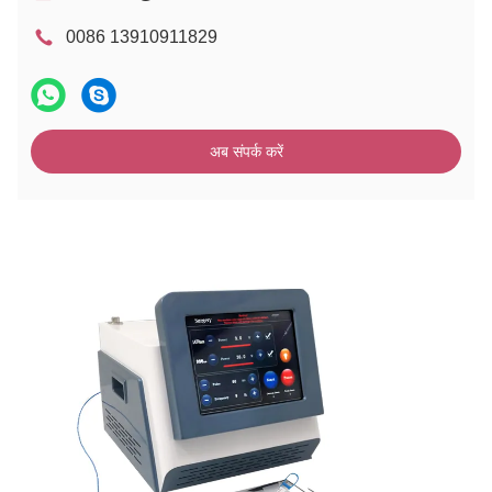
0086 13910911829
अब संपर्क करें