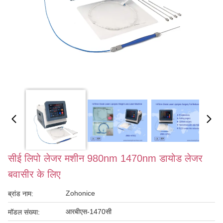
सीई लिपो लेजर मशीन 980nm 1470nm डायोड लेजर
बवासीर के लिए
Zohonice
ब्रांड नाम:
आरबीएस-1470सी
मॉडल संख्या: