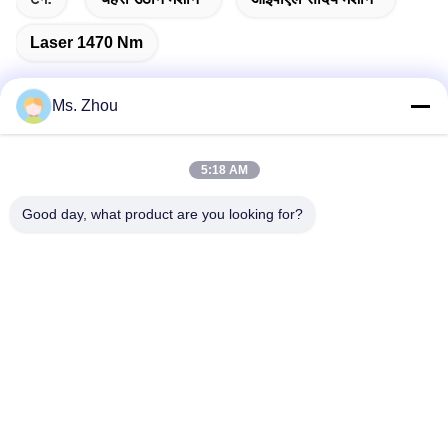
Laser 1470 Nm
Ms. Zhou
त्वरित संपर्क
5:18 AM
Good day, what product are you looking for?
पता
No.58 Dazhuang रोड, तियानगोंगयुआन स्ट्रीट, डेक्सिंग जिला, बीजिंग,
चीन
टेलीफोन
86-10-60296356
ईमेल
zohonice@zohonice.com