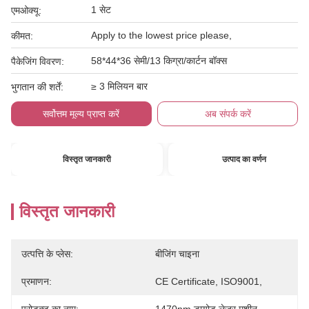
1 सेट
एमओक्यू:
Apply to the lowest price please,
कीमत:
58*44*36 सेमी/13 किग्रा/कार्टन बॉक्स
पैकेजिंग विवरण:
≥ 3 मिलियन बार
भुगतान की शर्तें:
सर्वोत्तम मूल्य प्राप्त करें
अब संपर्क करें
विस्तृत जानकारी
उत्पाद का वर्णन
विस्तृत जानकारी
उत्पत्ति के प्लेस:
बीजिंग चाइना
प्रमाणन:
CE Certificate, ISO9001,