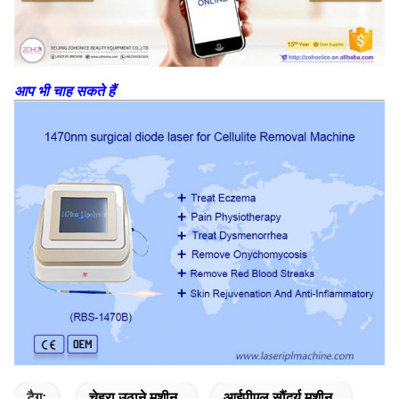
आप भी चाह सकते हैं
टैग:
चेहरा उठाने मशीन
आईपीएल सौंदर्य मशीन