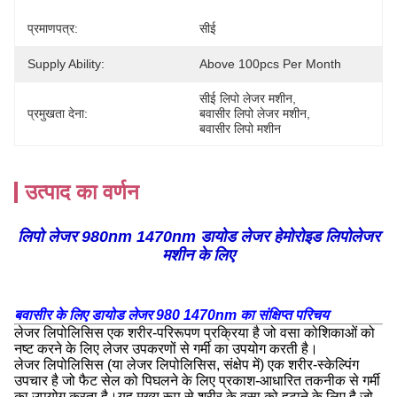
प्रमाणपत्र:
सीई
Supply Ability:
Above 100pcs Per Month
सीई लिपो लेजर मशीन
, 
प्रमुखता देना:
बवासीर लिपो लेजर मशीन
, 
बवासीर लिपो मशीन
उत्पाद का वर्णन
लिपो लेजर 980nm 1470nm डायोड लेजर हेमोरोइड लिपोलेजर
मशीन के लिए
बवासीर के लिए डायोड लेजर 980 1470nm का संक्षिप्त परिचय
लेजर लिपोलिसिस एक शरीर-परिरूपण प्रक्रिया है जो वसा कोशिकाओं को
नष्ट करने के लिए लेजर उपकरणों से गर्मी का उपयोग करती है।
लेजर लिपोलिसिस (या लेजर लिपोलिसिस, संक्षेप में) एक शरीर-स्केल्पिंग
उपचार है जो फैट सेल को पिघलने के लिए प्रकाश-आधारित तकनीक से गर्मी
का उपयोग करता है।यह मुख्य रूप से शरीर के वसा को हटाने के लिए है जो