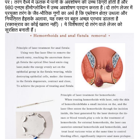
पर। तरंग दैर्ध्य में ऊतक में पानी के अवशोषण की उच्च डिग्री होती है और
980 एनएम हीमोग्लोबिन में उच्च अवशोषण प्रदान करता है।दो तरंग लेजर में
प्रयुक्त तरंग के जैव-भौतिक गुणों का अर्थ है कि एब्लेशन क्षेत्र उथला और
नियंत्रित हैइसके अलावा, यह रक्त पर बहुत अच्छा प्रभाव डालता है
(रक्तस्राव का कोई खतरा नहीं) । ये विशेषताएं दो तरंग वाले लेजर को
सुरक्षित बनाती हैं।