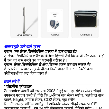
अक्सर पूछे जाने वाले प्रश्न
प्रश्न. क्या लेजर लिपोलिसिस वास्तव में काम करता है?
ए. लेजर लिपोलिसिस शरीर के विभिन्न हिस्सों जैसे कि जांघों और ऊपरी बाहों
में वसा को कम करने का एक प्रभावी तरीका है।
प्रश्न. लेजर लिपोलिसिस से आप कितना वजन कम कर सकते हैं?
A. प्रत्येक उपचार सत्र के दौरान किसी क्षेत्र में लगभग 24% वसा
कोशिकाओं को हटा दिया जाता है।
हमारे बारे में
* ज़ोहनीस प्रोफ़ाइल
Zohonice कंपनी की स्थापना 2008 में हुई थी। हम पेशेवर लेजर सौंदर्य
उपकरण प्रदान करते हैं, जैसे कि Q-स्विच याग लेजर मशीन, आईपीएल बाल
हटाने, Elight, डायोड लेजर, CO2 लेजर, गुहा शरीर
स्लिमिंग,अल्ट्रासोनिक आदिहमारे अधिकांश लेजर सौंदर्य उपकरण CE
प्रमाणपत्र प्राप्त हैं। हम 24 घंटे ऑनलाइन परामर्श, वीडियो पहुंच, OEM