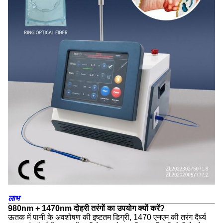
लाभ
980nm + 1470nm दोहरी तरंगों का उपयोग क्यों करें?
ऊतक में पानी के अवशोषण की इष्टतम डिग्री, 1470 एनएम की तरंग दैर्ध्य