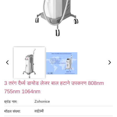
3 तरंग दैर्ध्य डायोड लेजर बाल हटाने उपकरण 808nm
755nm 1064nm
Zohonice
ब्रांड नाम:
वाई9बी
मॉडल संख्या: