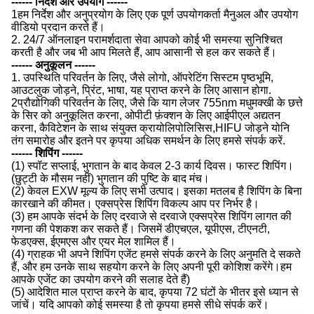
------ निर्देश और उपयोग ------
1हम निर्देश और अनुप्रयोग के लिए एक पूर्ण उपयोगकर्ता मैनुअल और उपयोग
वीडियो प्रदान करते हैं।
2. 24/7 ऑनलाइन परामर्शदाता सेवा आपको कोई भी समस्या सुनिश्चित
करती है और जब भी आप मिलते हैं, आप आसानी से हल कर सकते हैं।
------ अनुकूलन ------
1. उपस्थिति परिवर्तन के लिए, जैसे लोगो, ऑपरेटिंग सिस्टम पृष्ठभूमि,
आउटलुक जोड़ने, प्रिंट, भाषा, यह प्राप्त करने के लिए आसान होगा.
2प्रौद्योगिकी परिवर्तन के लिए, जैसे कि याग लेजर 755nm मधुमक्खी के छत्ते
के सिर को अनुकूलित करना, ओपीटी फ़ंक्शन के लिए आईपीएल अद्यतन
करना, कैविटेशन के साथ संयुक्त क्रायोलिपोलिसिस,HIFU जोड़ने योनि
तंग समारोह और इतने पर कृपया अधिक समर्थन के लिए हमसे संपर्क करें.
------ शिपिंग ------
(1) स्पॉट सप्लाई, भुगतान के बाद केवल 2-3 कार्य दिवस। फास्ट शिपिंग।
(छुट्टी के मौसम नहीं) भुगतान की पुष्टि के बाद मंच।
(2) केवल EXW मूल्य के लिए सभी उत्पाद। इसका मतलब है शिपिंग के बिना
कारखाने की कीमत। एक्सप्रेस शिपिंग विकल्प आप पर निर्भर है।
(3) हम आपके संदर्भ के लिए दरवाजे से दरवाजे एक्सप्रेस शिपिंग लागत की
गणना की पेशकश कर सकते हैं। जिसमें डीएचएल, यूपीएस, टीएनटी,
फेडएक्स, ईएमएस और एयर मेल शामिल हैं।
(4) ग्राहक भी अपने शिपिंग एजेंट हमसे संपर्क करने के लिए अनुमति दे सकते
हैं, और हम उनके साथ सहयोग करने के लिए अपनी पूरी कोशिश करेंगे।हम
आपके एजेंट का उपयोग करने की सलाह देते हैं)
(5) आदेशित माल प्राप्त करने के बाद, कृपया 72 घंटों के भीतर इसे ध्यान से
जांचें। यदि आपको कोई समस्या है तो कृपया हमसे सीधे संपर्क करें।