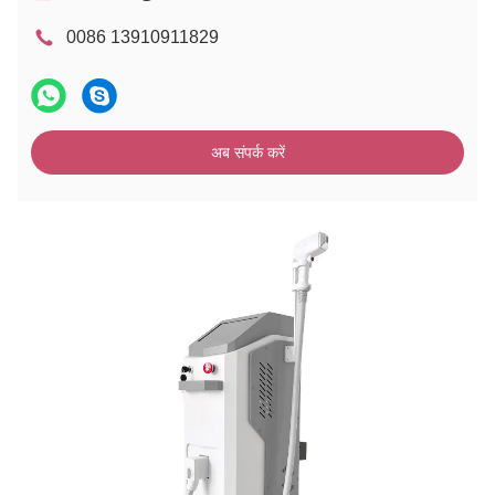
0086 13910911829
अब संपर्क करें