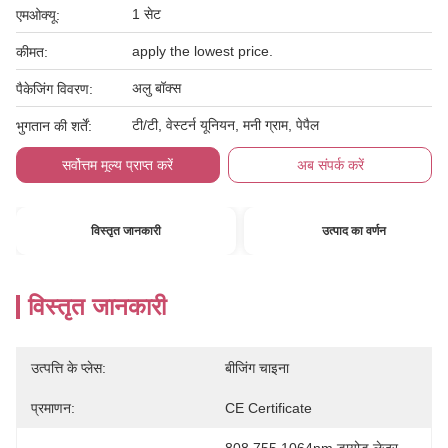
1 सेट
एमओक्यू:
apply the lowest price.
कीमत:
अलु बॉक्स
पैकेजिंग विवरण:
टी/टी, वेस्टर्न यूनियन, मनी ग्राम, पेपैल
भुगतान की शर्तें:
सर्वोत्तम मूल्य प्राप्त करें
अब संपर्क करें
विस्तृत जानकारी
उत्पाद का वर्णन
विस्तृत जानकारी
उत्पत्ति के प्लेस:
बीजिंग चाइना
प्रमाणन:
CE Certificate