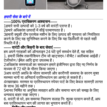
हमारी सेवा के बारे में
------100% प्राधिकरण आश्वासन------
1हमारे सभी उत्पादों को 1-3 वर्ष की वारंटी प्राप्त है।
2हमारे अधिकांश उत्पादों में सीई प्रमाणपत्र है।
3हमारी क्यूसी टीम प्रत्येक मशीन के लिए उत्पाद की गुणवत्ता को नियंत्रित
करने के लिए यह सुनिश्चित करने के लिए कि यह डिलीवरी से पहले सही
स्थिति में है।
------ वारंटी और बिक्री के बाद सेवाएं ------
हम अपने ग्राहकों को ऑनलाइन 24 घंटे पूर्ण समर्थन देते हैं, यह सहित
1. हमारी विशेष तकनीशियन टीम जो व्हाट्सएप / वीचैट / अलीबाबा आईडी /
टेलीफोन / ईमेल आदि द्वारा उपलब्ध है।
2अधिकांश समस्याओं का समाधान हमारे इंजीनियर द्वारा दिए गए निर्णय के
माध्यम से 72 घंटे के भीतर किया जाएगा।
3आप वारंटी अवधि के भीतर सामग्री और कारीगरी समस्या के कारण मुफ्त
मरम्मत भागों या अनिवार्य प्रतिस्थापन का आनंद ले सकते हैं।
4रखरखावः मरम्मत या प्रतिस्थापन स्पेयर पार्ट के लिए केवल सामग्री लागत
के साथ 36 महीने तक।
5मानव निर्मित या अनुचित व्यवहार क्षति और समाप्त भाग को समझ के लिए
धन्यवाद बाहर रखा जाएगा।
6. वारंटी से परे, हम समस्या निवारण सलाह निः शुल्क प्रदान करते हैं, आप
बस प्रतिस्थापन भाग की लागत का भुगतान करते हैं।