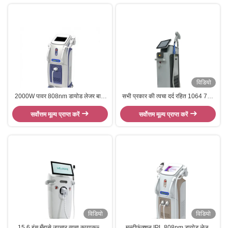
विडियो
2000W पावर 808nm डायोड लेजर बाल
सभी प्रकार की त्वचा दर्द रहित 1064 755
हटाने
808nm डायोड लेजर बाल हटाने की मशीन
सर्वोत्तम मूल्य प्राप्त करें
सर्वोत्तम मूल्य प्राप्त करें
विडियो
विडियो
15.6 इंच मुँहासे उपचार त्वचा कायाकल्प
मल्टीफंक्शन IPL 808nm डायोड लेजर