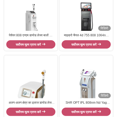
विडियो
पेशेवर 808 एनएम डायोड लेजर बालों को
माइक्रो चैनल 4d 755 808 1064nm
हटाने की मशीन ओम ओडीएम स्थायी
डायोड लेजर बाल हटाने की मशीन
सर्वोत्तम मूल्य प्राप्त करें
सर्वोत्तम मूल्य प्राप्त करें
विडियो
अलग-अलग क्षेत्र का इलाज डायोड लेजर
SHR OPT IPL 808nm Nd Yag
बालों को हटाने की मशीन पुरुष चेहरे के बालों
डायोड लेजर हेयर रिमूवल ब्यूटी मशीन
सर्वोत्तम मूल्य प्राप्त करें
को हटाने
सर्वोत्तम मूल्य प्राप्त करें