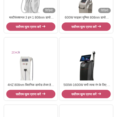
विडियो
विडियो
मल्टीफंक्शनल 3 इन 1 808nm डायोड
600W फाइबर युग्मित 808nm डायोड
लेजर हेयर रिमूवल टैटू रिमूवल
लेजर स्थायी एपोलिटर गैर चैनल डायोड लेजर
सर्वोत्तम मूल्य प्राप्त करें
सर्वोत्तम मूल्य प्राप्त करें
बालों को हटाने
4HZ 808nm क्लिनिक डायोड लेजर हेयर
500W-1600W सभी त्वचा रंग के लिए 4
रिमूवल मशीन
तरंग दैर्ध्य 808nm डायोड लेजर बाल हटाने
सर्वोत्तम मूल्य प्राप्त करें
सर्वोत्तम मूल्य प्राप्त करें
की मशीन