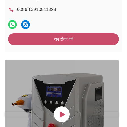
0086 13910911829
अब संपर्क करें