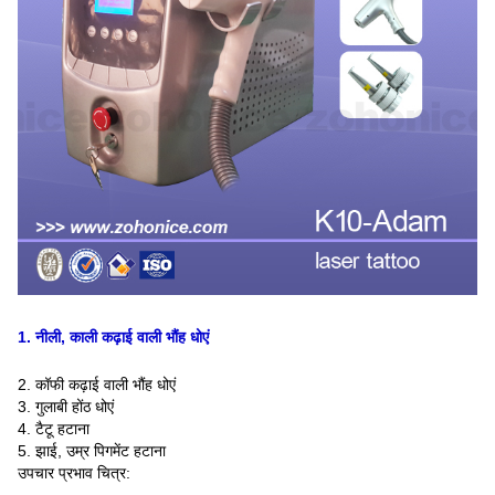
1. नीली, काली कढ़ाई वाली भौंह धोएं
2. कॉफी कढ़ाई वाली भौंह धोएं
3. गुलाबी होंठ धोएं
4. टैटू हटाना
5. झाई, उम्र पिगमेंट हटाना
उपचार प्रभाव चित्र: