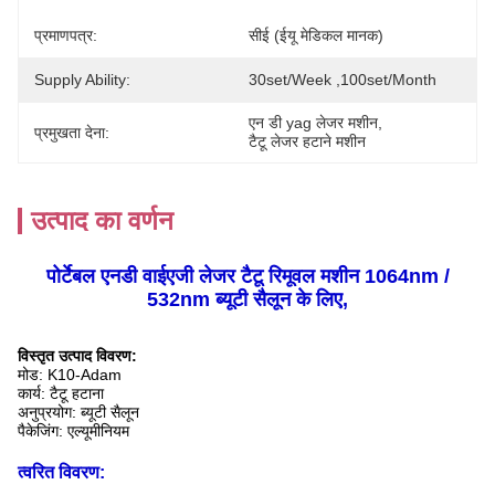
प्रमाणपत्र:
सीई (ईयू मेडिकल मानक)
Supply Ability:
30set/week ,100set/Month
एन डी yag लेजर मशीन
, 
प्रमुखता देना:
टैटू लेजर हटाने मशीन
उत्पाद का वर्णन
पोर्टेबल एनडी वाईएजी लेजर टैटू रिमूवल मशीन 1064nm /
532nm ब्यूटी सैलून के लिए,
विस्तृत उत्पाद विवरण:
मोड: K10-Adam
कार्य: टैटू हटाना
अनुप्रयोग: ब्यूटी सैलून
पैकेजिंग: एल्यूमीनियम
त्वरित विवरण
: