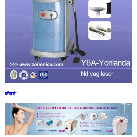
कीवर्ड"