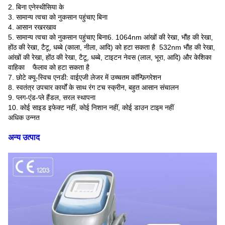
2. बिना एनेस्थीसिया के
3. सामान्य त्वचा को नुकसान पहुंचाए बिना
4. आसान रखरखाव
5. सामान्य त्वचा को नुकसान पहुंचाए बिना6. 1064nm आंखों की रेखा, भौंह की रेखा,
होंठ की रेखा, टैटू, धब्बे (काला, नीला, आदि) को हटा सकता है 532nm भौंह की रेखा,
आंखों की रेखा, होंठ की रेखा, टैटू, धब्बे, टाइटन नेवस (लाल, भूरा, आदि) और केशिका
वाहिका फैलाव को हटा सकता है
7. छोटे क्यू-स्विच एनडी: वाईएजी लेजर में उच्चतम कॉन्फ़िगरेशन
8. स्वतंत्र उपचार कार्यों के साथ रंग टच स्क्रीन, बहुत आसान संचालन
9. प्लग-एंड-प्ले हैंडल, सरल स्थापना
10. कोई साइड इफेक्ट नहीं, कोई निशान नहीं, कोई डाउन टाइम नहीं
अधिक उन्नत
अन्य उत्पाद