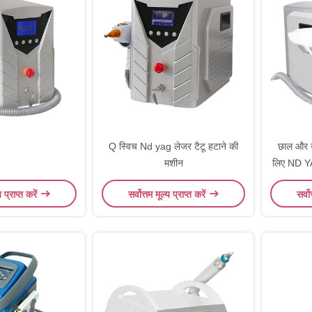
Q स्विच Nd yag लेजर टैटू हटाने की
छाल और उम
मशीन
लिए ND YA
य प्राप्त करें
सर्वोत्तम मूल्य प्राप्त करें
सर्वो