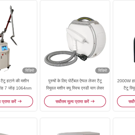
विडियो
विडियो
टैटू हटाने की मशीन
पुरुषों के लिए पोर्टेबल ऐप्पल लेजर टैटू
2000W हाई
न बांह 7 जोड़ 1064nm
रिमूवल मशीन क्यू स्विच एनडी याग लेसर
टैटू र
य प्राप्त करें
सर्वोत्तम मूल्य प्राप्त करें
सर्वो