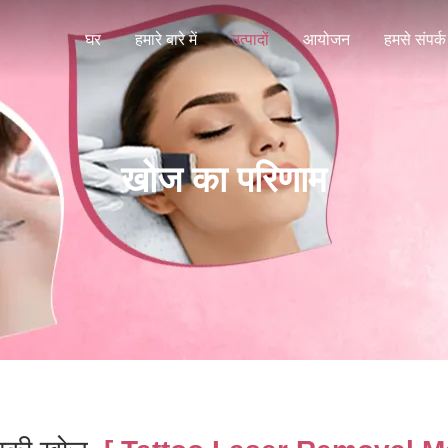
घर
हमारे बारे में
उत्पादों
आयोजन
हमसे संपर्क 
खोज का परिणाम