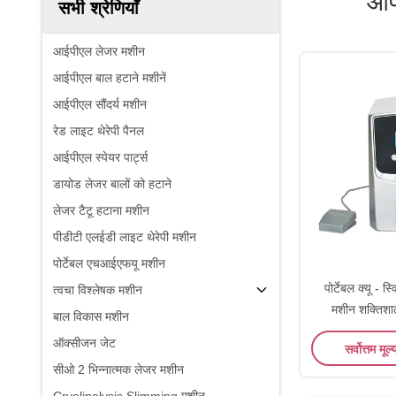
आप
सभी श्रेणियाँ
आईपीएल लेजर मशीन
आईपीएल बाल हटाने मशीनें
आईपीएल सौंदर्य मशीन
रेड लाइट थेरेपी पैनल
आईपीएल स्पेयर पार्ट्स
डायोड लेजर बालों को हटाने
लेजर टैटू हटाना मशीन
पीडीटी एलईडी लाइट थेरेपी मशीन
पोर्टेबल एचआईएफयू मशीन
पोर्टेबल क्यू - स
त्वचा विश्लेषक मशीन
मशीन शक्तिश
बाल विकास मशीन
ऑक्सीजन जेट
सर्वोत्तम मूल्
सीओ 2 भिन्नात्मक लेजर मशीन