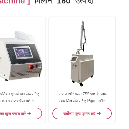
achine ]
मिलान
160
उत्पादों
 पोर्टेबल एनडी याग लेजर टैटू
अल्ट्रा शॉर्ट पल्स 755nm के साथ
ल कार्बन लेजर पील मशीन
स्वचालित लेजर टैटू रिमूवल मशीन
त्तम मूल्य प्राप्त करें
सर्वोत्तम मूल्य प्राप्त करें