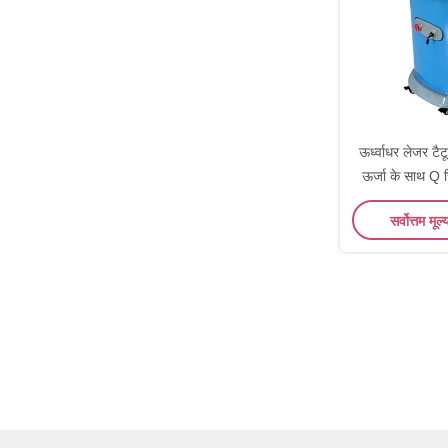
ऊर्ध्वाधर लेजर टै
ऊर्जा के साथ Q
सर्वोत्तम मूल्