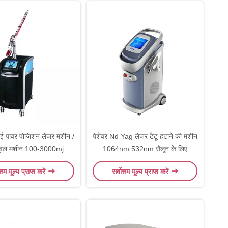
 पावर पोजिशन लेजर मशीन /
पेशेवर Nd Yag लेजर टैटू हटाने की मशीन
िमूवल मशीन 100-3000mj
1064nm 532nm सैलून के लिए
त्तम मूल्य प्राप्त करें
सर्वोत्तम मूल्य प्राप्त करें