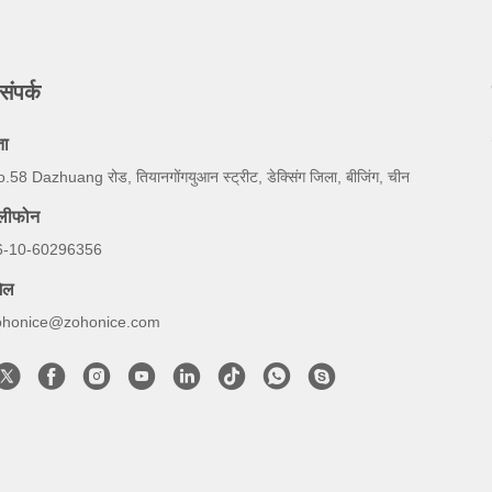
संपर्क
ता
.58 Dazhuang रोड, तियानगोंगयुआन स्ट्रीट, डेक्सिंग जिला, बीजिंग, चीन
ेलीफोन
6-10-60296356
ेल
ohonice@zohonice.com