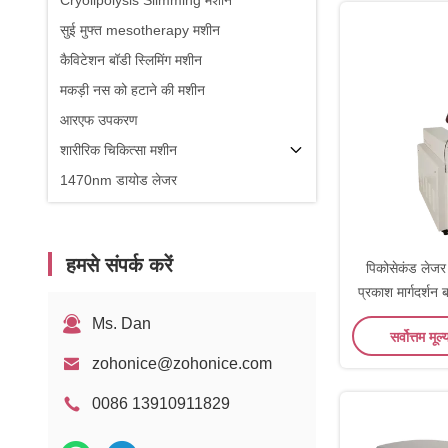
Cryolipolysis Slimming मशीन
सुई मुफ्त mesotherapy मशीन
कैविटेशन बॉडी स्लिमिंग मशीन
मकड़ी नस को हटाने की मशीन
आरएफ उपकरण
शारीरिक चिकित्सा मशीन
1470nm डायोड लेजर
हमसे संपर्क करें
पिकोसेकंड लेजर 
प्रकाश मार्गदर्श
Ms. Dan
सर्वोत्तम मूल्
zohonice@zohonice.com
0086 13910911829