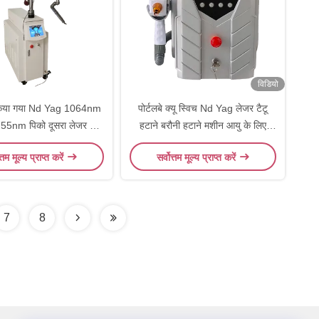
विडियो
किया गया Nd Yag 1064nm
पोर्टलबे क्यू स्विच Nd Yag लेजर टैटू
nm पिको दूसरा लेजर टैटू
हटाने बरौनी हटाने मशीन आयु के लिए
हटाने की मशीन
रंगद्रव्य
त्तम मूल्य प्राप्त करें
सर्वोत्तम मूल्य प्राप्त करें
7
8