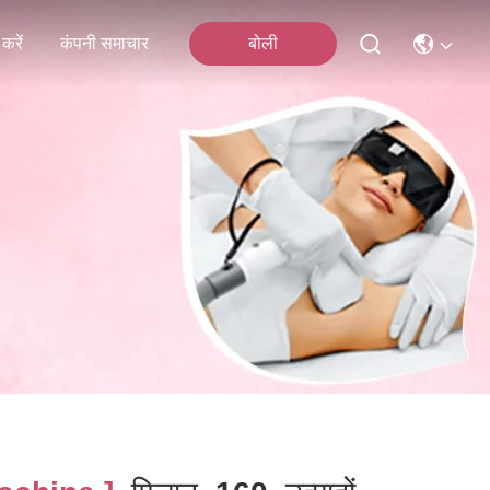
करें
कंपनी समाचार
बोली