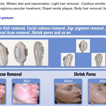
cks, Whiten skin and rejuvenation, Light hair removal , Canthus wrinkle
angioma,vascular treatment, Dispel senile plaque, Body hair removal, f
 picture: