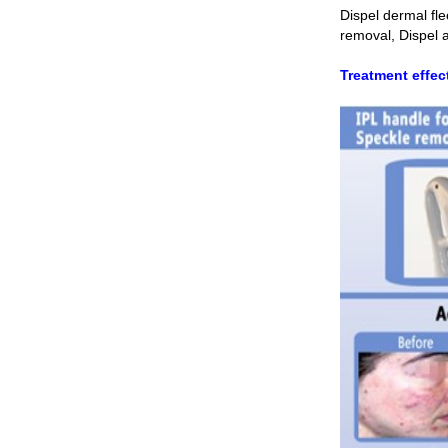
Dispel dermal fle
removal, Dispel 
Treatment effect