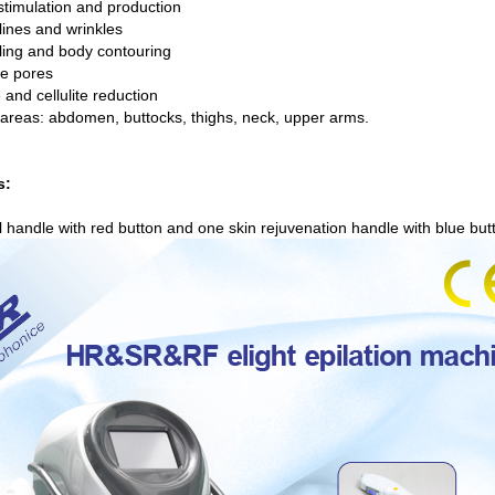
stimulation and production
lines and wrinkles
ling and body contouring
ze pores
and cellulite reduction
areas: abdomen, buttocks, thighs, neck, upper arms.
s:
 handle with red button and one skin rejuvenation handle with blue but