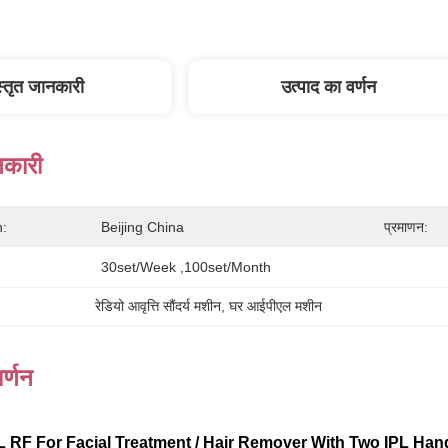
स्तृत जानकारी
उत्पाद का वर्णन
नकारी
n:
Beijing China
प्रमाणन:
30set/week ,100set/Month
रेडियो आवृत्ति सौंदर्य मशीन
, 
घर आईपीएल मशीन
र्णन
PL RF For Facial Treatment / Hair Remover With Two IPL Han