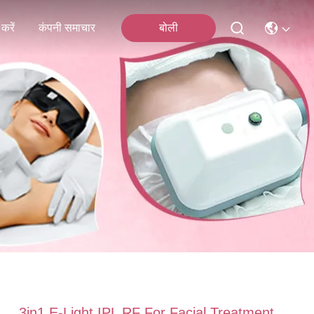
करें
कंपनी समाचार
बोली
3in1 E-Light IPL RF For Facial Treatment