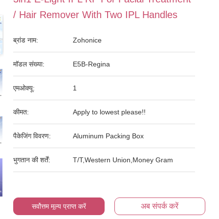
/ Hair Remover With Two IPL Handles
ब्रांड नाम:
Zohonice
मॉडल संख्या:
E5B-Regina
एमओक्यू:
1
कीमत:
Apply to lowest please!!
पैकेजिंग विवरण:
Aluminum Packing Box
भुगतान की शर्तें:
T/T,Western Union,Money Gram
अब संपर्क करें
सर्वोत्तम मूल्य प्राप्त करें