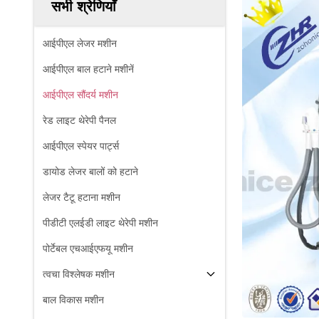
सभी श्रेणियाँ
आईपीएल लेजर मशीन
आईपीएल बाल हटाने मशीनें
आईपीएल सौंदर्य मशीन
रेड लाइट थेरेपी पैनल
आईपीएल स्पेयर पार्ट्स
डायोड लेजर बालों को हटाने
लेजर टैटू हटाना मशीन
पीडीटी एलईडी लाइट थेरेपी मशीन
पोर्टेबल एचआईएफयू मशीन
त्वचा विश्लेषक मशीन
बाल विकास मशीन