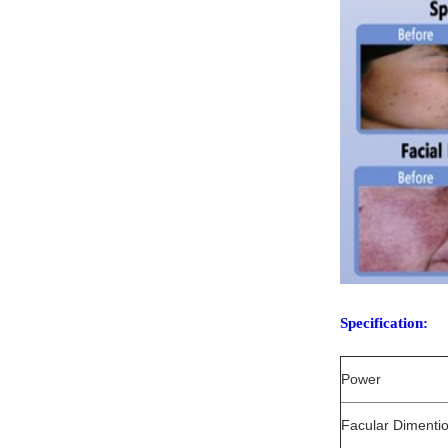
Specification:
Power
Facular Dimenti