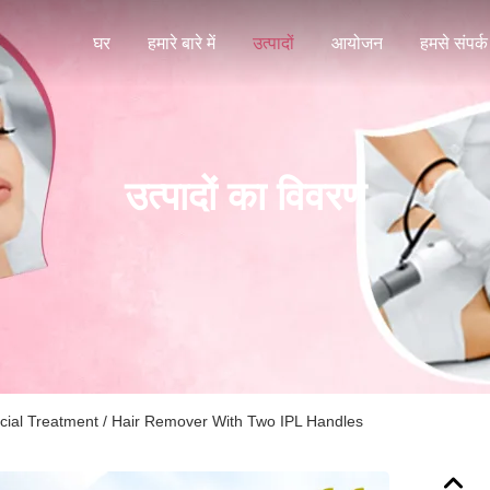
घर
हमारे बारे में
उत्पादों
आयोजन
हमसे संपर्क 
उत्पादों का विवरण
acial Treatment / Hair Remover With Two IPL Handles