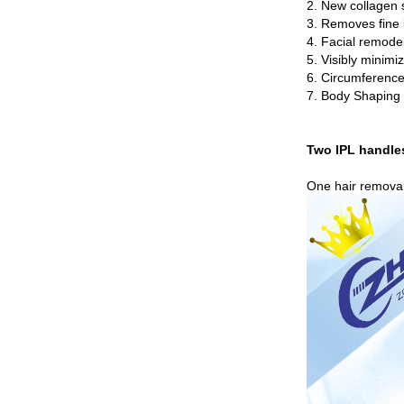
2. New collagen 
3. Removes fine 
4. Facial remode
5. Visibly minimi
6. Circumference 
7. Body Shaping 
Two IPL handle
One hair removal