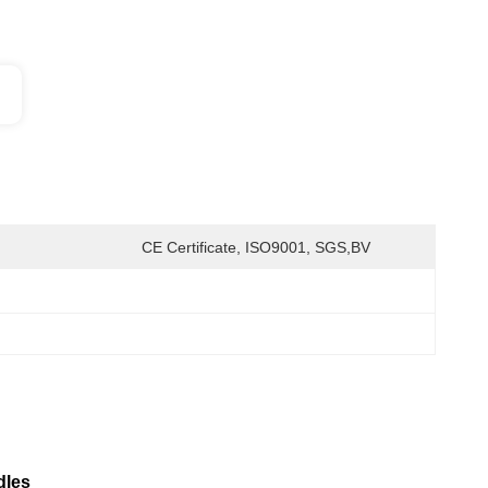
CE Certificate, ISO9001, SGS,BV
dles