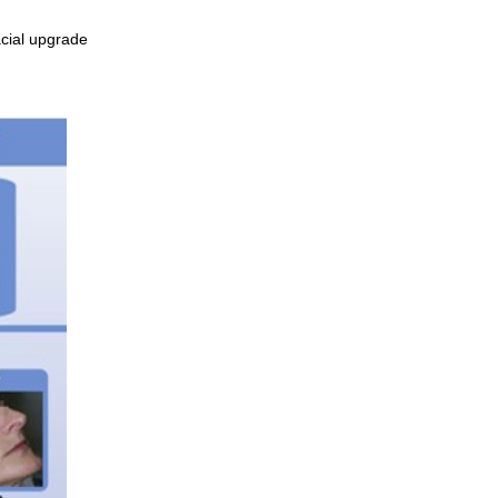
acial upgrade