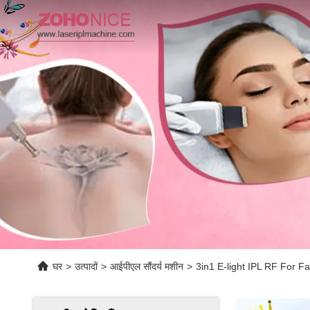
घर
>
उत्पादों
>
आईपीएल सौंदर्य मशीन
>
3in1 E-light IPL RF For F