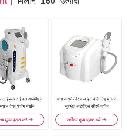
t ]
मिलान
160
उत्पादों
्शनल ई-लाइट हैंडल आईपीएल
त्वचा कसने और बाल हटाने के लिए प्रभावी
ी मशीन हेयर शेविंग मशीन
सुरक्षित आईपीएल सौंदर्य मशीन
त्तम मूल्य प्राप्त करें
सर्वोत्तम मूल्य प्राप्त करें