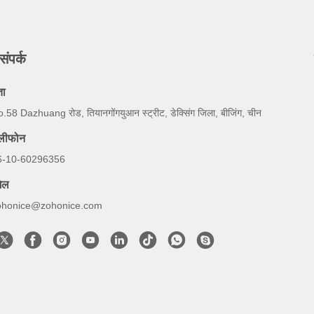
संपर्क
ता
.58 Dazhuang रोड, तियानगोंगयुआन स्ट्रीट, डेक्सिंग जिला, बीजिंग, चीन
ेलीफोन
6-10-60296356
ेल
ohonice@zohonice.com