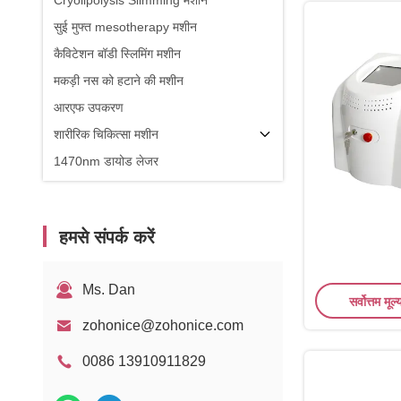
Cryolipolysis Slimming मशीन
सुई मुफ्त mesotherapy मशीन
कैविटेशन बॉडी स्लिमिंग मशीन
मकड़ी नस को हटाने की मशीन
आरएफ उपकरण
शारीरिक चिकित्सा मशीन
1470nm डायोड लेजर
हमसे संपर्क करें
Ms. Dan
सर्वोत्तम मूल्
zohonice@zohonice.com
0086 13910911829