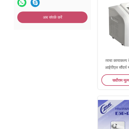
अब संपर्क करें
त्वचा कायाकल्प क
आईपीएल सौंदर्य 
सर्वोत्तम मूल्