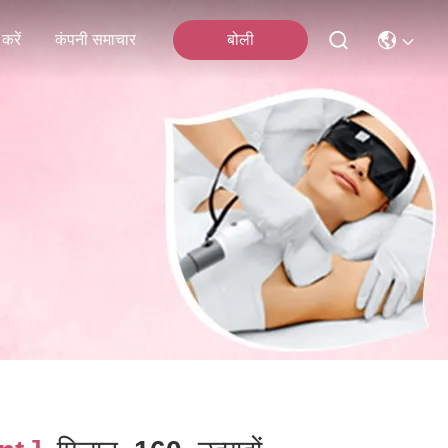
करें
कंपनी समाचार
बोली