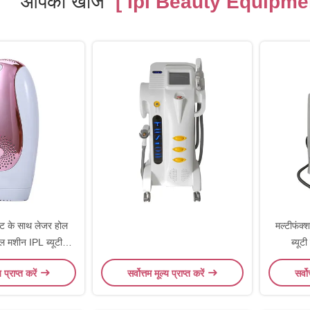
आपकी खोज
[ Ipl Beauty Equipmen
मेंट के साथ लेजर होल
मल्टीफंक
वल मशीन IPL ब्यूटी
ब्यूट
विपमेंट
य प्राप्त करें
सर्वोत्तम मूल्य प्राप्त करें
सर्वो