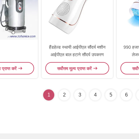
हैंडहेल्ड स्थायी आईपीएल सौंदर्य मशीन
990 हजार 
आईपीएल बाल हटाने सौंदर्य उपकरण
लेजर
य प्राप्त करें
सर्वोत्तम मूल्य प्राप्त करें
सर्वो
1
2
3
4
5
6