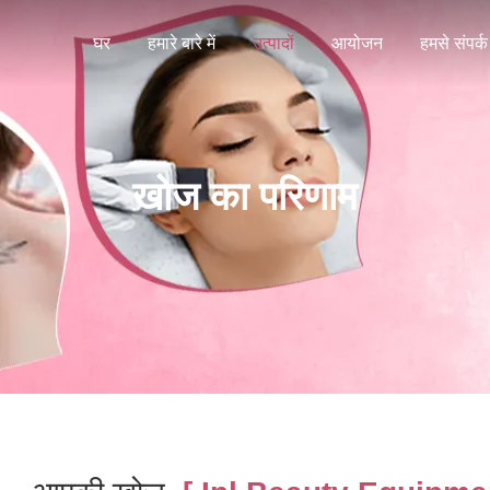
घर
हमारे बारे में
उत्पादों
आयोजन
हमसे संपर्क 
खोज का परिणाम