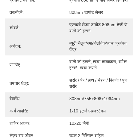
प्रोडक्ट का नाम:
प्रभावी 808nm डायोड लेजर डिवाइस
तकनीकी:
808nm डायोड लेजर
प्रणाली लेजर डायोड 808nm तेजी से 
कीवर्ड:
बालों को हटाने
ब्यूटी सैलून/स्पा/क्लिनिक/त्वचा प्रबंधन 
आवेदन:
केंद्र
बालों को हटाने, त्वचा कायाकल्प, वर्णक 
समारोह:
हटाने, त्वचा कसने
शरीर / पैर / हाथ / चेहरा / बिकनी / पूरा 
उपचार क्षेत्र:
शरीर
वेवलेंथ:
808nm/755+808+1064nm
कार्य आवृत्ति:
1-10 हर्ट्ज एडजस्टेबल
हाजिर आकार:
10x20 मिमी
लेज़र बार जीवन:
ऊपर 2 मिलियन शॉट्स