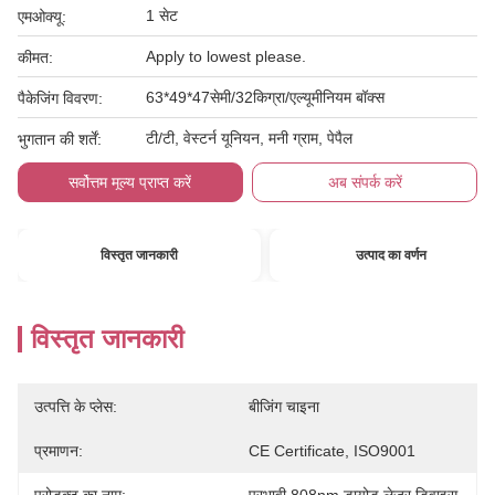
1 सेट
एमओक्यू:
Apply to lowest please.
कीमत:
63*49*47सेमी/32किग्रा/एल्यूमीनियम बॉक्स
पैकेजिंग विवरण:
टी/टी, वेस्टर्न यूनियन, मनी ग्राम, पेपैल
भुगतान की शर्तें:
सर्वोत्तम मूल्य प्राप्त करें
अब संपर्क करें
विस्तृत जानकारी
उत्पाद का वर्णन
विस्तृत जानकारी
उत्पत्ति के प्लेस:
बीजिंग चाइना
प्रमाणन:
CE Certificate, ISO9001