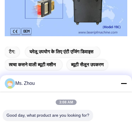
टैग:
घरेलू उपयोग के लिए एंटी एजिंग डिवाइस
त्वचा कसने वाली ब्यूटी मशीन
ब्यूटी सैलून उपकरण
Ms. Zhou
त्वरित संपर्क
3:08 AM
Good day, what product are you looking for?
पता
No.58 Dazhuang रोड, तियानगोंगयुआन स्ट्रीट, डेक्सिंग जिला, बीजिंग,
चीन