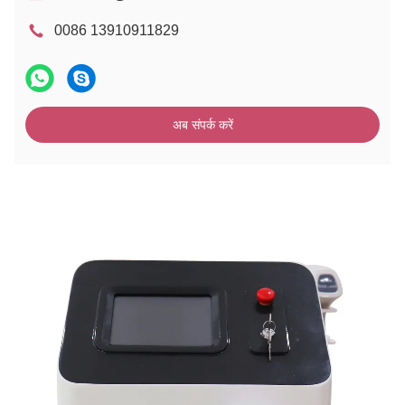
0086 13910911829
अब संपर्क करें