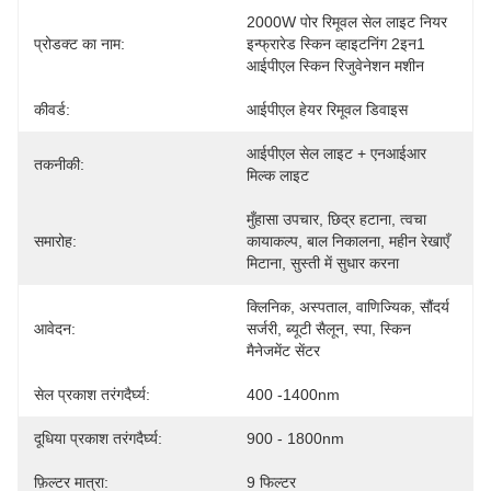
2000W पोर रिमूवल सेल लाइट नियर 
प्रोडक्ट का नाम:
इन्फ्रारेड स्किन व्हाइटनिंग 2इन1 
आईपीएल स्किन रिजुवेनेशन मशीन
कीवर्ड:
आईपीएल हेयर रिमूवल डिवाइस
आईपीएल सेल लाइट + एनआईआर 
तकनीकी:
मिल्क लाइट
मुँहासा उपचार, छिद्र हटाना, त्वचा 
समारोह:
कायाकल्प, बाल निकालना, महीन रेखाएँ 
मिटाना, सुस्ती में सुधार करना
क्लिनिक, अस्पताल, वाणिज्यिक, सौंदर्य 
आवेदन:
सर्जरी, ब्यूटी सैलून, स्पा, स्किन 
मैनेजमेंट सेंटर
सेल प्रकाश तरंगदैर्घ्य:
400 -1400nm
दूधिया प्रकाश तरंगदैर्घ्य:
900 - 1800nm
फ़िल्टर मात्रा:
9 फिल्टर