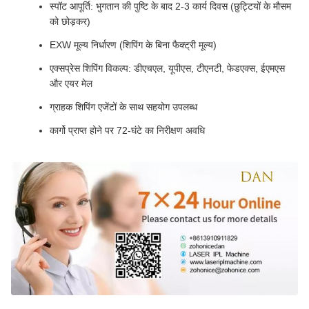
स्पॉट आपूर्ति: भुगतान की पुष्टि के बाद 2-3 कार्य दिवस (छुट्टियों के मौसम
को छोड़कर)
EXW मूल्य निर्धारण (शिपिंग के बिना फैक्ट्री मूल्य)
एक्सप्रेस शिपिंग विकल्प: डीएचएल, यूपीएस, टीएनटी, फेडएक्स, ईएमएस
और एयर मेल
ग्राहक शिपिंग एजेंटों के साथ सहयोग उपलब्ध
कार्गो प्राप्त होने पर 72-घंटे का निरीक्षण अवधि