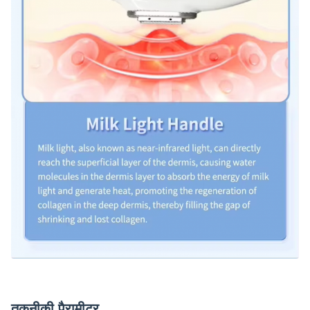
तकनीकी पैरामीटर