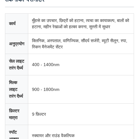
मुँहासे का उपचार, छिद्रों को हटाना, त्वचा का कायाकल्प, बालों को
कार्य
हटाना, महीन रेखाओं को हल्का करना, सुस्ती में सुधार
क्लिनिक, अस्पताल, वाणिज्यिक, सौंदर्य सर्जरी, ब्यूटी सैलून, स्पा,
अनुप्रयोग
स्किन मैनेजमेंट सेंटर
सेल लाइट
400 - 1400nm
तरंग दैर्ध्य
मिल्क
लाइट
900 - 1800nm
तरंग दैर्ध्य
फ़िल्टर
9 फ़िल्टर
मात्रा
स्पॉट
स्क्वायर और राउंड वैकल्पिक
आकार