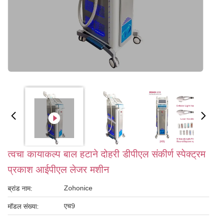
त्वचा कायाकल्प बाल हटाने दोहरी डीपीएल संकीर्ण स्पेक्ट्रम
प्रकाश आईपीएल लेजर मशीन
Zohonice
ब्रांड नाम:
एच9
मॉडल संख्या: