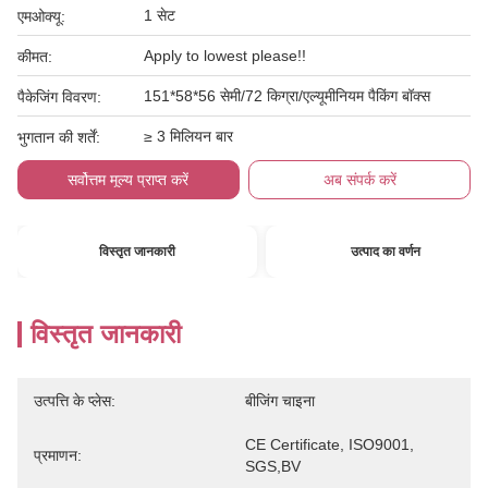
1 सेट
एमओक्यू:
Apply to lowest please!!
कीमत:
151*58*56 सेमी/72 किग्रा/एल्यूमीनियम पैकिंग बॉक्स
पैकेजिंग विवरण:
≥ 3 मिलियन बार
भुगतान की शर्तें:
सर्वोत्तम मूल्य प्राप्त करें
अब संपर्क करें
विस्तृत जानकारी
उत्पाद का वर्णन
विस्तृत जानकारी
उत्पत्ति के प्लेस:
बीजिंग चाइना
CE Certificate, ISO9001, 
प्रमाणन:
SGS,BV