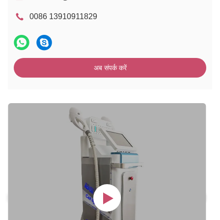
0086 13910911829
अब संपर्क करें