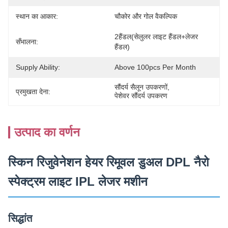
स्थान का आकार:
चौकोर और गोल वैकल्पिक
2हैंडल(सेलुलर लाइट हैंडल+लेजर 
सँभालना:
हैंडल)
Supply Ability:
Above 100pcs Per Month
सौंदर्य सैलून उपकरणों
, 
प्रमुखता देना:
पेशेवर सौंदर्य उपकरण
उत्पाद का वर्णन
स्किन रिजुवेनेशन हेयर रिमूवल डुअल DPL नैरो
स्पेक्ट्रम लाइट IPL लेजर मशीन
सिद्धांत