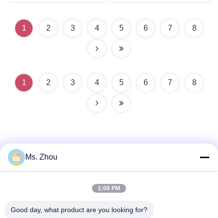
1
2
3
4
5
6
7
8
1
2
3
4
5
6
7
8
Ms. Zhou
त्वरित संपर्क
1:08 PM
Good day, what product are you looking for?
पता