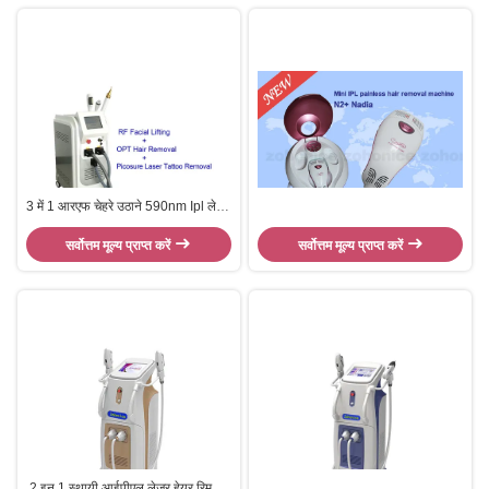
3 में 1 आरएफ चेहरे उठाने 590nm Ipl लेजर
बालों को हटाने मशीन
सर्वोत्तम मूल्य प्राप्त करें
सर्वोत्तम मूल्य प्राप्त करें
2 इन 1 स्थायी आईपीएल लेजर हेयर रिमूवल