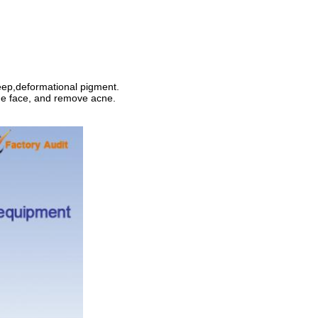
eep,deformational pigment.
the face, and remove acne.