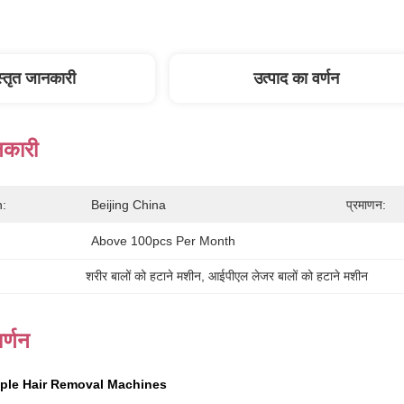
स्तृत जानकारी
उत्पाद का वर्णन
नकारी
n:
Beijing China
प्रमाणन:
Above 100pcs Per Month
शरीर बालों को हटाने मशीन
, 
आईपीएल लेजर बालों को हटाने मशीन
र्णन
mple Hair Removal Machines