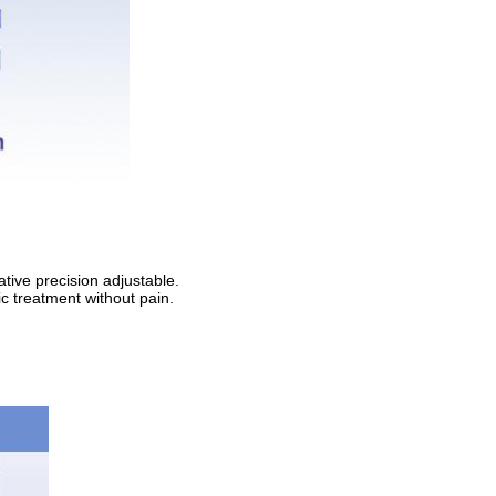
ative precision adjustable.
ic treatment without pain.