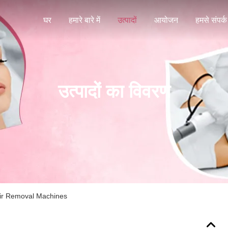
घर
हमारे बारे में
उत्पादों
आयोजन
हमसे संपर्क 
उत्पादों का विवरण
air Removal Machines