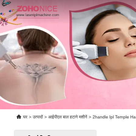
घर
>
उत्पादों
>
आईपीएल बाल हटाने मशीनें
>
2handle Ipl Temple H