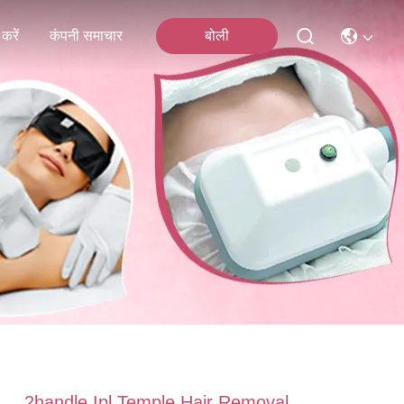
करें
कंपनी समाचार
बोली
2handle Ipl Temple Hair Removal