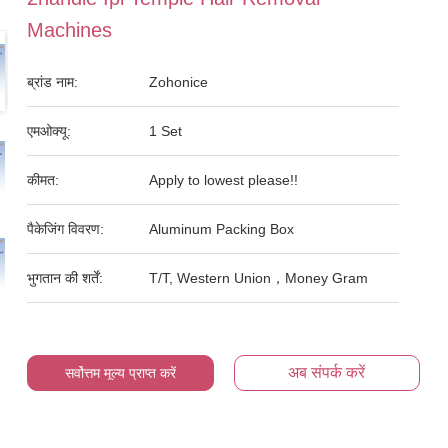
Machines
ब्रांड नाम:
Zohonice
एमओक्यू:
1 Set
कीमत:
Apply to lowest please!!
पैकेजिंग विवरण:
Aluminum Packing Box
भुगतान की शर्तें:
T/T, Western Union，Money Gram
अब संपर्क करें
सर्वोत्तम मूल्य प्राप्त करें