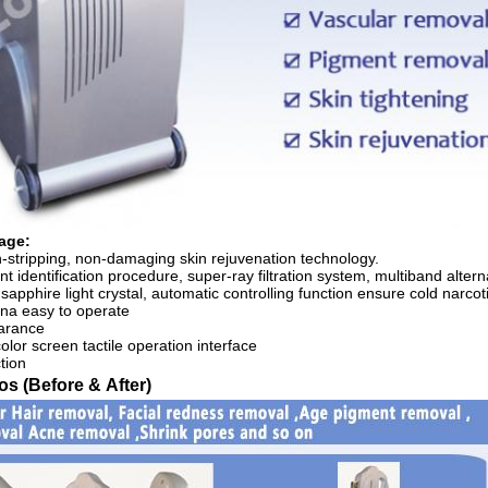
age:
stripping, non-damaging skin rejuvenation technology.
 identification procedure, super-ray filtration system, multiband altern
apphire light crystal, automatic controlling function ensure cold narcot
na easy to operate
earance
lor screen tactile operation interface
tion
os (Before & After)