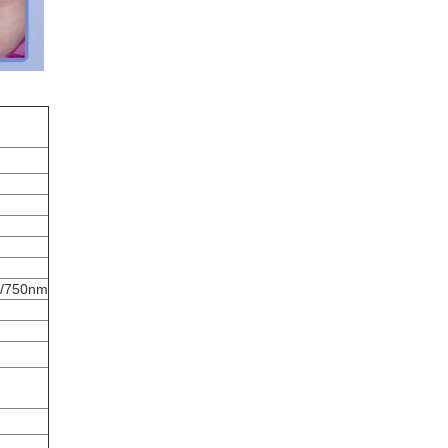
/750nm