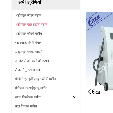
सभी श्रेणियाँ
आईपीएल लेजर मशीन
आईपीएल बाल हटाने मशीनें
आईपीएल सौंदर्य मशीन
रेड लाइट थेरेपी पैनल
आईपीएल स्पेयर पार्ट्स
डायोड लेजर बालों को हटाने
लेजर टैटू हटाना मशीन
पीडीटी एलईडी लाइट थेरेपी मशीन
पोर्टेबल एचआईएफयू मशीन
त्वचा विश्लेषक मशीन
बाल विकास मशीन