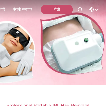
करें
कंपनी समाचार
बोली
Professional Portable IPL Hair Removal