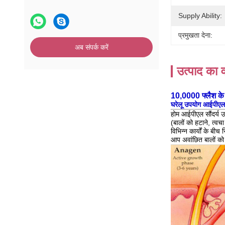
Supply Ability:
प्रमुखता देना:
अब संपर्क करें
उत्पाद का व
10,0000 फ्लैश के 
घरेलू उपयोग
आईपीएल 
होम आईपीएल सौंदर्य
(बालों को हटाने, त्वच
विभिन्न कार्यों के ब
आप अवांछित बालों को 