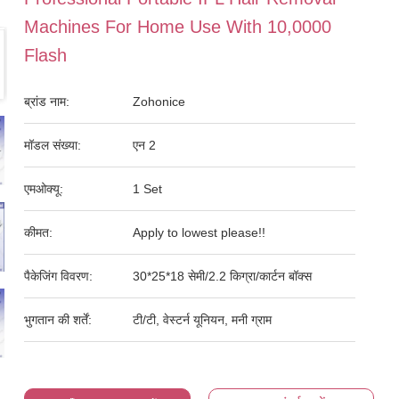
Machines For Home Use With 10,0000
Flash
ब्रांड नाम:
Zohonice
मॉडल संख्या:
एन 2
एमओक्यू:
1 Set
कीमत:
Apply to lowest please!!
पैकेजिंग विवरण:
30*25*18 सेमी/2.2 किग्रा/कार्टन बॉक्स
भुगतान की शर्तें:
टी/टी, वेस्टर्न यूनियन, मनी ग्राम