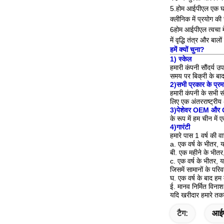
5.होम आईपीएल एक घरे
क्लीनिक में प्रयोग की
6होम आईपीएल त्वचा मे
में वृद्धि तंत्र और बाल
हमें क्यों चुना?
1) स्केल
हमारी कंपनी सौंदर्य उ
समय पर बिक्री के बाद 
2)सभी प्रकार के प्रम
हमारी कंपनी के सभी स
लिए एक अंतरराष्ट्रीय
3)पेशेवर OEM और 
के रूप में हम चीन में
4)गारंटी
हमारे पास 1 वर्ष की 
a. एक वर्ष के भीतर, य
बी. एक महीने के भीतर
c. एक वर्ष के भीतर, य
जिसमें सामानों के परिवर
घ. एक वर्ष के बाद हम
ई. मानव निर्मित विनाश
यदि खरीदार हमारे तकन
टैग:
आईप