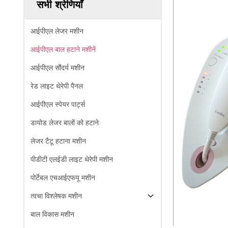
सभी श्रेणियाँ
आईपीएल लेजर मशीन
आईपीएल बाल हटाने मशीनें
आईपीएल सौंदर्य मशीन
रेड लाइट थेरेपी पैनल
आईपीएल स्पेयर पार्ट्स
डायोड लेजर बालों को हटाने
लेजर टैटू हटाना मशीन
पीडीटी एलईडी लाइट थेरेपी मशीन
पोर्टेबल एचआईएफयू मशीन
त्वचा विश्लेषक मशीन
बाल विकास मशीन