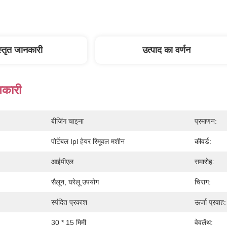
स्तृत जानकारी
उत्पाद का वर्णन
नकारी
बीजिंग चाइना
प्रमाणन:
पोर्टेबल Ipl हेयर रिमूवल मशीन
कीवर्ड:
आईपीएल
समारोह:
सैलून, घरेलू उपयोग
चिराग:
स्पंदित प्रकाश
ऊर्जा प्रवाह:
30 * 15 मिमी
वेवलेंथ: