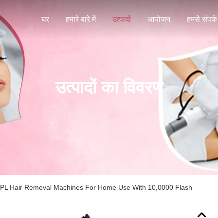
घर
हमारे बारे में
उत्पादों
आयोजन
हमसे संपर्क 
उत्पादों का विवरण
e IPL Hair Removal Machines For Home Use With 10,0000 Flash