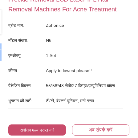
Removal Machines For Acne Treatment
ब्रांड नाम:
Zohonice
मॉडल संख्या:
N6
एमओक्यू:
1 Set
कीमत:
Apply to lowest please!!
पैकेजिंग विवरण:
55*58*48 सेमी/27 किग्रा/एल्यूमिनियम बॉक्स
भुगतान की शर्तें:
टी/टी, वेस्टर्न यूनियन, मनी ग्राम
अब संपर्क करें
सर्वोत्तम मूल्य प्राप्त करें