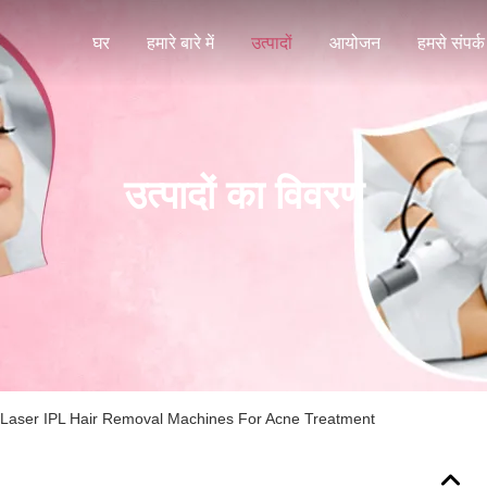
घर
हमारे बारे में
उत्पादों
आयोजन
हमसे संपर्क 
उत्पादों का विवरण
Laser IPL Hair Removal Machines For Acne Treatment