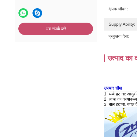
दीपक जीवन:
Supply Ability:
अब संपर्क करें
प्रमुखता देना:
उत्पाद का व
उपचार सीमा
1. धब्बे हटाना: आनुव
2. त्वचा का कायाकल्प: 
3. बाल हटाना: बगल के