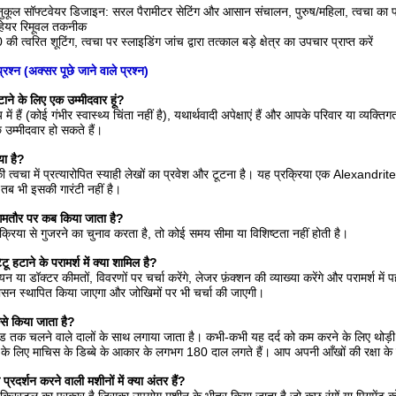
ुकूल सॉफ्टवेयर डिजाइन: सरल पैरामीटर सेटिंग और आसान संचालन, पुरुष/महिला, त्वचा का प्रका
हेयर रिमूवल तकनीक
ी त्वरित शूटिंग, त्वचा पर स्लाइडिंग जांच द्वारा तत्काल बड़े क्षेत्र का उपचार प्राप्त करें
्रश्न (अक्सर पूछे जाने वाले प्रश्न)
हटाने के लिए एक उम्मीदवार हूं?
 में हैं (कोई गंभीर स्वास्थ्य चिंता नहीं है), यथार्थवादी अपेक्षाएं हैं और आपके परिवार या व्यक्
 उम्मीदवार हो सकते हैं।
या है?
 त्वचा में प्रत्यारोपित स्याही लेखों का प्रवेश और टूटना है। यह प्रक्रिया एक Alexandrite
तब भी इसकी गारंटी नहीं है।
आमतौर पर कब किया जाता है?
क्रिया से गुजरने का चुनाव करता है, तो कोई समय सीमा या विशिष्टता नहीं होती है।
ू हटाने के परामर्श में क्या शामिल है?
 डॉक्टर कीमतों, विवरणों पर चर्चा करेंगे, लेजर फ़ंक्शन की व्याख्या करेंगे और परामर्श में
 शासन स्थापित किया जाएगा और जोखिमों पर भी चर्चा की जाएगी।
ैसे किया जाता है?
ड तक चलने वाले दालों के साथ लगाया जाता है। कभी-कभी यह दर्द को कम करने के लिए थोड़ी द
ू के लिए माचिस के डिब्बे के आकार के लगभग 180 दाल लगते हैं। आप अपनी आँखों की रक्षा के 
प्रदर्शन करने वाली मशीनों में क्या अंतर हैं?