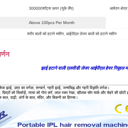
300000शॉट्स ऊपर (यूके लैंप)
आवेदन क्षेत्र
Above 100pcs Per Month
शरीर बालों को हटाने मशीन
, 
आईपीएल लेजर बालों को हटाने मशीन
र्णन
झाई हटाने वाली एलसीडी लेजर आईपीएल हेयर रिमूवल मशीन
ंशिक झाई, उम्र का वर्णक, सनबर्न, गहरी झाई, जन्मचिह्न और गहरी विकृति वर्णक।
छिद्रों को सिकोड़ें, त्वचा को गोरा करें, लाल रक्त रेखा, व्हीलक सोर मार्क और चेहरे की छोटी झ
 बाल, दाढ़ी, अंगों के बाल, मंदिर, और बिकनी का हिस्सा।