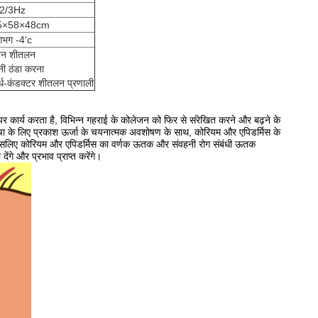
/2/3Hz
5×58×48cm
भग -4‘c
वन शीतलन
नी ठंडा करना
्ध-कंडक्टर शीतलन प्रणाली
 कार्य करता है, विभिन्न गहराई के कोलेजन को फिर से संरेखित करने और बढ़ने के
 त्वचा के लिए प्रकाश ऊर्जा के चयनात्मक अवशोषण के साथ, कोरियम और एपिडर्मिस के
है, इसलिए कोरियम और एपिडर्मिस का वर्णक ऊतक और संवहनी रोग संबंधी ऊतक
गे और प्रभाव प्राप्त करेंगे।