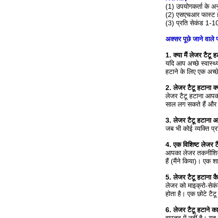
(1) उपयोगकर्ता के अन
(2) एसएचआर फास्ट 
(3) प्रति सेकंड 1-10 क
अक्सर पूछे जाने वाले प
1. क्या मैं लेजर टैटू 
यदि आप अच्छे स्वास्थ्य
हटाने के लिए एक अच्छे
2. लेजर टैटू हटाना क्
लेजर टैटू हटाना आपकी
साल लग सकते हैं और 
3. लेजर टैटू हटाना 
जब भी कोई व्यक्ति प्र
4. एक विशिष्ट लेजर टैट
आपका लेजर तकनीशियन या
हैं (मैंने किया)। एक
5. लेजर टैटू हटाना क
लेजर को माइक्रो-सेकं
होता है। एक छोटे टैट
6. लेजर टैटू हटाने का 