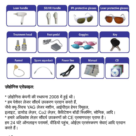
ज़ोहोनिस प्रोफ़ाइल:
* ज़ोहोनिस कंपनी की स्थापना 2008 में हुई थी।
* हम पेशेवर लेजर सौंदर्य उपकरण प्रदान करते हैं,
जैसे क्यू-स्विच YAG लेजर मशीन, आईपीएल हेयर रिमूवल,
इलाइट, डायोड लेज़र, Co2 लेज़र, कैविटेशन बॉडी स्लिमिंग, सोनिक, आदि।
* हमारे अधिकांश लेज़र सौंदर्य उपकरणों को CE प्रमाणपत्र प्राप्त है।
हम 24 घंटे ऑनलाइन परामर्श, वीडियो पहुंच, ओईएम प्रसंस्करण सेवाएं आदि प्रदान
करते हैं।