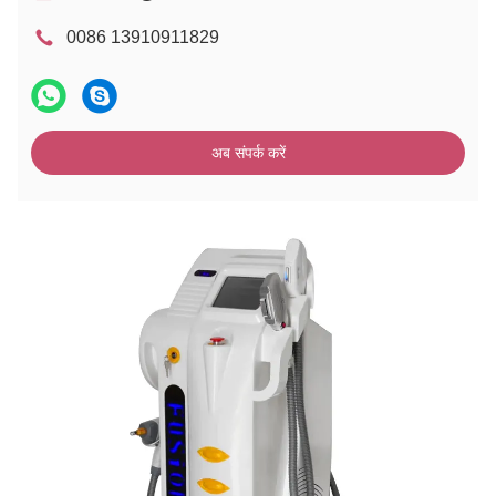
0086 13910911829
अब संपर्क करें