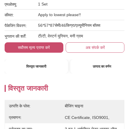
1 Set
एमओक्यू:
Apply to lowest please!!
कीमत:
56*57*87सेमी/46किग्रा/एल्यूमीनियम बॉक्स
पैकेजिंग विवरण:
टी/टी, वेस्टर्न यूनियन, मनी ग्राम
भुगतान की शर्तें:
सर्वोत्तम मूल्य प्राप्त करें
अब संपर्क करें
विस्तृत जानकारी
उत्पाद का वर्णन
विस्तृत जानकारी
उत्पत्ति के प्लेस:
बीजिंग चाइना
प्रमाणन:
CE Certificate, ISO9001,