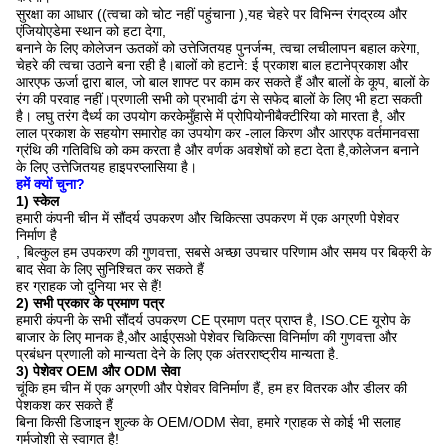
सुरक्षा का आधार ((त्वचा को चोट नहीं पहुंचाना ),
यह चेहरे पर विभिन्न रंगद्रव्य और
एंजियोएडेमा स्थान को हटा देगा,
बनाने के लिए कोलेजन ऊतकों को उत्तेजित
यह पुनर्जन्म, त्वचा लचीलापन बहाल करेगा,
चेहरे की त्वचा उठाने बना रही है।
बालों को हटाने: ई प्रकाश बाल हटाने
प्रकाश और
आरएफ ऊर्जा द्वारा बाल, जो बाल शाफ्ट पर काम कर सकते हैं और
बालों के कूप, बालों के
रंग की परवाह नहीं।
प्रणाली सभी को प्रभावी ढंग से सफेद बालों के लिए भी हटा सकती
है।
लघु तरंग दैर्ध्य का उपयोग करके
मुँहासे में प्रोपियोनीबैक्टीरिया को मारता है, और
लाल प्रकाश के सहयोग समारोह का उपयोग कर
-लाल किरण और आरएफ वर्तमान
वसा
ग्रंथि की गतिविधि को कम करता है और वर्णक अवशेषों को हटा देता है,
कोलेजन बनाने
के लिए उत्तेजित
यह हाइपरप्लासिया है।
हमें क्यों चुना?
1) स्केल
हमारी कंपनी चीन में सौंदर्य उपकरण और चिकित्सा उपकरण में एक अग्रणी पेशेवर
निर्माण है
, बिल्कुल हम उपकरण की गुणवत्ता, सबसे अच्छा उपचार परिणाम और समय पर बिक्री के
बाद सेवा के लिए सुनिश्चित कर सकते हैं
हर ग्राहक जो दुनिया भर से हैं!
2) सभी प्रकार के प्रमाण पत्र
हमारी कंपनी के सभी सौंदर्य उपकरण CE प्रमाण पत्र प्राप्त है, ISO.CE यूरोप के
बाजार के लिए मानक है,और आईएसओ पेशेवर चिकित्सा विनिर्माण की गुणवत्ता और
प्रबंधन प्रणाली को मान्यता देने के लिए एक अंतरराष्ट्रीय मान्यता है.
3) पेशेवर OEM और ODM सेवा
चूंकि हम चीन में एक अग्रणी और पेशेवर विनिर्माण हैं, हम हर वितरक और डीलर की
पेशकश कर सकते हैं
बिना किसी डिजाइन शुल्क के OEM/ODM सेवा, हमारे ग्राहक से कोई भी सलाह
गर्मजोशी से स्वागत है!