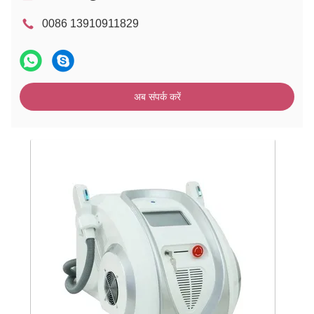
0086 13910911829
अब संपर्क करें