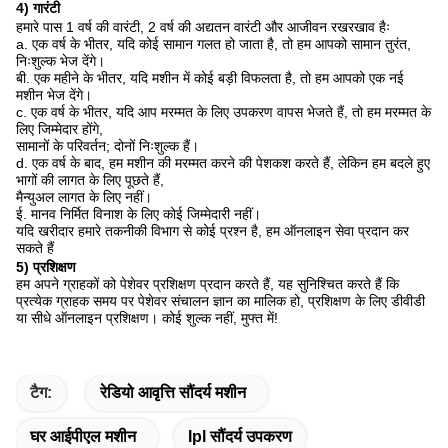
4) गारंटी
हमारे पास 1 वर्ष की वारंटी, 2 वर्ष की अद्यतन वारंटी और आजीवन रखरखाव हैः
a. एक वर्ष के भीतर, यदि कोई सामान गलत हो जाता है, तो हम आपको सामान तुरंत,
निःशुल्क भेज देंगे।
बी. एक महीने के भीतर, यदि मशीन में कोई बड़ी विफलता है, तो हम आपको एक नई
मशीन भेज देंगे।
c. एक वर्ष के भीतर, यदि आप मरम्मत के लिए उपकरण वापस भेजते हैं, तो हम मरम्मत के
लिए जिम्मेदार होंगे,
सामानों के परिवर्तन; दोनों निःशुल्क हैं।
d. एक वर्ष के बाद, हम मशीन की मरम्मत करने की पेशकश करते हैं, लेकिन हम बदले हुए
भागों की लागत के लिए पूछते हैं,
मैन्युअल लागत के लिए नहीं।
ई. मानव निर्मित विनाश के लिए कोई जिम्मेदारी नहीं।
यदि खरीदार हमारे तकनीकी विभाग से कोई प्रश्न है, हम ऑनलाइन सेवा प्रदान कर
सकते हैं
5) प्रशिक्षण
हम अपने ग्राहकों को पेशेवर प्रशिक्षण प्रदान करते हैं, यह सुनिश्चित करते हैं कि
प्रत्येक ग्राहक समय पर पेशेवर संचालन ज्ञान का मालिक हो, प्रशिक्षण के लिए डीवीडी
या सीधे ऑनलाइन प्रशिक्षण। कोई शुल्क नहीं, मुफ्त में!
टैग:
रेडियो आवृत्ति सौंदर्य मशीन
घर आईपीएल मशीन
Ipl सौंदर्य उपकरण