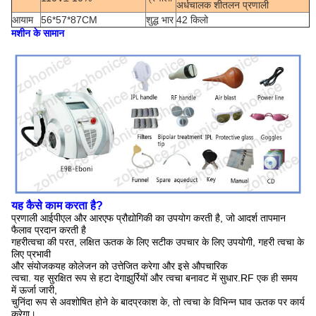
अर्धचालक शीतलन प्रणाली
आयाम
56*57*87CM
शुद्ध भार
42 किलो
मशीन के सामान
यह कैसे काम करता है?
प्रणाली आईपीएल और आरएफ प्रौद्योगिकी का उपयोग करती है, जो आदर्श तापमान
फैलाव प्रदान करती है
गहरी
त्वचा की परत, लक्षित ऊतक के लिए सटीक उपचार के लिए उपयोगी, गहरी त्वचा के
लिए प्रभावी
और संयोजक
यह कोलेजन को उत्तेजित करेगा और इसे औपचारिक
त्वचा. यह सुरक्षित रूप से हटा देगा
झुर्रियों और त्वचा बनावट में सुधार.RF एक ही समय
में ऊर्जा जारी,
चुनिंदा रूप से अवशोषित होने के बाद
प्रकाश के, तो त्वचा के विभिन्न घाव ऊतक पर कार्य
करेगा।