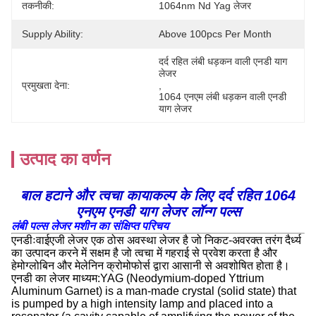
तकनीकी:
1064nm Nd Yag लेजर
Supply Ability:
Above 100pcs Per Month
दर्द रहित लंबी धड़कन वाली एनडी याग 
लेजर
प्रमुखता देना:
, 
1064 एनएम लंबी धड़कन वाली एनडी 
याग लेजर
उत्पाद का वर्णन
बाल हटाने और त्वचा कायाकल्प के लिए दर्द रहित 1064
एनएम एनडी याग लेजर लॉन्ग पल्स
लंबी पल्स लेजर मशीन का संक्षिप्त परिचय
एनडीःवाईएजी लेजर एक ठोस अवस्था लेजर है जो निकट-अवरक्त तरंग दैर्ध्य
का उत्पादन करने में सक्षम है जो त्वचा में गहराई से प्रवेश करता है और
हेमोग्लोबिन और मेलेनिन क्रोमोफोर्स द्वारा आसानी से अवशोषित होता है।
एनडी का लेजर माध्यम:YAG (Neodymium-doped Yttrium
Aluminum Garnet) is a man-made crystal (solid state) that
is pumped by a high intensity lamp and placed into a