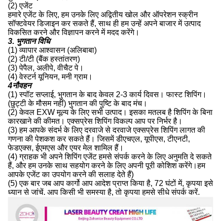
(2) एजेंट
हमारे एजेंट के लिए, हम उनके लिए अद्वितीय खोल और ऑपरेशन स्क्रीन
सॉफ्टवेयर डिजाइन कर सकते हैं, साथ ही हम उन्हें अपने बाजार में उत्पाद
विकसित करने और विज्ञापन करने में मदद करेंगे।
3. भुगतान विधि
(1) व्यापार आश्वासन (अलिबाबा)
(2) टी/टी (बैंक हस्तांतरण)
(3) पेपैल, अलीपे, वीचैट पे।
(4) वेस्टर्न यूनियन, मनी ग्राम।
4नौवहन
(1) स्पॉट सप्लाई, भुगतान के बाद केवल 2-3 कार्य दिवस। फास्ट शिपिंग।
(छुट्टी के मौसम नहीं) भुगतान की पुष्टि के बाद मंच।
(2) केवल EXW मूल्य के लिए सभी उत्पाद। इसका मतलब है शिपिंग के बिना
कारखाने की कीमत। एक्सप्रेस शिपिंग विकल्प आप पर निर्भर है।
(3) हम आपके संदर्भ के लिए दरवाजे से दरवाजे एक्सप्रेस शिपिंग लागत की
गणना की पेशकश कर सकते हैं। जिसमें डीएचएल, यूपीएस, टीएनटी,
फेडएक्स, ईएमएस और एयर मेल शामिल हैं।
(4) ग्राहक भी अपने शिपिंग एजेंट हमसे संपर्क करने के लिए अनुमति दे सकते
हैं, और हम उनके साथ सहयोग करने के लिए अपनी पूरी कोशिश करेंगे।हम
आपके एजेंट का उपयोग करने की सलाह देते हैं)
(5) एक बार जब आप कार्गो आप आदेश प्राप्त किया है, 72 घंटों में, कृपया इसे
ध्यान से जांचें. आप किसी भी समस्या है, तो कृपया हमसे सीधे संपर्क करें.