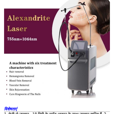
विशेषताएं