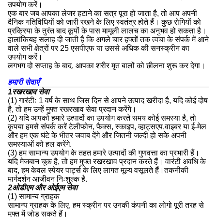
उपयोग करें।
एक बार जब आपका लेजर हटाने का सत्र पूरा हो जाता है, तो आप अपनी
दैनिक गतिविधियों को जारी रखने के लिए स्वतंत्र होते हैं। कुछ रोगियों को
प्रक्रिया के तुरंत बाद कूपों के पास मामूली लालच का अनुभव हो सकता है।
हालांकियह सलाह दी जाती है कि अगले चार हफ्तों तक त्वचा के संपर्क में आने
वाले सभी क्षेत्रों पर 25 एसपीएफ या उससे अधिक की सनस्क्रीन का
उपयोग करें।
लगभग दो सप्ताह के बाद, आपका शरीर मृत बालों को छीलना शुरू कर देगा।
हमारी सेवाएँ
1रखरखाव सेवा
(1) गारंटीः 1 वर्ष के साथ जिस दिन से आपने उत्पाद खरीदा है, यदि कोई दोष
है, तो हम उन्हें मुफ्त रखरखाव सेवा प्रदान करेंगे।
(2) यदि आपको हमारे उत्पादों का उपयोग करते समय कोई समस्या है, तो
कृपया हमसे संपर्क करें टेलीफोन, फैक्स, स्काइप, व्हाट्सएप,वाइबर या ई-मेल
और हम एक घंटे के भीतर जवाब देंगे और जितनी जल्दी हो सके अपनी
समस्याओं को हल करेंगे.
(3) हम सामान्य उपयोग के तहत हमारे उत्पादों की गुणवत्ता का प्रभारी हैं।
यदि मेजबान चूक है, तो हम मुफ्त रखरखाव प्रदान करते हैं। वारंटी अवधि के
बाद, हम केवल स्पेयर पार्ट्स के लिए लागत मूल्य वसूलते हैं।तकनीकी
मार्गदर्शन आजीवन निःशुल्क है.
2ओडीएम और ओईएम सेवा
(1) सामान्य ग्राहक
सामान्य ग्राहक के लिए, हम स्क्रीन पर उनकी कंपनी का लोगो पूरी तरह से
मुफ्त में जोड़ सकते हैं।