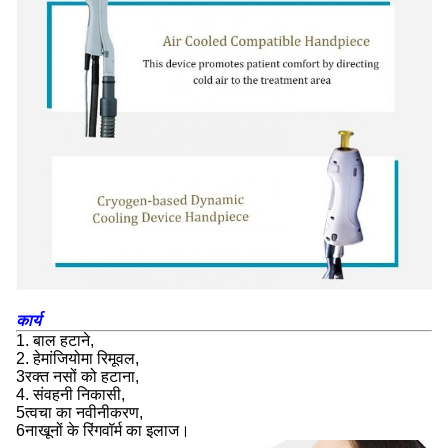
कार्य
1. बाल हटाने,
2. हेमांजियोमा रिमूवल,
3रक्त नसों को हटाना,
4. संवहनी निकासी,
5त्वचा का नवीनीकरण,
6नाखूनों के रिंगवॉर्म का इलाज।