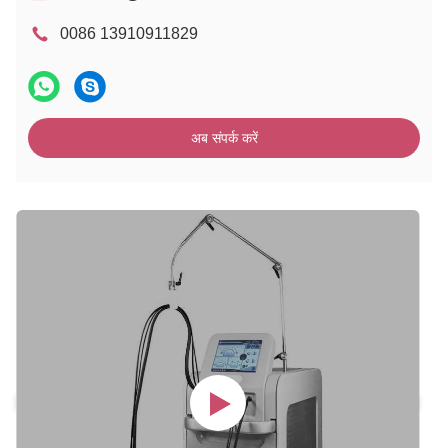
0086 13910911829
अब संपर्क करें