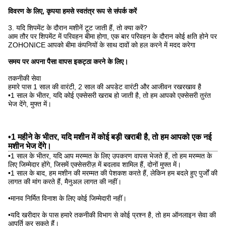
विवरण के लिए, कृपया हमसे स्वतंत्र रूप से संपर्क करें
3. यदि शिपमेंट के दौरान मशीनें टूट जाती हैं, तो क्या करें?
आम तौर पर शिपमेंट में परिवहन बीमा होगा, एक बार परिवहन के दौरान कोई क्षति होने पर
ZOHONICE आपको बीमा कंपनियों के साथ दावों को हल करने में मदद करेगा
समय पर अपना पैसा वापस इकट्ठा करने के लिए।
तकनीकी सेवा
हमारे पास 1 साल की वारंटी, 2 साल की अपडेट वारंटी और आजीवन रखरखाव है
•1 साल के भीतर, यदि कोई एक्सेसरी खराब हो जाती है, तो हम आपको एक्सेसरी तुरंत
भेज देंगे, मुफ्त में।
•1 महीने के भीतर, यदि मशीन में कोई बड़ी खराबी है, तो हम आपको एक नई
मशीन भेज देंगे।
•1 साल के भीतर, यदि आप मरम्मत के लिए उपकरण वापस भेजते हैं, तो हम मरम्मत के
लिए जिम्मेदार होंगे, जिसमें एक्सेसरीज़ में बदलाव शामिल हैं, दोनों मुफ्त में।
•1 साल के बाद, हम मशीन की मरम्मत की पेशकश करते हैं, लेकिन हम बदले हुए पुर्जों की
लागत की मांग करते हैं, मैनुअल लागत की नहीं।
•मानव निर्मित विनाश के लिए कोई जिम्मेदारी नहीं।
•यदि खरीदार के पास हमारे तकनीकी विभाग से कोई प्रश्न है, तो हम ऑनलाइन सेवा की
आपूर्ति कर सकते हैं।