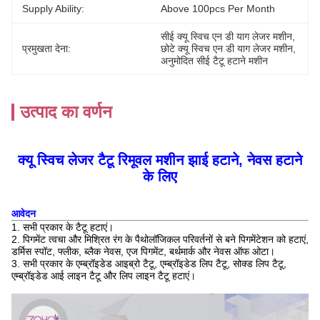
Supply Ability:
Above 100pcs Per Month
सीई क्यू स्विच एन डी याग लेजर मशीन
, 
प्रमुखता देना:
छोटे क्यू स्विच एन डी याग लेजर मशीन
, 
अनुमोदित सीई टैटू हटाने मशीन
उत्पाद का वर्णन
क्यू स्विच लेजर टैटू रिमूवल मशीन झाई हटाने, नेवस हटाने
के लिए
आवेदन
1. सभी प्रकार के टैटू हटाएं।
2. पिगमेंट त्वचा और मिश्रित रंग के पैथोलॉजिकल परिवर्तनों से बने पिगमेंटेशन को हटाएं,
डर्मिस स्पॉट, फ्लीक, ब्लैक नेवस, एज पिगमेंट, बर्थमार्क और नेवस ऑफ ओटा।
3. सभी प्रकार के एम्ब्रॉइडेड आइब्रो टैटू, एम्ब्रॉइडेड लिप टैटू, सोक्ड लिप टैटू,
एम्ब्रॉइडेड आई लाइन टैटू और लिप लाइन टैटू हटाएं।