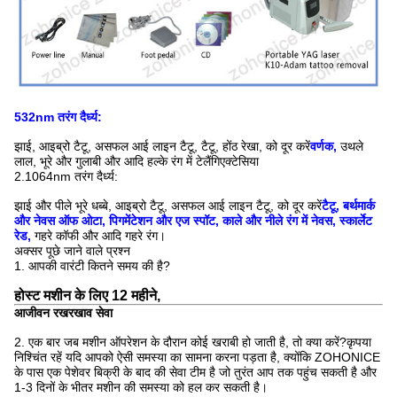
532nm तरंग दैर्ध्य:
झाई, आइब्रो टैटू, असफल आई लाइन टैटू, टैटू, होंठ रेखा, को दूर करें
वर्णक,
उथले
लाल, भूरे और गुलाबी और आदि हल्के रंग में टेलैंगिएक्टेसिया
2.
1064nm तरंग दैर्ध्य:
झाई और पीले भूरे धब्बे, आइब्रो टैटू, असफल आई लाइन टैटू, को दूर करें
टैटू, बर्थमार्क
और नेवस ऑफ ओटा, पिगमेंटेशन और एज स्पॉट, काले और नीले रंग में नेवस, स्कार्लेट
रेड,
गहरे कॉफी और आदि गहरे रंग।
अक्सर पूछे जाने वाले प्रश्न
1. आपकी वारंटी कितने समय की है?
होस्ट मशीन के लिए 12 महीने,
आजीवन रखरखाव सेवा
2. एक बार जब मशीन ऑपरेशन के दौरान कोई खराबी हो जाती है, तो क्या करें?
कृपया
निश्चिंत रहें यदि आपको ऐसी समस्या का सामना करना पड़ता है, क्योंकि ZOHONICE
के पास एक पेशेवर बिक्री के बाद की सेवा टीम है जो तुरंत आप तक पहुंच सकती है और
1-3 दिनों के भीतर मशीन की समस्या को हल कर सकती है।