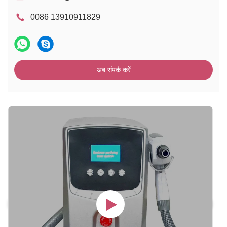
0086 13910911829
अब संपर्क करें