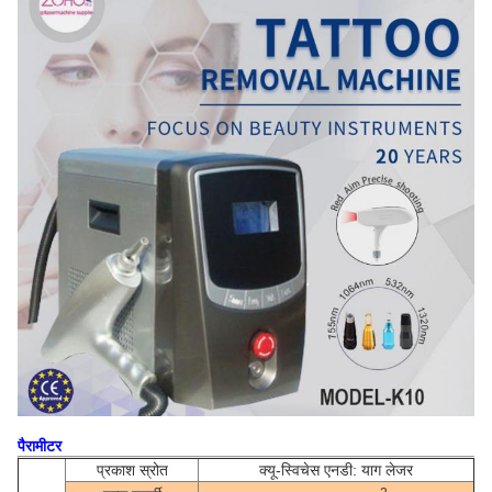
पैरामीटर
प्रकाश स्रोत
क्यू-स्विचेस एनडी: याग लेजर