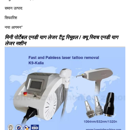
समान उत्पाद
सिफारिश
नया आगमन"
मिनी पोर्टेबल एनडी याग लेजर टैटू रिमूवल / क्यू स्विच एनडी याग
लेजर मशीन