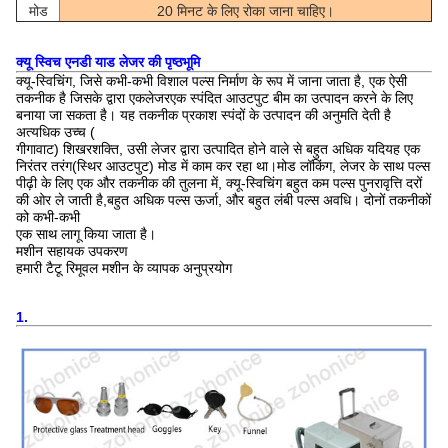
मोड
20 मिनट के लिए रोका जाना चाहिए।
क्यू स्विच एनडी याड लेजर की पृष्ठभूमि
क्यू-स्विचिंग, जिसे कभी-कभी विशाल पल्स निर्माण के रूप में जाना जाता है, एक ऐसी
तकनीक है जिसके द्वारा एक
लेजर
एक स्पंदित आउटपुट बीम का उत्पादन करने के लिए
बनाया जा सकता है। यह तकनीक प्रकाश स्पंदों के उत्पादन की अनुमति देती है
अत्यधिक उच्च (
गीगावाट
) शिखर
शक्ति
, उसी लेजर द्वारा उत्पादित होने वाले से बहुत अधिक यदि
यह एक
निरंतर तरंग
(स्थिर आउटपुट) मोड में काम कर रहा था।
मोड लॉकिंग
, लेजर के साथ पल्स
पीढ़ी के लिए एक और तकनीक की तुलना में, क्यू-स्विचिंग बहुत कम पल्स पुनरावृत्ति दरों
की ओर ले जाती है,
बहुत अधिक पल्स ऊर्जा, और बहुत लंबी पल्स अवधि। दोनों तकनीकों
को कभी-कभी
एक साथ लागू किया जाता है।
मशीन सहायक उपकरण
हमारी टैटू रिमूवल मशीन के व्यापक अनुप्रयोग
1.