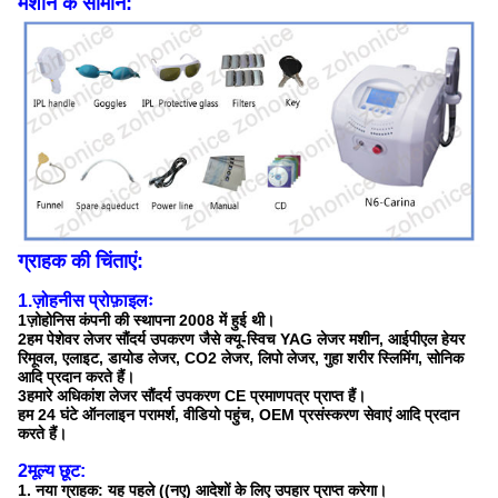
मशीन के सामान:
ग्राहक की चिंताएं:
1.ज़ोहनीस प्रोफ़ाइलः
1ज़ोहोनिस कंपनी की स्थापना 2008 में हुई थी।
2हम पेशेवर लेजर सौंदर्य उपकरण जैसे क्यू-स्विच YAG लेजर मशीन, आईपीएल हेयर
रिमूवल, एलाइट, डायोड लेजर, CO2 लेजर, लिपो लेजर, गुहा शरीर स्लिमिंग, सोनिक
आदि प्रदान करते हैं।
3हमारे अधिकांश लेजर सौंदर्य उपकरण CE प्रमाणपत्र प्राप्त हैं।
हम 24 घंटे ऑनलाइन परामर्श, वीडियो पहुंच, OEM प्रसंस्करण सेवाएं आदि प्रदान
करते हैं।
2मूल्य छूट:
1. नया ग्राहक: यह पहले ((नए) आदेशों के लिए उपहार प्राप्त करेगा।