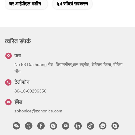
घर आईपीएल मशीन
Ipl सौंदर्य उपकरण
त्वरित संपर्क
पता
No.58 Dazhuang रोड, तियानगोंगयुआन स्ट्रीट, डेक्सिंग जिला, बीजिंग,
चीन
टेलीफोन
86-10-60296356
ईमेल
zohonice@zohonice.com