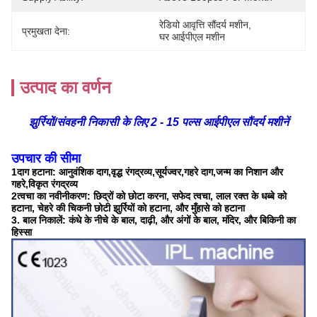
रेडियो आवृत्ति सौंदर्य मशीन
, 
प्रमुखता देना:
घर आईपीएल मशीन
उत्पाद का वर्णन
झुर्रियों/संवहनी निकासी के लिए 2 - 15 पल्स आईपीएल सौंदर्य मशीनें
उपचार की सीमा
1दाग हटाना: आनुवंशिक दाग,वृद्ध रंगद्रव्य,सूर्यज्वर,गहरे दाग,जन्म का निशान और
गहरे,विकृत रंगद्रव्य
2त्वचा का नवीनीकरण: छिद्रों को छोटा करना, सफेद त्वचा, लाल रक्त के धब्बे को
हटाना, चेहरे की चिकनी छोटी झुर्रियों को हटाना, और मुँहासे को हटाना
3. बाल निकालें: कंधे के नीचे के बाल, दाढ़ी, और अंगों के बाल, मंदिर, और बिकिनी का
हिस्सा