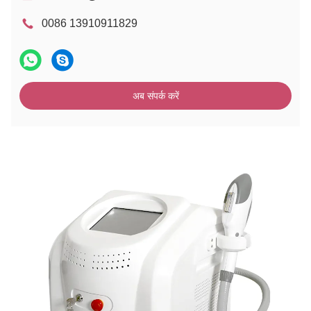
0086 13910911829
अब संपर्क करें