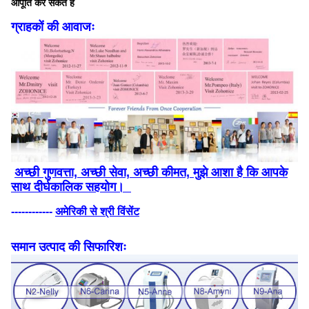
आपूर्ति कर सकते हैं
ग्राहकों की आवाजः
अच्छी गुणवत्ता, अच्छी सेवा, अच्छी कीमत, मुझे आशा है कि आपके
साथ दीर्घकालिक सहयोग।
------------
अमेरिकी से श्री विंसेंट
समान उत्पाद की सिफारिशः