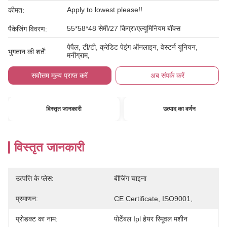
Apply to lowest please!!
कीमत:
55*58*48 सेमी/27 किग्रा/एल्यूमिनियम बॉक्स
पैकेजिंग विवरण:
पेपैल, टी/टी, क्रेडिट पेइंग ऑनलाइन, वेस्टर्न यूनियन,
भुगतान की शर्तें:
मनीग्राम,
सर्वोत्तम मूल्य प्राप्त करें
अब संपर्क करें
विस्तृत जानकारी
उत्पाद का वर्णन
विस्तृत जानकारी
उत्पत्ति के प्लेस:
बीजिंग चाइना
प्रमाणन:
CE Certificate, ISO9001,
प्रोडक्ट का नाम:
पोर्टेबल Ipl हेयर रिमूवल मशीन