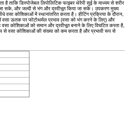
है ताकि डिस्पोजेबल लिपोलिटिक फाइबर थेरेपी सुई के माध्यम से शरीर
 जा सके, और जल्दी से भंग और द्रवीभूत किया जा सके। उपकरण मुख्य
 वसा कोशिकाओं में स्थानांतरित करता है। हीटिंग प्रक्रिया के दौरान,
ं वसा ऊतक पर फोटोथर्मल प्रभाव (वसा को भंग करने के लिए) और
ह वसा कोशिकाओं को समान और द्रवीभूत बनाने के लिए विघटित करता है,
ूप से वसा कोशिकाओं की संख्या को कम करता है और प्रभावी रूप से