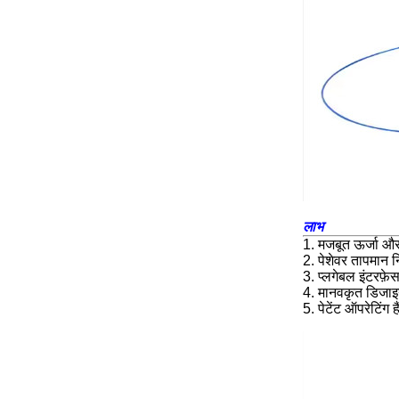
लाभ
1. मजबूत ऊर्जा और
2. पेशेवर तापमान 
3. प्लगेबल इंटरफ़
4. मानवकृत डिजाइ
5. पेटेंट ऑपरेटिं