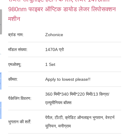
980nm फाइबर ऑप्टिक डायोड लेजर लिपोसक्शन
मशीन
ब्रांड नाम:
Zohonice
मॉडल संख्या:
1470A प्रो
एमओक्यू:
1 Set
कीमत:
Apply to lowest please!!
360 मिमी*340 मिमी*220 मिमी/13 किग्रा/
पैकेजिंग विवरण:
एल्यूमीनियम बॉक्स
पेपैल, टी/टी, क्रेडिट ऑनलाइन भुगतान, वेस्टर्न
भुगतान की शर्तें:
यूनियन, मनीग्राम