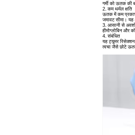
गर्मी को ऊतक की ब
2. कम थर्मल क्षति
ऊतक में कम प्रका
जमावट सीमा। यह आ
3. आसानी से अवशो
हीमोग्लोबिन और को
4. संबंधित
यह ट्यूमर रिसेक्शन
त्वचा जैसे छोटे ऊत