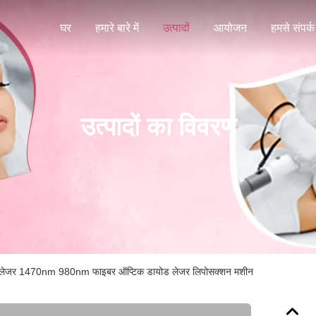
घर
हमारे बारे में
उत्पादों
आयोजन
हमसे संपर्क 
उत्पादों का विवरण
 लिए लेजर 1470nm 980nm फाइबर ऑप्टिक डायोड लेजर लिपोसक्शन मशीन