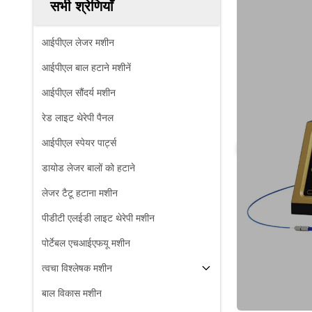
सभी श्रेणियाँ
आईपीएल लेजर मशीन
आईपीएल बाल हटाने मशीनें
आईपीएल सौंदर्य मशीन
रेड लाइट थेरेपी पैनल
आईपीएल स्पेयर पार्ट्स
डायोड लेजर बालों को हटाने
लेजर टैटू हटाना मशीन
पीडीटी एलईडी लाइट थेरेपी मशीन
पोर्टेबल एचआईएफयू मशीन
त्वचा विश्लेषक मशीन
बाल विकास मशीन