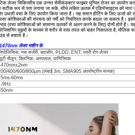
 लेजर चिकित्सीय एक उन्नत सेमीकंडक्टर फाइबर युग्मित लेजर का उपयोग करता 
का सटीक रूप से पता लगाया जा सके, सीधे लक्षित ऊतक में एडिपोसाइट्स को मारा
र उथली वसा के लिए उपयोग किया जाता है। यह समान हीटिंग के लिए ऊर्जा को सीधे
ा कोशिकाओं की संरचना को गर्मी को नियंत्रित करके बदला जा सकता है। इसमे
ाव (वसा कोशिकाओं को सामान्य ऊतकों से अलग करने के लिए) दोनों होते हैं। य
ोजिशनिंग सुइयों के माध्यम से शरीर से वसा तरल को बाहर निकालता है, मौलिक र
उंड से बचाता है।
्ट 1470nm लेजर मशीन के
िपोलिसिस, नस सर्जरी, बवासीर, PLDD, ENT, स्त्री रोग लेजर
्यूटी सैलून, क्लिनिक, अस्पताल, वाणिज्यिक
1470nm±2nm
00/400/600/800μm (लंबाई 3m, SMA905 अंतर्राष्ट्रीय मानक)
15ms-60ms
1-9Hz
650nm