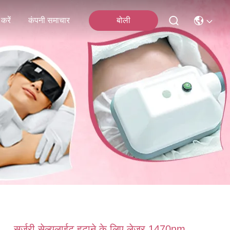
करें
कंपनी समाचार
बोली
सर्जरी सेल्युलाईट हटाने के लिए लेजर 1470nm