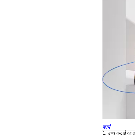
कार्य
1. उच्च कटाई दक्षत