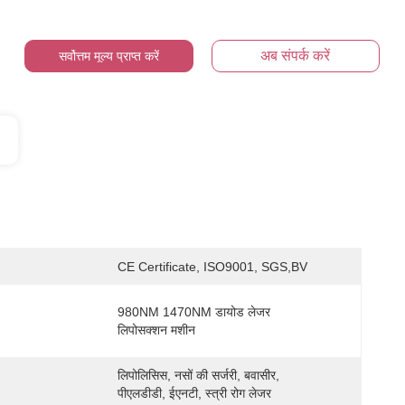
अब संपर्क करें
सर्वोत्तम मूल्य प्राप्त करें
CE Certificate, ISO9001, SGS,BV
980NM 1470NM डायोड लेजर 
लिपोसक्शन मशीन
लिपोलिसिस, नसों की सर्जरी, बवासीर, 
पीएलडीडी, ईएनटी, स्त्री रोग लेजर