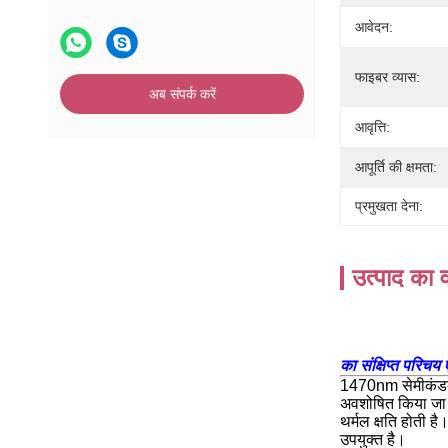
आवेदन:
फाइबर व्यास:
अब संपर्क करें
आवृत्ति:
आपूर्ति की क्षमता:
प्रमुखता देना:
उत्पाद का व
का संक्षिप्त परिचय
1470nm सेमीकंडक्ट
अवशोषित किया जा स
थर्मल क्षति होती ह
उपयुक्त है।