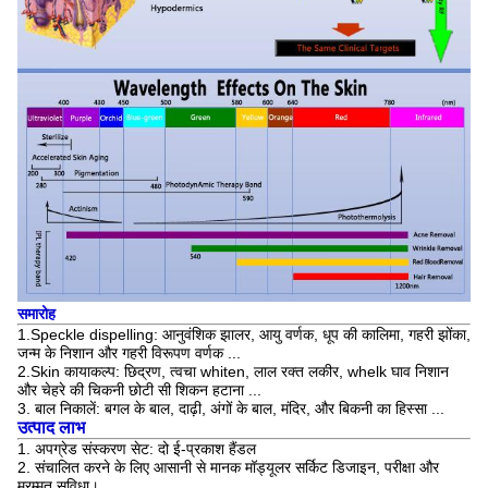
समारोह
1.Speckle dispelling: आनुवंशिक झालर, आयु वर्णक, धूप की कालिमा, गहरी झोंका,
जन्म के निशान और गहरी विरूपण वर्णक ...
2.Skin कायाकल्प: छिद्रण, त्वचा whiten, लाल रक्त लकीर, whelk घाव निशान
और चेहरे की चिकनी छोटी सी शिकन हटाना ...
3. बाल निकालें: बगल के बाल, दाढ़ी, अंगों के बाल, मंदिर, और बिकनी का हिस्सा ...
उत्पाद लाभ
1. अपग्रेड संस्करण सेट: दो ई-प्रकाश हैंडल
2. संचालित करने के लिए आसानी से मानक मॉड्यूलर सर्किट डिजाइन, परीक्षा और
मरम्मत सुविधा।