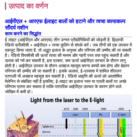
उत्पाद का वर्णन
आईपीएल + आरएफ ईलाइट बालों को हटाने और त्वचा कायाकल्प
सौंदर्य मशीन
काम करने का सिद्धांत
ई लाइट (आईपीएल और आरएफ) तीन उन्नत प्रौद्योगिकियों को जोड़ती है: द्विध्रुवी
रेडियो फ्रीक्वेंसी + आईपीएल + त्वचा कूलिंग से संपर्क करें। जब तीनों को एक उपचार में
एकजुट किया जाता है, तो अद्भुत इलाज के अनुभव और परिणाम की उम्मीद की जा सकती
है।
रेडियो फ़्रिक्वेंसी की ऊर्जा त्वचा की मध्यम और गहरी परत तक पहुंच सकती है और
ऊतक को गर्म कर सकती है, इस प्रकार, कम ऊर्जा आईपीएल उपचार के दौरान लागू
होती है।
आईपीएल उपचार के दौरान असहज महसूस करना काफी कम होगा और बेहतर
परिणाम की उम्मीद की जा सकती है।
इसके अलावा, ई-प्रकाश में शामिल शीतलन
प्रणाली भी असहज महसूस कर सकती है।
रेडियो आवृत्ति की ऊर्जा को अवशोषित
मेलेनिन से संबंधित नहीं है
इसलिए, ई-लाइट का इलाज नरम या पतली बालों पर अच्छे
परिणाम प्राप्त कर सकता है ताकि पारंपरिक आईपीएल उपचार के कारण होने वाले
जोखिम में कमी हो।