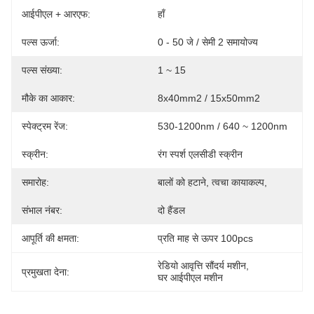
आईपीएल + आरएफ:
हाँ
पल्स ऊर्जा:
0 - 50 जे / सेमी 2 समायोज्य
पल्स संख्या:
1 ~ 15
मौके का आकार:
8x40mm2 / 15x50mm2
स्पेक्ट्रम रेंज:
530-1200nm / 640 ~ 1200nm
स्क्रीन:
रंग स्पर्श एलसीडी स्क्रीन
समारोह:
बालों को हटाने, त्वचा कायाकल्प,
संभाल नंबर:
दो हैंडल
आपूर्ति की क्षमता:
प्रति माह से ऊपर 100pcs
रेडियो आवृत्ति सौंदर्य मशीन
, 
प्रमुखता देना:
घर आईपीएल मशीन