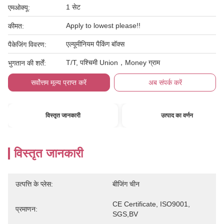
1 सेट
एमओक्यू:
Apply to lowest please!!
कीमत:
एल्यूमीनियम पैकिंग बॉक्स
पैकेजिंग विवरण:
T/T, पश्चिमी Union，Money ग्राम
भुगतान की शर्तें:
सर्वोत्तम मूल्य प्राप्त करें
अब संपर्क करें
विस्तृत जानकारी
उत्पाद का वर्णन
विस्तृत जानकारी
उत्पत्ति के प्लेस:
बीजिंग चीन
CE Certificate, ISO9001, 
प्रमाणन:
SGS,BV