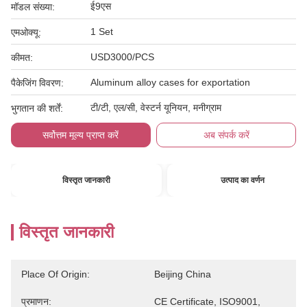
ई9एस
मॉडल संख्या:
1 Set
एमओक्यू:
USD3000/PCS
कीमत:
Aluminum alloy cases for exportation
पैकेजिंग विवरण:
टी/टी, एल/सी, वेस्टर्न यूनियन, मनीग्राम
भुगतान की शर्तें:
सर्वोत्तम मूल्य प्राप्त करें
अब संपर्क करें
विस्तृत जानकारी
उत्पाद का वर्णन
विस्तृत जानकारी
Place Of Origin:
Beijing China
प्रमाणन:
CE Certificate, ISO9001,