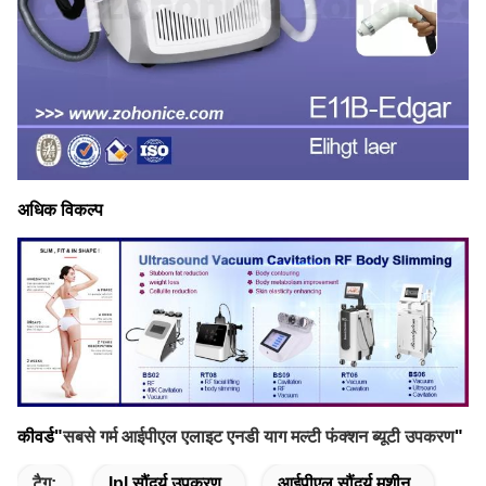
अधिक विकल्प
कीवर्ड"
सबसे गर्म आईपीएल एलाइट एनडी याग मल्टी फंक्शन ब्यूटी उपकरण
"
टैग:
Ipl सौंदर्य उपकरण
आईपीएल सौंदर्य मशीन