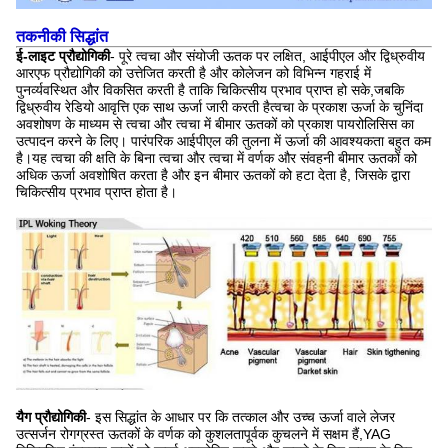
तकनीकी सिद्धांत
ई-लाइट प्रौद्योगिकी
- पूरे त्वचा और संयोजी ऊतक पर लक्षित, आईपीएल और द्विध्रुवीय
आरएफ प्रौद्योगिकी को उत्तेजित करती है और कोलेजन को विभिन्न गहराई में
पुनर्व्यवस्थित और विकसित करती है ताकि चिकित्सीय प्रभाव प्राप्त हो सके,जबकि
द्विध्रुवीय रेडियो आवृत्ति एक साथ ऊर्जा जारी करती हैत्वचा के प्रकाश ऊर्जा के चुनिंदा
अवशोषण के माध्यम से त्वचा और त्वचा में बीमार ऊतकों को प्रकाश पायरोलिसिस का
उत्पादन करने के लिए। पारंपरिक आईपीएल की तुलना में ऊर्जा की आवश्यकता बहुत कम
है।यह त्वचा की क्षति के बिना त्वचा और त्वचा में वर्णक और संवहनी बीमार ऊतकों को
अधिक ऊर्जा अवशोषित करता है और इन बीमार ऊतकों को हटा देता है, जिसके द्वारा
चिकित्सीय प्रभाव प्राप्त होता है।
यैग प्रौद्योगिकी
- इस सिद्धांत के आधार पर कि तत्काल और उच्च ऊर्जा वाले लेजर
उत्सर्जन रोगग्रस्त ऊतकों के वर्णक को कुशलतापूर्वक कुचलने में सक्षम हैं,YAG