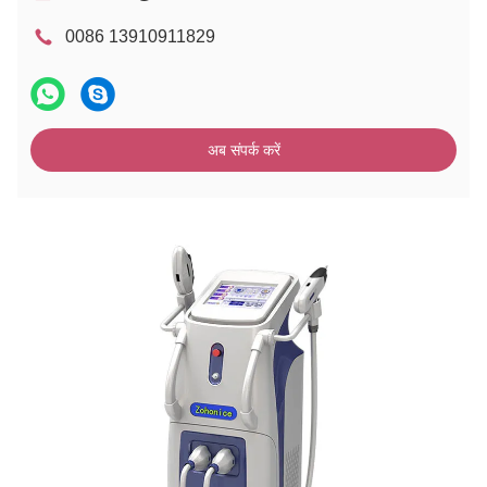
0086 13910911829
अब संपर्क करें