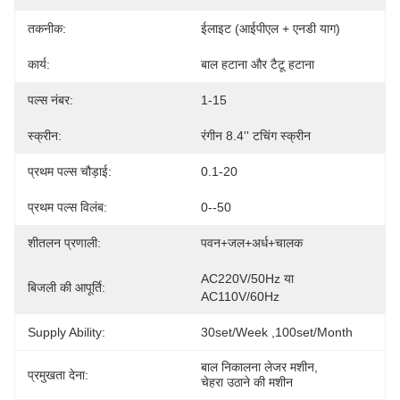
तकनीक:
ईलाइट (आईपीएल + एनडी याग)
कार्य:
बाल हटाना और टैटू हटाना
पल्स नंबर:
1-15
स्क्रीन:
रंगीन 8.4'' टचिंग स्क्रीन
प्रथम पल्स चौड़ाई:
0.1-20
प्रथम पल्स विलंब:
0--50
शीतलन प्रणाली:
पवन+जल+अर्ध+चालक
AC220V/50Hz या 
बिजली की आपूर्ति:
AC110V/60Hz
Supply Ability:
30set/week ,100set/Month
बाल निकालना लेजर मशीन
, 
प्रमुखता देना:
चेहरा उठाने की मशीन