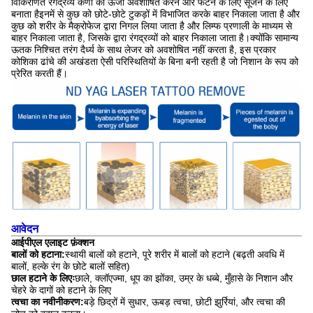
विकिरणित रंगद्रव्य कणों को ऊर्जा अवशोषित करने और फटने के लिए सूजन के लिए
बनाता हैइनमें से कुछ को छोटे-छोटे टुकड़ों में विभाजित करके बाहर निकाला जाता है और
कुछ को शरीर के मैक्रोफेज द्वारा निगल लिया जाता है और लिम्फ प्रणाली के माध्यम से
बाहर निकाला जाता है, जिसके द्वारा रंगद्रव्यों को बाहर निकाला जाता है।क्योंकि सामान्य
ऊतक निश्चित तरंग दैर्ध्य के साथ लेजर को अवशोषित नहीं करता है, इस प्रकार
कोशिका ढांचे की अखंडता ऐसी परिस्थितियों के बिना बनी रहती है जो निशान के रूप को
प्रेरित करती हैं।
आवेदन
आईपीएल एलाइट फ़ंक्शन
बालों को हटाना:
स्थायी बालों को हटाने, पूरे शरीर में बालों को हटाने (बढ़ती अवधि में
बालों, हल्के रंग के छोटे बालों सहित)
छाल हटाने के लिएः
छाले, क्लॉएज्मा, धूप का झोंका, उम्र के धब्बे, मुँहासे के निशान और
चेहरे के दागों को हटाने के लिए
त्वचा का नवीनीकरण:
बड़े छिद्रों में सुधार, ऊबड़ त्वचा, छोटी झुर्रियां, और त्वचा की