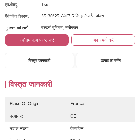
1set
एमओक्यू:
35*30*25 सेमी/7.5 किग्रा/कार्टन बॉक्स
पैकेजिंग विवरण:
वेस्टर्न यूनियन, मनीग्राम
भुगतान की शर्तें:
सर्वोत्तम मूल्य प्राप्त करें
अब संपर्क करें
विस्तृत जानकारी
उत्पाद का वर्णन
विस्तृत जानकारी
Place Of Origin:
France
प्रमाणन:
CE
मॉडल संख्या:
वेलबॉक्स