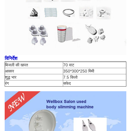
विनिर्देश
बिजली की खपत
70 वाट
आकार
350*300*250 मिमी
शुद्ध भार
7.5 किलो
रंग
सफेद