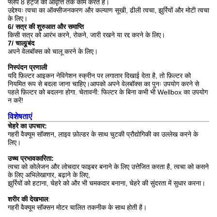
फ्लैप 8 हर्ट्ज की आवृत्ति तक काम करते हैं।
उद्देश्यः त्वचा का ऑक्सीजनकरण और कल्याण सूखी, ढीली त्वचा, झुर्रियों और मोटी त्वचा
के लिए।
6/ सत्र की शुरुआत और समाप्ति
किसी सत्र को आरंभ करने, रोकने, जारी रखने या रद्द करने के लिए।
7/ चालू/बंद
अपने वेलबॉक्स को चालू करने के लिए।
निस्पंदन प्रणाली
यदि फ़िल्टर आइकन नेविगेशन स्क्रीन पर लगातार दिखाई देता है, तो फ़िल्टर को
नियमित रूप से बदला जाना चाहिए।आपको अपने वेलबॉक्स का पुनः उपयोग करने से
पहले फ़िल्टर को बदलना होगा. चेतावनी: फिल्टर के बिना कभी भी Wellbox का उपयोग
न करें!
विशेषताएं
चेहरे का उपचार:
गहरी वैक्यूम सॉक्शन, लाइव फ़ोल्डर के साथ चुटकी प्रौद्योगिकी का उल्लेख करने के
लिए।
उच्च प्रभावकारिता:
त्वचा को कोलेजन और लोचदार फाइबर बनाने के लिए उत्तेजित करता है, त्वचा को कसने
के लिए अभिलेखागार, बढ़ाने के लिए,
झुर्रियों को हटाना, चेहरे को और भी चमकदार बनाना, चेहरे की सुंदरता में सुधार करना।
शरीर की देखभाल
:
गहरी वैक्यूम सॉक्सन मोटर चालित तकनीक के साथ होती है।