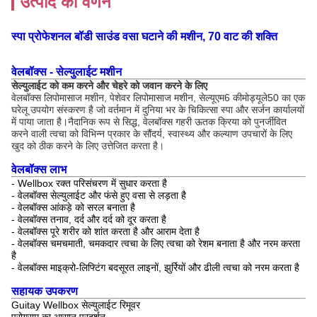
उत्पाद का वर्णन
स्पा प्रोफेशनल बॉडी साउंड वसा घटाने की मशीन, 70 वाट की शक्ति
वेलबॉक्स - सेल्युलाईट मशीन
सेल्युलाईट को कम करने और चेहरे को जवान करने के लिए
वेलबॉक्स लिपोमासाज मशीन, पेशेवर लिपोमासाज मशीन, सेल्यूएम6 कीमोड्यूले50 का एक
घरेलू उपयोग संस्करण है जो वर्तमान में दुनिया भर के चिकित्सा स्पा और सर्जन कार्यालयों
में पाया जाता है।नैदानिक रूप से सिद्ध, वेलबॉक्स गहरी ऊतक क्रिया को पुनर्जीवित
करने वाली त्वचा को विभिन्न प्रकार के सौंदर्य, स्वास्थ्य और कल्याण उपचारों के लिए
खुद को ठीक करने के लिए उत्तेजित करता है।
वेलबॉक्स लाभ
- Wellbox रक्त परिसंचरण में सुधार करता है
- वेलबॉक्स सेल्युलाईट और फंसे हुए वसा से लड़ता है
- वेलबॉक्स आंकड़े को सरल बनाता है
- वेलबॉक्स तनाव, दर्द और दर्द को दूर करता है
- वेलबॉक्स पूरे शरीर को शांत करता है और आराम देता है
- वेलबॉक्स चमचमाती, चमकदार त्वचा के लिए त्वचा को रेशम बनाता है और नरम करता
है
- वेलबॉक्स माइक्रो-लिफ्टिंग बदसूरत लाइनों, झुर्रियों और ढीली त्वचा को नरम करता है
सहायक उपकरण
Guitay Wellbox सेल्युलाईट रिमूवर