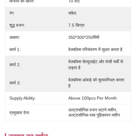
बिजली की खपत:
70 वॉट
रंग:
सफ़ेद
शुद्ध वजन:
7.5 किग्रा
आकार:
350*300*250मिमी
कार्य 1:
वेलबॉक्स परिसंचरण में सुधार करता है
वेलबॉक्स सेल्युलाईट और फंसी चर्बी से 
कार्य 2:
लड़ता है
वेलबॉक्स आंकड़े को सुव्यवस्थित करता 
कार्य 3:
है
Supply Ability:
Above 100pcs Per Month
अल्ट्रासोनिक वजन घटाने मशीन
, 
प्रमुखता देना:
अल्ट्रासोनिक वसा गुहिकायन मशीन