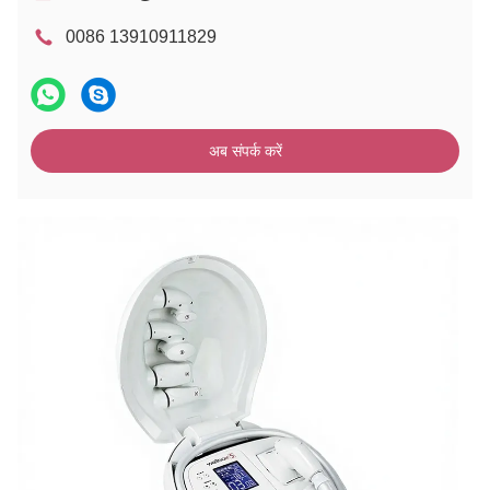
0086 13910911829
अब संपर्क करें