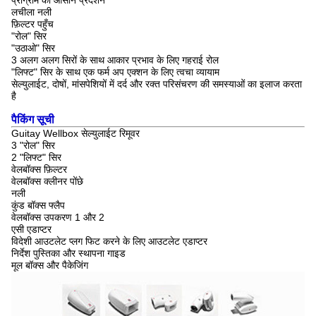
प्रोग्राम का आसान प्रदर्शन
लचीला नली
फ़िल्टर पहुँच
"रोल" सिर
"उठाओ" सिर
3 अलग अलग सिरों के साथ आकार प्रभाव के लिए गहराई रोल
"लिफ्ट" सिर के साथ एक फर्म अप एक्शन के लिए त्वचा व्यायाम
सेल्युलाईट, दोषों, मांसपेशियों में दर्द और रक्त परिसंचरण की समस्याओं का इलाज करता
है
पैकिंग सूची
Guitay Wellbox सेल्युलाईट रिमूवर
3 "रोल" सिर
2 "लिफ्ट" सिर
वेलबॉक्स फ़िल्टर
वेलबॉक्स क्लीनर पोंछे
नली
कुंड बॉक्स फ्लैप
वेलबॉक्स उपकरण 1 और 2
एसी एडाप्टर
विदेशी आउटलेट प्लग फिट करने के लिए आउटलेट एडाप्टर
निर्देश पुस्तिका और स्थापना गाइड
मूल बॉक्स और पैकेजिंग