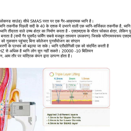
ी फोकस्ड साउंड) सीधे SMAS परत पर एक गैर-आक्रामक ध्वनि है।
त ध्वनि तकनीक पिछली सदी के 40 के दशक में उभरने वाली एक ध्वनि-सर्जिकल तकनीक है, ध्वनि 
वनि तीव्रता वाले उच्च क्षेत्र का निर्माण करता है - एसएमएएस के भीतर फोकल क्षेत्र, लेकि
बनाता है (सभी गैर घुसपैठ फर्मिंग सबसे मजबूत तापमान उपकरण) जिसके परिणामस्वरूप एसएमए
 को नुकसान पहुंचाए बिना कोलेजन पुनर्संयोजन का संगठन
ावरणी के प्रभाव को बढ़ाया जा सके। ध्वनि प्रौद्योगिकी एक को संदर्भित करती है
HZ से अधिक है ध्वनि लोग सुन नहीं सकते। 20000 -10 बिलियन
न, आम तौर पर यांत्रिक कंपन द्वारा उत्पन्न होता है।