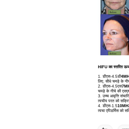
HIFU का स्तरित ऊर्जा
1. डीएस-4.5डी
4MHZ
लिए, सीधे चमड़े के न
2. डीएस-4.5एस
7MHZ
चमड़े के नीचे की एस
3. उच्च आवृत्ति संच
त्वचीय परत को सक्रिय 
4. डीएस-1.5
10MHZ 
त्वचा एपिडर्मिस को सक