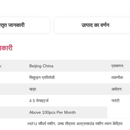
स्तृत जानकारी
उत्पाद का वर्णन
नकारी
n:
Beijing China
प्रमाणन:
सिकुड़न प्रतिरोधी
तकनीक:
खड़ा
आवेदन:
4.5 मेगाहर्ट्ज
गारंटी:
Above 100pcs Per Month
HIFU सौंदर्य मशीन
, 
उच्च तीव्रता अल्ट्रासाउंड मशीन ध्यान केंद्रित