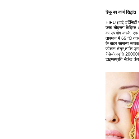
हिफू का कार्य सिद्धांत
HIFU (हाई-इंटेंसिट
उच्च तीव्रता केंद्रि
का उपयोग करके, एक ध्
तापमान में 65 ℃ तक 
के बाहर सामान्य ऊतक
फोकल क्षेत्र,
ताकि प्र
रेडियो
आवृत्ति 20000
टाइम्स
प्रति सेकंड कंप