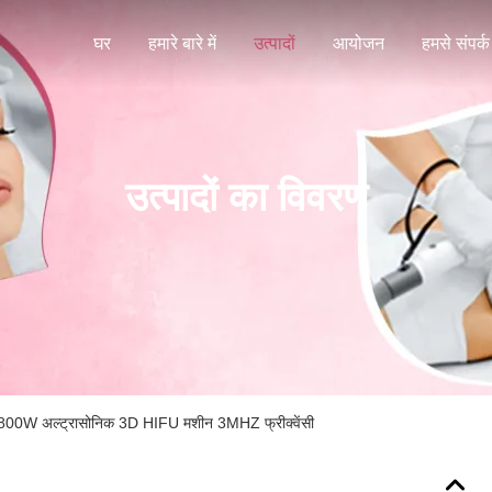
घर
हमारे बारे में
उत्पादों
आयोजन
हमसे संपर्क 
उत्पादों का विवरण
कल 800W अल्ट्रासोनिक 3D HIFU मशीन 3MHZ फ्रीक्वेंसी