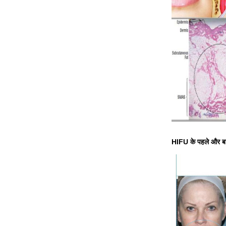
HIFU के पहले और बाद