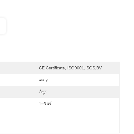
CE Certificate, ISO9001, SGS,BV
आवाज़
सैलून
1~3 वर्ष