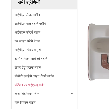
सभी श्रेणियाँ
आईपीएल लेजर मशीन
आईपीएल बाल हटाने मशीनें
आईपीएल सौंदर्य मशीन
रेड लाइट थेरेपी पैनल
आईपीएल स्पेयर पार्ट्स
डायोड लेजर बालों को हटाने
लेजर टैटू हटाना मशीन
पीडीटी एलईडी लाइट थेरेपी मशीन
पोर्टेबल एचआईएफयू मशीन
त्वचा विश्लेषक मशीन
बाल विकास मशीन