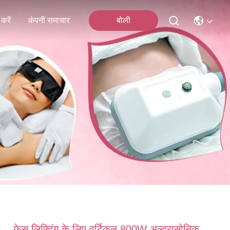
करें
कंपनी समाचार
बोली
फेस लिफ्टिंग के लिए वर्टिकल 800W अल्ट्रासोनिक