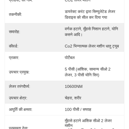
प्रोडक्ट का नाम:
CO2 लेजर मशीन
डायरेक्ट करंट द्वारा सिम्युलेटेड लेजर 
तकनीकी:
डिवाइस को सील कर दिया गया
वर्णक हटाने, मुँहासे निशान हटाने, योनि 
समारोह:
कसने आदि।
कीवर्ड:
Co2 भिन्नात्मक लेजर मशीन धातु ट्यूब
प्रकार:
पोर्टेबल
5 पीसी (आंशिक, सामान्य सीओ 2 
उपचार प्रमुख:
लेजर, 3 पीसी योनि सिर)
लेजर तरंगदैर्घ्य:
10600NM
उपचार क्षेत्र:
चेहरा, शरीर
आपूर्ति की क्षमता:
100 पीसी / सप्ताह
मुँहासे हटाने आंशिक सीओ 2 लेजर 
मशीन
प्रमुखता देना: