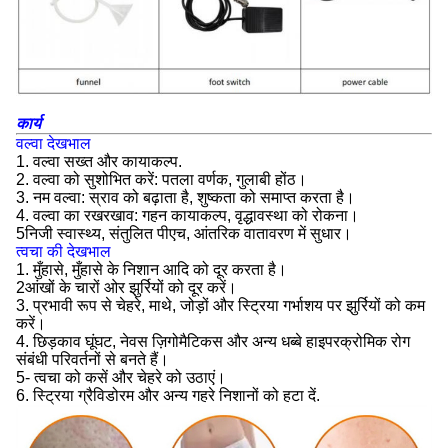
कार्य
वल्वा देखभाल
1. वल्वा सख्त और कायाकल्प.
2. वल्वा को सुशोभित करें: पतला वर्णक, गुलाबी होंठ।
3. नम वल्वा: स्राव को बढ़ाता है, शुष्कता को समाप्त करता है।
4. वल्वा का रखरखाव: गहन कायाकल्प, वृद्धावस्था को रोकना।
5निजी स्वास्थ्य, संतुलित पीएच, आंतरिक वातावरण में सुधार।
त्वचा की देखभाल
1. मुँहासे, मुँहासे के निशान आदि को दूर करता है।
2आंखों के चारों ओर झुर्रियों को दूर करें।
3. प्रभावी रूप से चेहरे, माथे, जोड़ों और स्ट्रिया गर्भाशय पर झुर्रियों को कम
करें।
4. छिड़काव घूंघट, नेवस ज़िगोमैटिकस और अन्य धब्बे हाइपरक्रोमिक रोग
संबंधी परिवर्तनों से बनते हैं।
5- त्वचा को कसें और चेहरे को उठाएं।
6. स्ट्रिया ग्रैविडोरम और अन्य गहरे निशानों को हटा दें.