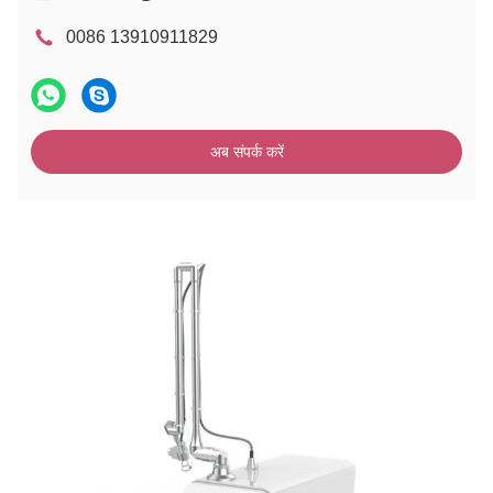
0086 13910911829
अब संपर्क करें