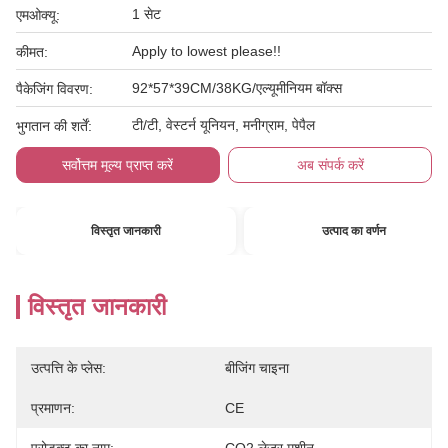
1 सेट
एमओक्यू:
Apply to lowest please!!
कीमत:
92*57*39CM/38KG/एल्यूमीनियम बॉक्स
पैकेजिंग विवरण:
टी/टी, वेस्टर्न यूनियन, मनीग्राम, पेपैल
भुगतान की शर्तें:
सर्वोत्तम मूल्य प्राप्त करें
अब संपर्क करें
विस्तृत जानकारी
उत्पाद का वर्णन
विस्तृत जानकारी
उत्पत्ति के प्लेस:
बीजिंग चाइना
प्रमाणन:
CE