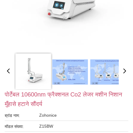
पोर्टेबल 10600nm फ्रैक्शनल Co2 लेजर मशीन निशान
मुँहासे हटाने सौंदर्य
Zohonice
ब्रांड नाम:
Z15BW
मॉडल संख्या: