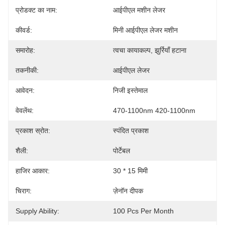
प्रोडक्ट का नाम:
आईपीएल मशीन लेजर
कीवर्ड:
मिनी आईपीएल लेजर मशीन
समारोह:
त्वचा कायाकल्प, झुर्रियाँ हटाना
तकनीकी:
आईपीएल लेजर
आवेदन:
निजी इस्तेमाल
वेवलेंथ:
470-1100nm 420-1100nm
प्रकाश स्रोत:
स्पंदित प्रकाश
शैली:
पोर्टेबल
हाजिर आकार:
30 * 15 मिमी
चिराग:
ज़ेनॉन दीपक
Supply Ability:
100 Pcs Per Month