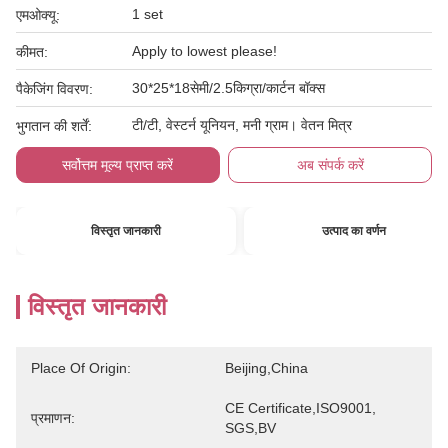
1 set
एमओक्यू:
Apply to lowest please!
कीमत:
30*25*18सेमी/2.5किग्रा/कार्टन बॉक्स
पैकेजिंग विवरण:
टी/टी, वेस्टर्न यूनियन, मनी ग्राम। वेतन मित्र
भुगतान की शर्तें:
सर्वोत्तम मूल्य प्राप्त करें
अब संपर्क करें
विस्तृत जानकारी
उत्पाद का वर्णन
विस्तृत जानकारी
Place Of Origin:
Beijing,China
CE Certificate,ISO9001, 
प्रमाणन:
SGS,BV