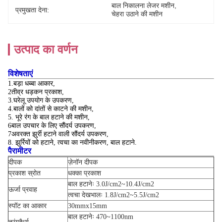
बाल निकालना लेजर मशीन
, 
प्रमुखता देना:
चेहरा उठाने की मशीन
उत्पाद का वर्णन
विशेषताएं
1.बड़ा धब्बा आकार,
2तीव्र धड़कन प्रकाश,
3.
घरेलू उपयोग के उपकरण,
4.
बालों को दांतों से काटने की मशीन,
5. भूरे रंग के बाल हटाने की मशीन,
6बाल उपचार के लिए सौंदर्य उपकरण,
7अवरक्त झुर्री हटाने वाली सौंदर्य उपकरण,
8. झुर्रियों को हटाने, त्वचा का नवीनीकरण, बाल हटाने.
पैरामीटर
दीपक
ज़ेनॉन दीपक
प्रकाश स्रोत
धक्का प्रकाश
बाल हटानेः 3.0J/cm2~10.4J/cm2
ऊर्जा प्रवाह
त्वचा देखभालः 1.8J/cm2~5.5J/cm2
स्पॉट का आकार
30mmx15mm
बाल हटानेः 470~1100nm