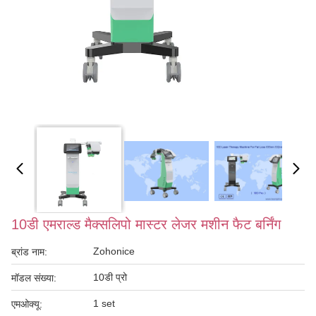
10डी एमराल्ड मैक्सलिपो मास्टर लेजर मशीन फैट बर्निंग
Zohonice
ब्रांड नाम:
10डी प्रो
मॉडल संख्या:
1 set
एमओक्यू: