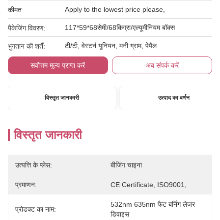
Apply to the lowest price please,
कीमत:
117*59*68सेमी/68किग्रा/एल्यूमीनियम बॉक्स
पैकेजिंग विवरण:
टी/टी, वेस्टर्न यूनियन, मनी ग्राम, पेपैल
भुगतान की शर्तें:
सर्वोत्तम मूल्य प्राप्त करें
अब संपर्क करें
विस्तृत जानकारी
उत्पाद का वर्णन
विस्तृत जानकारी
उत्पत्ति के प्लेस:
बीजिंग चाइना
प्रमाणन:
CE Certificate, ISO9001,
532nm 635nm फैट बर्निंग लेजर 
प्रोडक्ट का नाम:
डिवाइस