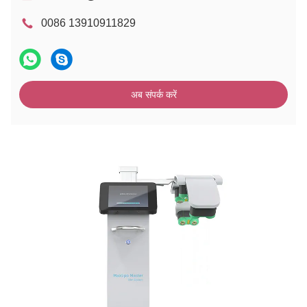
0086 13910911829
अब संपर्क करें