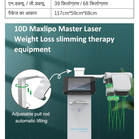
एन.डब्ल्यू. / जी.डब्ल्यू.
39 किलोग्राम / 68 किलोग्राम
पैकेज का आकार
117cm*59cm*68cm