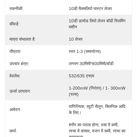
तकनीकी:
10डी मैक्सलिपो मास्टर लेजर
10डी डायोड लिपो लेजर बॉडी स्लिमिंग 
कीवर्ड:
मशीन
मात्रा संभालता है:
10 लेजर
तीव्रता:
स्तर 1-3 (समायोज्य)
उपचार क्षेत्र:
लगभग 30मिमी*800मिमी/बॉडी
वेवलेंथ:
532/635 एनएम
1-200mW (निरंतर) / 1- 300mW 
ऊर्जा उत्पादन:
(पल्स)
वाणिज्यिक, ब्यूटी सैलून, क्लिनिक आदि 
आवेदन:
के लिए।
शरीर का पतला होना, वसा में कमी, 
कार्य:
त्वचा में कसाव, वजन में कमी, त्वचा का 