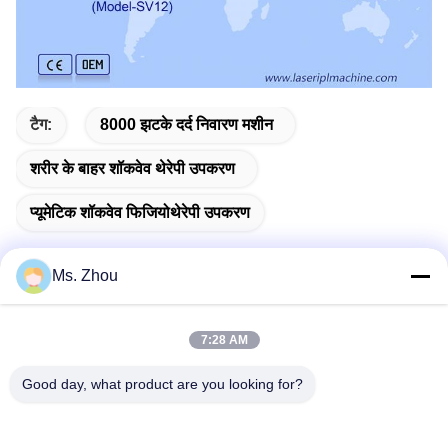
टैग:
8000 झटके दर्द निवारण मशीन
शरीर के बाहर शॉकवेव थेरेपी उपकरण
प्यूमेटिक शॉकवेव फिजियोथेरेपी उपकरण
Ms. Zhou
त्वरित संपर्क
7:28 AM
Good day, what product are you looking for?
पता
No.58 Dazhuang रोड, तियानगोंगयुआन स्ट्रीट, डेक्सिंग जिला, बीजिंग,
चीन