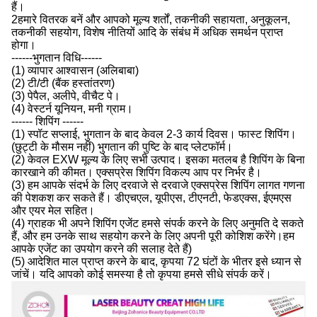
हैं।
2हमारे वितरक बनें और आपको मूल्य शर्तों, तकनीकी सहायता, अनुकूलन,
तकनीकी सहयोग, विशेष नीतियों आदि के संबंध में अधिक समर्थन प्राप्त
होगा।
------भुगतान विधि------
(1) व्यापार आश्वासन (अलिबाबा)
(2) टी/टी (बैंक हस्तांतरण)
(3) पेपैल, अलीपे, वीचैट पे।
(4) वेस्टर्न यूनियन, मनी ग्राम।
------ शिपिंग ------
(1) स्पॉट सप्लाई, भुगतान के बाद केवल 2-3 कार्य दिवस। फास्ट शिपिंग।
(छुट्टी के मौसम नहीं) भुगतान की पुष्टि के बाद प्लेटफॉर्म।
(2) केवल EXW मूल्य के लिए सभी उत्पाद। इसका मतलब है शिपिंग के बिना
कारखाने की कीमत। एक्सप्रेस शिपिंग विकल्प आप पर निर्भर है।
(3) हम आपके संदर्भ के लिए दरवाजे से दरवाजे एक्सप्रेस शिपिंग लागत गणना
की पेशकश कर सकते हैं। डीएचएल, यूपीएस, टीएनटी, फेडएक्स, ईएमएस
और एयर मेल सहित।
(4) ग्राहक भी अपने शिपिंग एजेंट हमसे संपर्क करने के लिए अनुमति दे सकते
हैं, और हम उनके साथ सहयोग करने के लिए अपनी पूरी कोशिश करेंगे।हम
आपके एजेंट का उपयोग करने की सलाह देते हैं)
(5) आदेशित माल प्राप्त करने के बाद, कृपया 72 घंटों के भीतर इसे ध्यान से
जांचें। यदि आपको कोई समस्या है तो कृपया हमसे सीधे संपर्क करें।