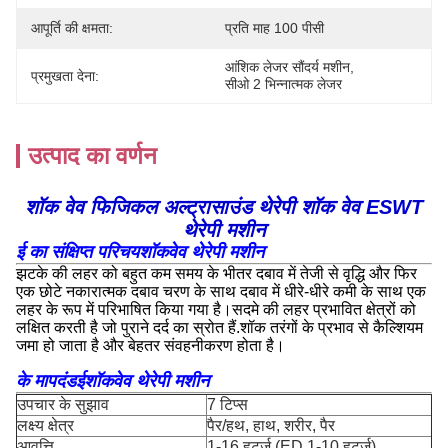
आपूर्ति की क्षमता:
प्रति माह 100 पीसी
आंशिक लेजर सौंदर्य मशीन
, 
प्रमुखता देना:
सीओ 2 भिन्नात्मक लेजर
उत्पाद का वर्णन
शॉक वेव फिजिकल अल्ट्रासाउंड थेरेपी शॉक वेव ESWT
थेरेपी मशीन
ई का संक्षिप्त परिचय
शॉकवेव थेरेपी मशीन
झटके की लहर को बहुत कम समय के भीतर दबाव में तेजी से वृद्धि और फिर
एक छोटे नकारात्मक दबाव चरण के साथ दबाव में धीरे-धीरे कमी के साथ एक
लहर के रूप में परिभाषित किया गया है।सदमे की लहर प्रभावित क्षेत्रों को
लक्षित करती है जो पुराने दर्द का स्रोत हैं.शॉक तरंगों के प्रभाव से कैल्शियम
जमा हो जाता है और बेहतर संवहनीकरण होता है।
के मापदंड
ई
शॉकवेव थेरेपी मशीन
उपचार के सुझाव
7 टिप्स
लक्ष्य क्षेत्र
पैर/हथ, हाथ, शरीर, पैर
आवृत्ति
1-16 हर्ट्ज (ED 1-10 हर्ट्ज)