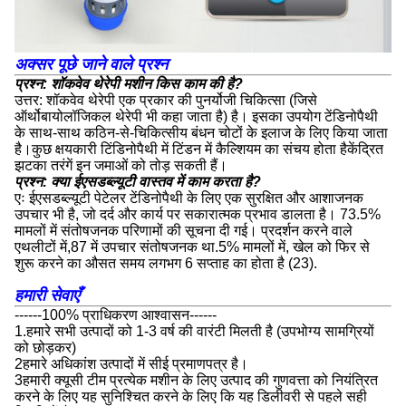
अक्सर पूछे जाने वाले प्रश्न
प्रश्न: शॉकवेव थेरेपी मशीन किस काम की है?
उत्तर: शॉकवेव थेरेपी एक प्रकार की पुनर्योजी चिकित्सा (जिसे
ऑर्थोबायोलॉजिकल थेरेपी भी कहा जाता है) है। इसका उपयोग टेंडिनोपैथी
के साथ-साथ कठिन-से-चिकित्सीय बंधन चोटों के इलाज के लिए किया जाता
है।कुछ क्षयकारी टिंडिनोपैथी में टिंडन में कैल्शियम का संचय होता हैकेंद्रित
झटका तरंगें इन जमाओं को तोड़ सकती हैं।
प्रश्न: क्या ईएसडब्ल्यूटी वास्तव में काम करता है?
एः ईएसडब्ल्यूटी पेटेलर टेंडिनोपैथी के लिए एक सुरक्षित और आशाजनक
उपचार भी है, जो दर्द और कार्य पर सकारात्मक प्रभाव डालता है। 73.5%
मामलों में संतोषजनक परिणामों की सूचना दी गई। प्रदर्शन करने वाले
एथलीटों में,87 में उपचार संतोषजनक था.5% मामलों में, खेल को फिर से
शुरू करने का औसत समय लगभग 6 सप्ताह का होता है (23).
हमारी सेवाएँ
------100% प्राधिकरण आश्वासन------
1.हमारे सभी उत्पादों को 1-3 वर्ष की वारंटी मिलती है (उपभोग्य सामग्रियों
को छोड़कर)
2हमारे अधिकांश उत्पादों में सीई प्रमाणपत्र है।
3हमारी क्यूसी टीम प्रत्येक मशीन के लिए उत्पाद की गुणवत्ता को नियंत्रित
करने के लिए यह सुनिश्चित करने के लिए कि यह डिलीवरी से पहले सही