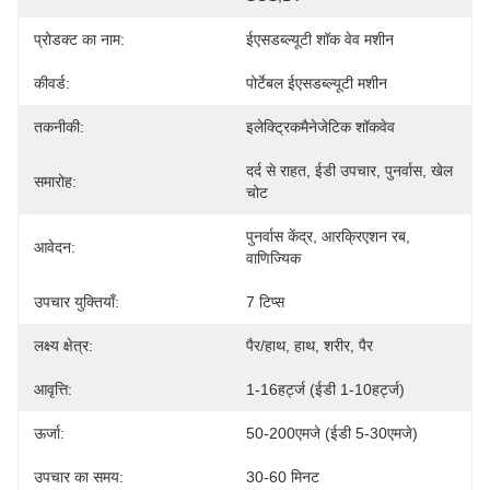
प्रोडक्ट का नाम:
ईएसडब्ल्यूटी शॉक वेव मशीन
कीवर्ड:
पोर्टेबल ईएसडब्ल्यूटी मशीन
तकनीकी:
इलेक्ट्रिकमैनेजेटिक शॉकवेव
दर्द से राहत, ईडी उपचार, पुनर्वास, खेल 
समारोह:
चोट
पुनर्वास केंद्र, आरक्रिएशन रब, 
आवेदन:
वाणिज्यिक
उपचार युक्तियाँ:
7 टिप्स
लक्ष्य क्षेत्र:
पैर/हाथ, हाथ, शरीर, पैर
आवृत्ति:
1-16हर्ट्ज (ईडी 1-10हर्ट्ज)
ऊर्जा:
50-200एमजे (ईडी 5-30एमजे)
उपचार का समय:
30-60 मिनट