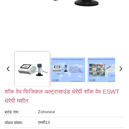
शॉक वेव फिजिकल अल्ट्रासाउंड थेरेपी शॉक वेव ESWT
थेरेपी मशीन
Zohonice
ब्रांड नाम:
एसवी13
मॉडल संख्या: