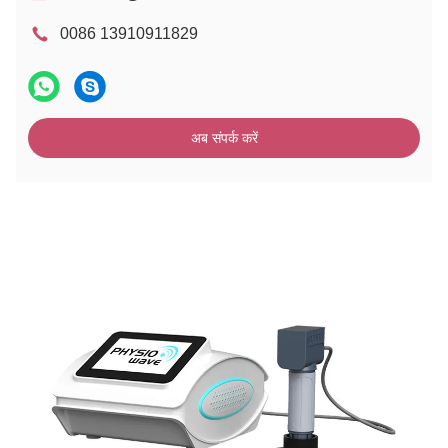
0086 13910911829
अब संपर्क करें