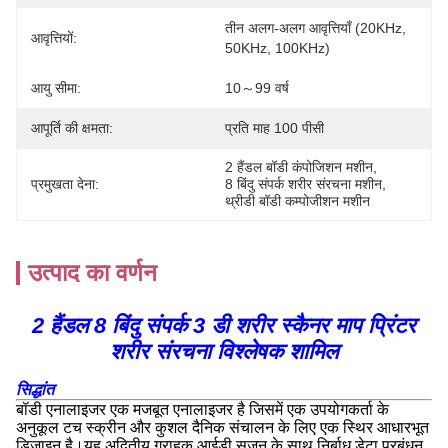
तीन अलग-अलग आवृत्तियाँ (20KHz, 
आवृत्तियों:
50KHz, 100KHz)
आयु सीमा:
10～99 वर्ष
आपूर्ति की क्षमता:
प्रति माह 100 पीसी
2 हैंडल बॉडी कंपोजिशन मशीन
, 
प्रमुखता देना:
8 बिंदु संपर्क शरीर संरचना मशीन
, 
थ्रीडी बॉडी कम्पोजीशन मशीन
उत्पाद का वर्णन
2 हैंडल 8 बिंदु संपर्क 3 डी शरीर स्कैनर माप प्रिंटर
शरीर संरचना विश्लेषक शामिल
सिद्धांत
बॉडी एनालाइजर एक मजबूत एनालाइजर है जिसमें एक उपयोगकर्ता के
अनुकूल टच स्क्रीन और कुशल दैनिक संचालन के लिए एक स्थिर आधारभूत
डिजाइन है।यह अद्वितीय ग्राहक आईडी सृजन के साथ निर्बाध डेटा प्रबंधन