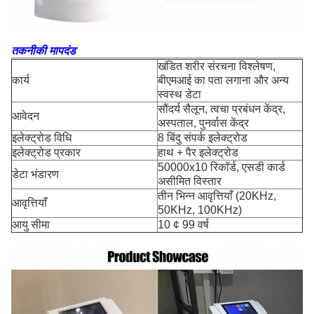
तकनीकी मापदंड
खंडित शरीर संरचना विश्लेषण,
कार्य
बीएमआई का पता लगाना और अन्य
स्वस्थ डेटा
सौंदर्य सैलून, त्वचा प्रबंधन केंद्र,
आवेदन
अस्पताल, पुनर्वास केंद्र
इलेक्ट्रोड विधि
8 बिंदु संपर्क इलेक्ट्रोड
इलेक्ट्रोड प्रकार
हाथ + पैर इलेक्ट्रोड
50000x10 रिकॉर्ड, एसडी कार्ड
डेटा भंडारण
असीमित विस्तार
तीन भिन्न आवृत्तियाँ (20KHz,
आवृत्तियाँ
50KHz, 100KHz)
आयु सीमा
10 ¢ 99 वर्ष