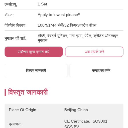
1 Set
एमओक्यू:
Apply to lowest please!!
कीमत:
108*51*44 सेमी/32 किग्रा/कार्टन बॉक्स
पैकेजिंग विवरण:
टी/टी, वेस्टर्न यूनियन, मनी ग्राम, पेपैल, क्रेडिट ऑनलाइन
भुगतान की शर्तें:
भुगतान
सर्वोत्तम मूल्य प्राप्त करें
अब संपर्क करें
विस्तृत जानकारी
उत्पाद का वर्णन
विस्तृत जानकारी
Place Of Origin:
Beijing China
CE Certificate, ISO9001, 
प्रमाणन:
SGS,BV