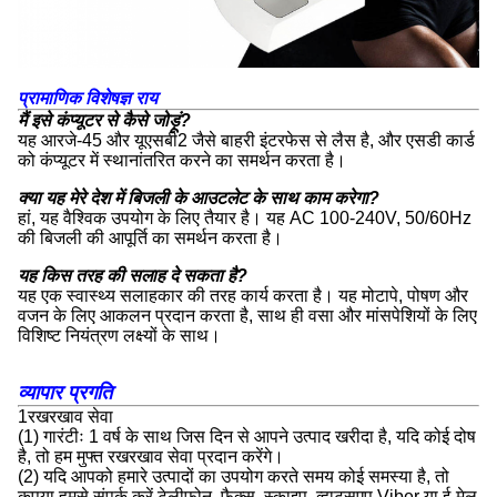
प्रामाणिक विशेषज्ञ राय
मैं इसे कंप्यूटर से कैसे जोड़ूं?
यह आरजे-45 और यूएसबी2 जैसे बाहरी इंटरफेस से लैस है, और एसडी कार्ड
को कंप्यूटर में स्थानांतरित करने का समर्थन करता है।
क्या यह मेरे देश में बिजली के आउटलेट के साथ काम करेगा?
हां, यह वैश्विक उपयोग के लिए तैयार है। यह AC 100-240V, 50/60Hz
की बिजली की आपूर्ति का समर्थन करता है।
यह किस तरह की सलाह दे सकता है?
यह एक स्वास्थ्य सलाहकार की तरह कार्य करता है। यह मोटापे, पोषण और
वजन के लिए आकलन प्रदान करता है, साथ ही वसा और मांसपेशियों के लिए
विशिष्ट नियंत्रण लक्ष्यों के साथ।
व्यापार प्रगति
1रखरखाव सेवा
(1) गारंटीः 1 वर्ष के साथ जिस दिन से आपने उत्पाद खरीदा है, यदि कोई दोष
है, तो हम मुफ्त रखरखाव सेवा प्रदान करेंगे।
(2) यदि आपको हमारे उत्पादों का उपयोग करते समय कोई समस्या है, तो
कृपया हमसे संपर्क करें टेलीफोन, फैक्स, स्काइप, व्हाट्सएप,Viber या ई-मेल