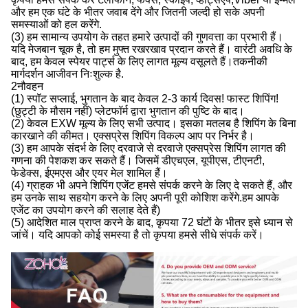
और हम एक घंटे के भीतर जवाब देंगे और जितनी जल्दी हो सके अपनी
समस्याओं को हल करेंगे.
(3) हम सामान्य उपयोग के तहत हमारे उत्पादों की गुणवत्ता का प्रभारी हैं।
यदि मेजबान चूक है, तो हम मुफ्त रखरखाव प्रदान करते हैं। वारंटी अवधि के
बाद, हम केवल स्पेयर पार्ट्स के लिए लागत मूल्य वसूलते हैं।तकनीकी
मार्गदर्शन आजीवन निःशुल्क है.
2नौवहन
(1) स्पॉट सप्लाई, भुगतान के बाद केवल 2-3 कार्य दिवस! फास्ट शिपिंग!
(छुट्टी के मौसम नहीं) प्लेटफॉर्म द्वारा भुगतान की पुष्टि के बाद।
(2) केवल EXW मूल्य के लिए सभी उत्पाद। इसका मतलब है शिपिंग के बिना
कारखाने की कीमत। एक्सप्रेस शिपिंग विकल्प आप पर निर्भर है।
(3) हम आपके संदर्भ के लिए दरवाजे से दरवाजे एक्सप्रेस शिपिंग लागत की
गणना की पेशकश कर सकते हैं। जिसमें डीएचएल, यूपीएस, टीएनटी,
फेडेक्स, ईएमएस और एयर मेल शामिल हैं।
(4) ग्राहक भी अपने शिपिंग एजेंट हमसे संपर्क करने के लिए दे सकते हैं, और
हम उनके साथ सहयोग करने के लिए अपनी पूरी कोशिश करेंगे.हम आपके
एजेंट का उपयोग करने की सलाह देते हैं)
(5) आदेशित माल प्राप्त करने के बाद, कृपया 72 घंटों के भीतर इसे ध्यान से
जांचें। यदि आपको कोई समस्या है तो कृपया हमसे सीधे संपर्क करें।