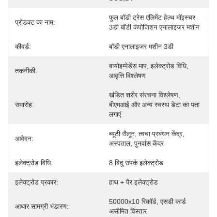
फुल बॉडी ट्रेस एलिमेंट हेल्थ मॉइस्चर 
प्रोडक्ट का नाम:
3डी बॉडी कंपोजिशन एनालाइजर मशीन
कीवर्ड:
बॉडी एनालाइजर मशीन 3डी
बायोइम्पेडेंस माप, इलेक्ट्रोड विधि, 
तकनीकी:
आवृत्ति विश्लेषण
खंडित शरीर संरचना विश्लेषण, 
समारोह:
बीएमआई और अन्य स्वस्थ डेटा का पता 
लगाएं
ब्यूटी सैलून, त्वचा प्रबंधन केंद्र, 
आवेदन:
अस्पताल, पुनर्वास केंद्र
इलेक्ट्रोड विधि:
8 बिंदु संपर्क इलेक्ट्रोड
इलेक्ट्रोड प्रकार:
हाथ + पैर इलेक्ट्रोड
50000x10 रिकॉर्ड, एसडी कार्ड 
आधार सामग्री भंडारण:
असीमित विस्तार