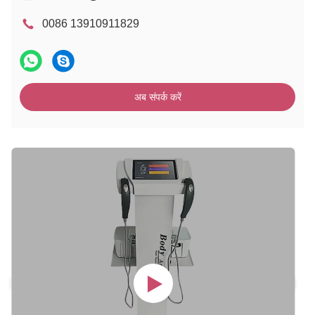
0086 13910911829
अब संपर्क करें