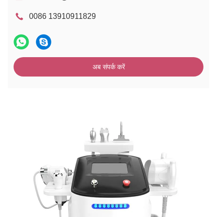
0086 13910911829
अब संपर्क करें