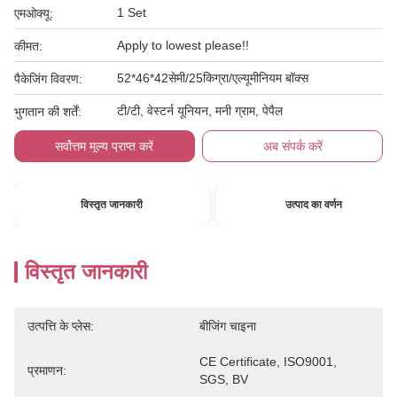
1 Set
एमओक्यू:
Apply to lowest please!!
कीमत:
52*46*42सेमी/25किग्रा/एल्यूमीनियम बॉक्स
पैकेजिंग विवरण:
टी/टी, वेस्टर्न यूनियन, मनी ग्राम, पेपैल
भुगतान की शर्तें:
सर्वोत्तम मूल्य प्राप्त करें
अब संपर्क करें
विस्तृत जानकारी
उत्पाद का वर्णन
विस्तृत जानकारी
उत्पत्ति के प्लेस:
बीजिंग चाइना
CE Certificate, ISO9001, 
प्रमाणन:
SGS, BV