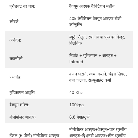
प्रोडक्ट का नाम:
वैक्यूम आरएफ कैविटेशन मशीन
40k कैविटेशन वैक्यूम आरएफ बॉडी 
कीवर्ड:
कॉन्टूरिंग
ब्यूटी सैलून, स्पा, त्वचा प्रबंधन केंद्र, 
आवेदन:
क्लिनिक
निर्वात + गुहिकायन + आरएफ + 
तकनीकी:
Infraed
वजन घटाने, त्वचा कसने, चेहरा लिफ्ट, 
समारोह:
वसा जलना, सेल्युलाईट कमी
गुहिकायन आवृत्ति:
40 Khz
वैक्यूम शक्ति:
100kpa
मोनोपोलर आरएफ:
6.8 मेगाहर्ट्ज
मोनोपोलर आरएफ+वैक्यूम+चार ध्रुवीय 
हैंडल (6 पीसी) मोनोपोलर आरएफ:
आरएफ+द्विध्रुवी आरएफ+तीन ध्रुवीय 