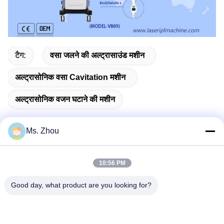
टैग:
वसा जलने की अल्ट्रासाउंड मशीन
अल्ट्रासोनिक वसा Cavitation मशीन
अल्ट्रासोनिक वजन घटाने की मशीन
Ms. Zhou
त्वरित संपर्क
10:56 PM
Good day, what product are you looking for?
पता
No.58 Dazhuang रोड, तियानगोंगयुआन स्ट्रीट, डेक्सिंग जिला, बीजिंग,
चीन