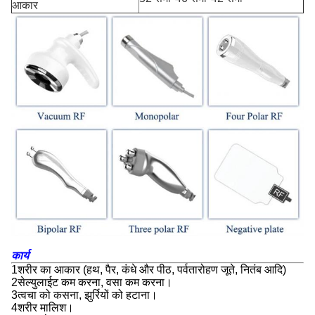
आकार
कार्य
1शरीर का आकार (हथ, पैर, कंधे और पीठ, पर्वतारोहण जूते, नितंब आदि)
2सेल्युलाईट कम करना, वसा कम करना।
3त्वचा को कसना, झुर्रियों को हटाना।
4शरीर मालिश।