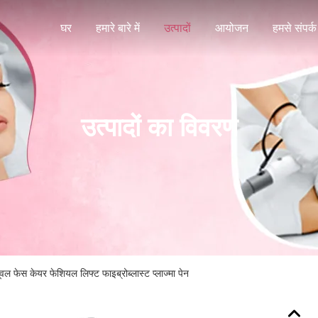
घर
हमारे बारे में
उत्पादों
आयोजन
हमसे संपर्क 
उत्पादों का विवरण
वल फेस केयर फेशियल लिफ्ट फाइब्रोब्लास्ट प्लाज्मा पेन