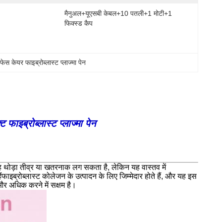
मैनुअल+यूएसबी केबल+10 पतली+1 मोटी+1 
फिक्स्ड कैप
 
फेस केयर फाइब्रोब्लास्ट प्लाज्मा पेन
ाइब्रोब्लास्ट प्लाज्मा पेन
ग यह थोड़ा तीव्र या खतरनाक लग सकता है, लेकिन यह वास्तव में
ाइब्रोब्लास्ट कोलेजन के उत्पादन के लिए जिम्मेदार होते हैं, और यह इस
 और अधिक करने में सक्षम है।