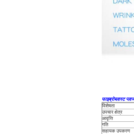
फाइब्रोब्लास्ट प्लाज
विशेषता
उपचार क्षेत्र
आवृत्ति
गति
सहायक उपकरण