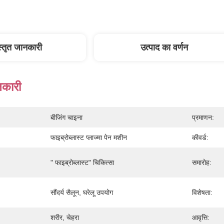
स्तृत जानकारी
उत्पाद का वर्णन
नकारी
बीजिंग चाइना
प्रमाणन:
फाइब्रोब्लास्ट प्लाज्मा पेन मशीन
कीवर्ड:
" फाइब्रोब्लास्ट" चिकित्सा
समारोह:
सौंदर्य सैलून, घरेलू उपयोग
विशेषता:
शरीर, चेहरा
आवृत्ति: