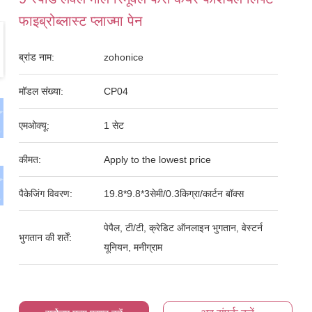
फाइब्रोब्लास्ट प्लाज्मा पेन
ब्रांड नाम:
zohonice
मॉडल संख्या:
CP04
एमओक्यू:
1 सेट
कीमत:
Apply to the lowest price
पैकेजिंग विवरण:
19.8*9.8*3सेमी/0.3किग्रा/कार्टन बॉक्स
पेपैल, टी/टी, क्रेडिट ऑनलाइन भुगतान, वेस्टर्न
भुगतान की शर्तें:
यूनियन, मनीग्राम