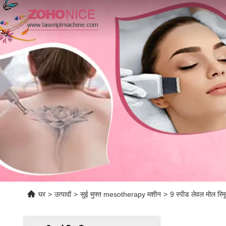
घर
>
उत्पादों
>
सुई मुफ्त mesotherapy मशीन
>
9 स्पीड लेवल मोल रिमू