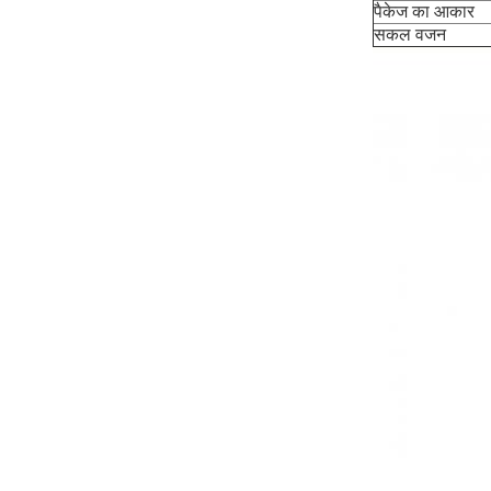
पैकेज का आकार
सकल वजन