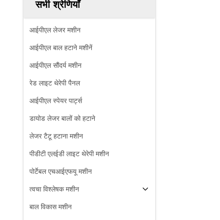
सभी श्रेणियाँ
आईपीएल लेजर मशीन
आईपीएल बाल हटाने मशीनें
आईपीएल सौंदर्य मशीन
रेड लाइट थेरेपी पैनल
आईपीएल स्पेयर पार्ट्स
डायोड लेजर बालों को हटाने
लेजर टैटू हटाना मशीन
पीडीटी एलईडी लाइट थेरेपी मशीन
पोर्टेबल एचआईएफयू मशीन
त्वचा विश्लेषक मशीन
बाल विकास मशीन