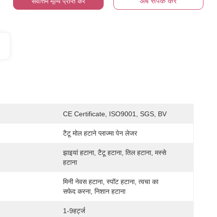
अब संपर्क करें
सर्वोत्तम मूल्य प्राप्त करें
CE Certificate, ISO9001, SGS, BV
टैटू मोल हटाने प्लाज्मा पेन लेजर
झाइयां हटाना, टैटू हटाना, तिल हटाना, मस्से 
हटाना
मिनी नेवस हटाना, स्पॉट हटाना, त्वचा का 
सफेद करना, निशान हटाना
1-9हर्ट्ज