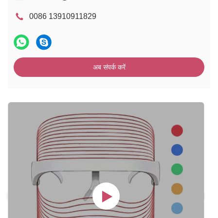
0086 13910911829
अब संपर्क करें