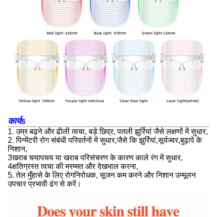
कार्य
s
1. उम्र बढ़ने और ढीली त्वचा, बड़े छिद्र, पतली झुर्रियां जैसे लक्षणों में सुधार,
2. पिग्मेंटरी रोग संबंधी परिवर्तनों में सुधार,जैसे कि झुर्रियां,सूर्यज्वर,बुढ़ापे के
निशान,
3खराब चयापचय या खराब परिसंचरण के कारण काले रंग में सुधार,
4क्षतिग्रस्त त्वचा की मरम्मत और देखभाल करना,
5. तेल मुँहासे के लिए रोगनिरोधक, सूजन कम करने और निशान उन्मूलन
उपचार प्रभावी ढंग से करें।