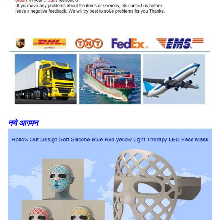
नये आगमन