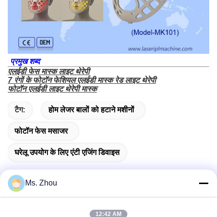
प्रमुख शब्द
एलईडी फेस मास्क लाइट थेरेपी
7 रंगों के फोटॉन फेशियल एलईडी मास्क रेड लाइट थेरेपी
फोटॉन एलईडी लाइट थेरेपी मास्क
टैग:
होम लेजर बालों को हटाने मशीनों
फोटॉन फेस मसाजर
घरेलू उपयोग के लिए एंटी एजिंग डिवाइस
Ms. Zhou
त्वरित संपर्क
12:42 AM