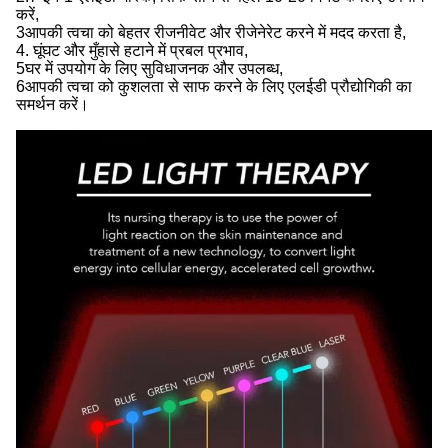
करें,
3आपकी त्वचा को बेहतर रीजनीवेट और रीजेनेरेट करने में मदद करता है,
4. घूंघट और मुँहासे हटाने में प्रबल प्रभाव,
5घर में उपयोग के लिए सुविधाजनक और उपलब्ध,
6आपकी त्वचा को कुशलता से साफ करने के लिए एलईडी प्रौद्योगिकी का
समर्थन करें।