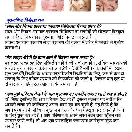
प्रामाणिक विशेषज्ञ राय
*लाल और निकट अवरक्त प्रकाश चिकित्सा में क्या अंतर है?
लाल और निकट अवरक्त प्रकाश चिकित्सा दो मतभेदों को छोड़कर बिल्कुल
समान हैंः लाल प्रकाश दृश्यमान और निकट अवरक्त है
निकट अवरक्त प्रकाश लाल प्रकाश की तुलना में शरीर में गहराई से प्रवेश
करता है।
*रेड लाइट थेरेपी के काम आने में कितना समय लगता है?
यह तत्काल चमत्कारिक परिवर्तन नहीं है जो रातोंरात होगा, लेकिन यह आपको
निरंतर सुधार प्रदान करेगा जो आप 24 घंटे से 2 महीने तक कहीं भी देखना
शुरू कर देंगे,स्थिति के आधार परअधिकांश स्थितियों के लिए, कम से कम दो
सप्ताह के लिए दैनिक उपयोग की सिफारिश की जाती है, जिसके बाद एक या
दो बार साप्ताहिक रखरखाव कार्यक्रम होता है।
*क्या मुझे परिणाम देखने के बाद प्रकाश का उपयोग करना जारी रखना होगा?
हाँ. सिर्फ इसलिए कि आप परिणाम देख रहे हैं, इसका मतलब यह नहीं है कि
आपकी त्वचा की कोशिकाएं अपना काम पूरा कर चुकी हैं. यह सिर्फ है कि
अपने प्रयासों के परिणाम कुछ आप देख और / या महसूस कर सकते हैं बनने
के लिए शुरू कर रहे हैं। आप परिणाम के अपने लक्ष्य स्तर तक पहुँचने तक
उपचार जारी रखें। तो आप एक साप्ताहिक रखरखाव कार्यक्रम शुरू कर
सकते हैं।