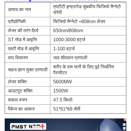
एमटीटी इन्फ्रारेड चुंबकीय फिजियो मैग्नेटो
उत्पाद का नाम
थेरेपी
प्रौद्योगिकी
फिजियो मैग्नेटो +808nm लेजर
लेजर की तरंग दैर्ध्य
650nm/808nm
ST मोड में आवृत्ति
1000-3000 हर्ट्ज
एमटी मोड में आवृत्ति
1-100 हर्ट्ज
ताप विसारण
जल शीतलन प्रणाली
शरीर के दस भागों के लिए पूर्व निर्धारित
सहज ज्ञान युक्त प्रणाली
पैरामीटर
लेजर शक्ति
5600MW
आउटपुट शक्ति
1500W
सकल वजन
47.5 किलो
पैकेज का आकार
51*61*68 सेमी