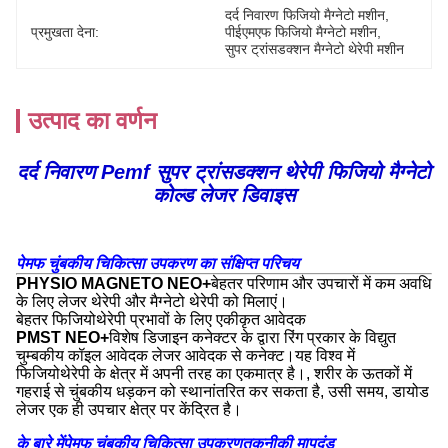
दर्द निवारण फिजियो मैग्नेटो मशीन
, 
प्रमुखता देना:
पीईएमएफ फिजियो मैग्नेटो मशीन
, 
सुपर ट्रांसडक्शन मैग्नेटो थेरेपी मशीन
उत्पाद का वर्णन
दर्द निवारण Pemf सुपर ट्रांसडक्शन थेरेपी फिजियो मैग्नेटो
कोल्ड लेजर डिवाइस
पेमफ चुंबकीय चिकित्सा उपकरण का संक्षिप्त परिचय
PHYSIO MAGNETO NEO+
बेहतर परिणाम और उपचारों में कम अवधि
के लिए लेजर थेरेपी और मैग्नेटो थेरेपी को मिलाएं।
बेहतर फिजियोथेरेपी प्रभावों के लिए एकीकृत आवेदक
PMST NEO+
विशेष डिजाइन कनेक्टर के द्वारा रिंग प्रकार के विद्युत
चुम्बकीय कॉइल आवेदक लेजर आवेदक से कनेक्ट।यह विश्व में
फिजियोथेरेपी के क्षेत्र में अपनी तरह का एकमात्र है।, शरीर के ऊतकों में
गहराई से चुंबकीय धड़कन को स्थानांतरित कर सकता है, उसी समय, डायोड
लेजर एक ही उपचार क्षेत्र पर केंद्रित है।
के बारे में
पेमफ चुंबकीय चिकित्सा उपकरण
तकनीकी मापदंड