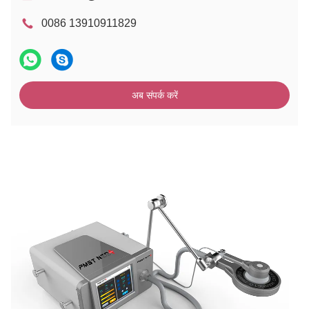
0086 13910911829
अब संपर्क करें