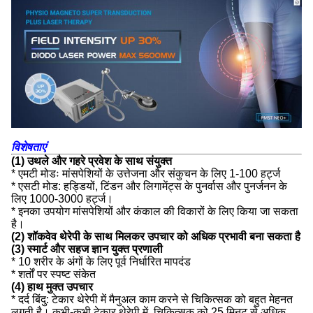
विशेषताएं
(1) उथले और गहरे प्रवेश के साथ संयुक्त
* एमटी मोडः मांसपेशियों के उत्तेजना और संकुचन के लिए 1-100 हर्ट्ज
* एसटी मोड: हड्डियों, टिंडन और लिगामेंट्स के पुनर्वास और पुनर्जनन के
लिए 1000-3000 हर्ट्ज।
* इनका उपयोग मांसपेशियों और कंकाल की विकारों के लिए किया जा सकता
है।
(2) शॉकवेव थेरेपी के साथ मिलकर उपचार को अधिक प्रभावी बना सकता है
(3) स्मार्ट और सहज ज्ञान युक्त प्रणाली
* 10 शरीर के अंगों के लिए पूर्व निर्धारित मापदंड
* शर्तों पर स्पष्ट संकेत
(4) हाथ मुक्त उपचार
* दर्द बिंदु: टेकार थेरेपी में मैनुअल काम करने से चिकित्सक को बहुत मेहनत
लगती है। कभी-कभी टेकार थेरेपी में, चिकित्सक को 25 मिनट से अधिक