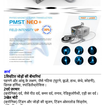
कार्य
1विघटित जोड़ों की बीमारियां
पहनने और आंसू के लक्षण, जैसे गठिया (घुटने, कूल्हे, हाथ, कंधे, कोहनी),
डिस्क हर्निया, स्पांडिलैथ्रोसिस।
2दर्द उपचार
(क्रोनिक) दर्द, जैसे पीठ दर्द, कमर दर्द, तनाव, रेडिकुलोपैथी, एड़ी का दर्द।
3खेल चोटें
(क्रोनिक) टिंडन और जोड़ों की सूजन, टिंडन ओवरलोड सिंड्रोम,