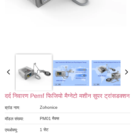
दर्द निवारण Pemf फिजियो मैग्नेटो मशीन सुपर ट्रांसडक्शन
Zohonice
ब्रांड नाम:
PM01 मैक्स
मॉडल संख्या:
1 सेट
एमओक्यू: