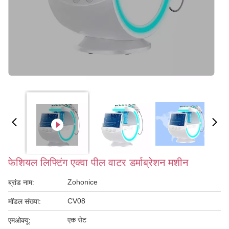
फेशियल लिफ्टिंग एक्वा पील वाटर डर्माब्रेशन मशीन
Zohonice
ब्रांड नाम:
CV08
मॉडल संख्या:
एक सेट
एमओक्यू: