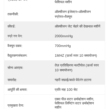
फेशियल मशीन
ऑक्सीजन इंजेक्टर+ऑक्सीजन 
तकनीकी:
स्प्रेयर+वैक्यूम
कीवर्ड:
ऑक्सीजन जेट चेहरे की देखभाल मशीनें
स्प्रे गन पेन:
2000mmHg
वैक्यूम दबाव:
700mmHg
वैद्युतकणसंचलन:
1MHZ (ऊर्जा स्तर 10 समायोजन)
तेज़ प्रतिक्रिया मल्टीपोल (ऊर्जा स्तर 
सोना आरएफ:
10 समायोजन)
समारोह:
गहरी सफ़ाई/काले घेरे/रंग हटाना
आपूर्ति की क्षमता:
प्रति माह 100 सेट
एक्वा पील वाटर डर्माब्रेशन मशीन
, 
फेशियल लिफ्टिंग वाटर डर्माब्रेशन 
प्रमुखता देना:
मशीन