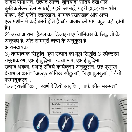
सौंदर्य समाधान, उत्पाद लॉन्च, बुनियादी सौंदर्य देखभाल,
कुटिकलेकेराटिन सफाई, गहरी सफाई, गहरी हाइड्रेशन और
पोषण, एंटी एजिंग रखरखाव, शामक रखरखाव और अन्य
एक मशीन में कई कार्य होते हैं और बाजार की मांग बहुत बड़ी होती
है।
2) उच्च आरामः हैंडल का डिजाइन एर्गोनॉमिक्स के सिद्धांतों के
अनुरूप है, और सामग्री त्वचा के अनुकूल है
आरामदायक।
3) कार्यात्मक सिद्धांतः इस उत्पाद का मूल सिद्धांत 3 स्पेक्ट्रम
नमूनाकरण, एआई बुद्धिमान त्वचा माप, एआई बुद्धिमान
उत्पाद धक्का, एआई सौंदर्य कार्यक्रम अनुकूलन; छह प्रमुख
देखभाल कार्यः "अल्ट्रासोनिक स्पैटुला", "बड़ा बुलबुला", "नैनो
परमाणुकरण",
"अल्ट्रासोनिक", "स्वर्ण रेडियो आवृत्ति", "बर्फ सील मरम्मत".