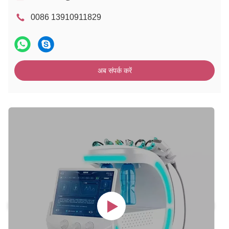
0086 13910911829
अब संपर्क करें