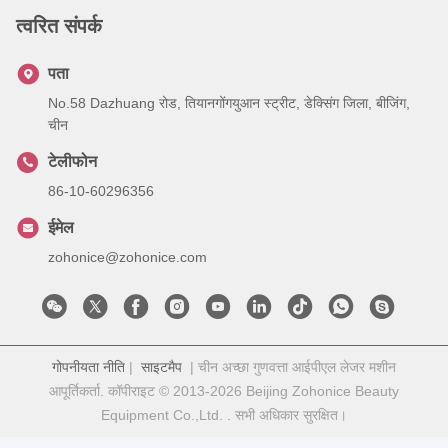
त्वरित संपर्क
पता
No.58 Dazhuang रोड, तियानगोंगयुआन स्ट्रीट, डेक्सिंग जिला, बीजिंग,
चीन
टेलीफोन
86-10-60296356
ईमेल
zohonice@zohonice.com
गोपनीयता नीति
|
साइटमैप
| चीन अच्छा गुणवत्ता आईपीएल लेजर मशीन
आपूर्तिकर्ता. कॉपीराइट © 2013-2026 Beijing Zohonice Beauty
Equipment Co.,Ltd. . सभी अधिकार सुरक्षित।