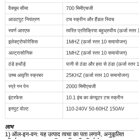
वैक्यूम सीमा
700 मिमीएचजी
आउटपुट नियंत्रण
टच स्क्रीन और हैंडल स्विच
स्वर्ण आरएफ
त्वरित प्रतिक्रिया बहुध्रुवीय (ऊर्जा स्
इलेक्ट्रोफोरेसिस
1MHZ (ऊर्जा स्तर 10 समायोजन)
अल्ट्रासोनिक
1MHZ (ऊर्जा स्तर 10 समायोजन)
ठंडे हथौड़े
पानी से ठंडा और हवा से ठंडा (ऊर्जा स्त
उच्च आवृत्ति स्क्रबर
25KHZ (ऊर्जा स्तर 10 समायोजन)
स्प्रे गन पेन
2000 मिमीएचजी
इंटरफेस
10.1 इंच का कंप्यूटर टच स्क्रीन
इनपुट वोल्ट
110-240V 50-60HZ 150AV
लाभ
1) ऑल-इन-वन: यह उत्पाद त्वचा का पता लगाने, अनुकूलित