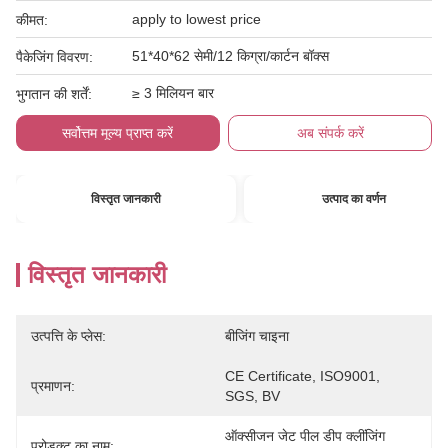
apply to lowest price
कीमत:
51*40*62 सेमी/12 किग्रा/कार्टन बॉक्स
पैकेजिंग विवरण:
≥ 3 मिलियन बार
भुगतान की शर्तें:
सर्वोत्तम मूल्य प्राप्त करें
अब संपर्क करें
विस्तृत जानकारी
उत्पाद का वर्णन
विस्तृत जानकारी
उत्पत्ति के प्लेस:
बीजिंग चाइना
CE Certificate, ISO9001, 
प्रमाणन:
SGS, BV
ऑक्सीजन जेट पील डीप क्लींजिंग 
प्रोडक्ट का नाम: