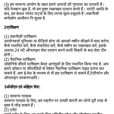
(3) हम सामान्य उपयोग के तहत हमारे उत्पादों की गुणवत्ता का प्रभारी हैं।
यदि मेजबान चूक है, तो हम मुफ्त रखरखाव प्रदान करते हैं। वारंटी अवधि के
बाद, हम केवल स्पेयर पार्ट्स के लिए लागत मूल्य वसूलते हैं।तकनीकी
मार्गदर्शन आजीवन निःशुल्क है.
2प्रशिक्षण
(1) तकनीकी प्रशिक्षण:
उपयोगकर्ता पुस्तिका या वीडियो होगा जो आपको मशीन सीखने में मदद करेगा,
कैसे स्थापित करें, कैसे संचालित करें, कैसे मशीन का रखरखाव करें, इसके
अलावा,24 घंटे ऑनलाइन सेवा प्रदान करने वाली बिक्री के बाद सेवा टीम
होगी।.
(2) नैदानिक प्रशिक्षण:
ज़ोहोनिचे सौंदर्य प्रशिक्षण केंद्र आगंतुकों के लिए स्थापित किया गया है. आप
हमारे डॉक्टर या सौंदर्यविदों से पेशेवर नैदानिक प्रशिक्षण गाइड प्राप्त कर
सकते हैं, आप ई-मेल के माध्यम से भी इस प्रशिक्षण ले सकते हैं,टेलीफोन और
ऑनलाइन उपकरणआदि।
3ओडीएम एवं ओईएम सेवा:
(1) सामान्य ग्राहक
सामान्य ग्राहक के लिए, हम स्क्रीन पर उनकी कंपनी का लोगो पूरी तरह से
मुफ्त में जोड़ सकते हैं।
(2) एजेंट