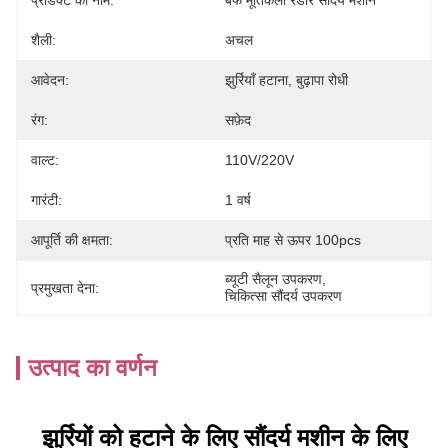
प्रोडक्ट का नाम:
बर्फ मूर्तिकला रडार सौंदर्य मशीन
शैली:
अचल
आवेदन:
झुर्रियाँ हटाना, बुढ़ापा रोधी
रंग:
सफ़ेद
वाल्ट:
110V/220V
गारंटी:
1 वर्ष
आपूर्ति की क्षमता:
प्रति माह से ऊपर 100pcs
ब्यूटी सैलून उपकरण
, 
प्रमुखता देना:
चिकित्सा सौंदर्य उपकरण
उत्पाद का वर्णन
झुर्रियों को हटाने के लिए सौंदर्य मशीन के लिए