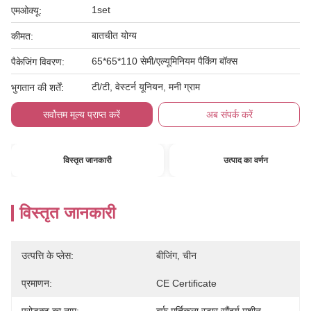
1set
एमओक्यू:
बातचीत योग्य
कीमत:
65*65*110 सेमी/एल्यूमिनियम पैकिंग बॉक्स
पैकेजिंग विवरण:
टी/टी, वेस्टर्न यूनियन, मनी ग्राम
भुगतान की शर्तें:
सर्वोत्तम मूल्य प्राप्त करें
अब संपर्क करें
विस्तृत जानकारी
उत्पाद का वर्णन
विस्तृत जानकारी
उत्पत्ति के प्लेस:
बीजिंग, चीन
प्रमाणन:
CE Certificate