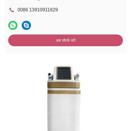
0086 13910911829
अब संपर्क करें