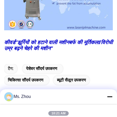
कीवर्ड"झुर्रियों को हटाने वाली मशीन
बर्फ की मूर्तिकला
/विरोधी
उम्र बढ़ने चेहरे की मशीन
"
टैग:
पेशेवर सौंदर्य उपकरण
चिकित्सा सौंदर्य उपकरण
ब्यूटी सैलून उपकरण
Ms. Zhou
त्वरित संपर्क
10:21 AM