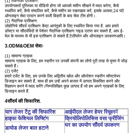
(1) तकनीकी प्रशिक्षण:
उपयोगकर्ता पुस्तिका या वीडियो होगा जो आपको मशीन सीखने में मदद करेगा, कैसे
स्थापित करें, कैसे संचालित करें, कैसे मशीन का रखरखाव करें, इसके अलावा,24 घंटे
ऑनलाइन सेवा प्रदान करने वाली बिक्री के बाद सेवा टीम होगी।.
(2) नैदानिक प्रशिक्षण:
ज़ोहोनिचे सौंदर्य प्रशिक्षण केंद्र आगंतुकों के लिए स्थापित किया गया है. आप हमारे
डॉक्टर या सौंदर्यविदों से पेशेवर नैदानिक प्रशिक्षण गाइड प्राप्त कर सकते हैं, आप ई-
मेल के माध्यम से भी इस प्रशिक्षण ले सकते हैं,टेलीफोन और ऑनलाइन उपकरणआदि।
3.ODM&OEM सेवाः
(1) सामान्य ग्राहक
सामान्य ग्राहक के लिए, हम स्क्रीन पर उनकी कंपनी का लोगो पूरी तरह से मुफ्त में जोड़
सकते हैं।
(2) एजेंट
हमारे एजेंट के लिए, हम उनके लिए अद्वितीय खोल और ऑपरेशन स्क्रीन सॉफ्टवेयर
डिजाइन कर सकते हैं, साथ ही हम उन्हें अपने बाजार में उत्पाद विकसित करने और
विज्ञापन करने में मदद करेंगे।निम्नलिखित कुछ उत्पाद हैं जो हम अपने ग्राहकों के लिए
डिजाइन करते हैं.
4सौंदर्य की सिफारिश.
याग लेजर टैटू की सिफारिश
आईपीएल लेजर हेयर रिमूवर
मैं
हाइफा फेशियल लिफ्टिंग
क्रियोलिपोलिसिस वसा फ्रीजिंग
घर का उपयोग सौंदर्य उपकरण
डायोड लेजर बाल हटाने