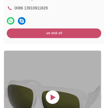
0086 13910911829
अब संपर्क करें