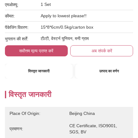
1 Set
एमओक्यू:
Apply to lowest please!!
कीमत:
15*8*6cm/0.5kg/carton box
पैकेजिंग विवरण:
टी/टी, वेस्टर्न यूनियन, मनी ग्राम
भुगतान की शर्तें:
सर्वोत्तम मूल्य प्राप्त करें
अब संपर्क करें
विस्तृत जानकारी
उत्पाद का वर्णन
विस्तृत जानकारी
Place Of Origin:
Beijing China
CE Certificate, ISO9001, 
प्रमाणन:
SGS, BV