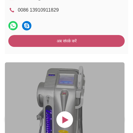
0086 13910911829
अब संपर्क करें