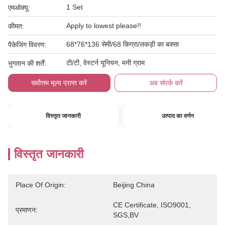
1 Set
एमओक्यू:
Apply to lowest please!!
कीमत:
68*76*136 सेमी/68 किग्रा/लकड़ी का बक्सा
पैकेजिंग विवरण:
टी/टी, वेस्टर्न यूनियन, मनी ग्राम
भुगतान की शर्तें:
सर्वोत्तम मूल्य प्राप्त करें
अब संपर्क करें
विस्तृत जानकारी
उत्पाद का वर्णन
विस्तृत जानकारी
Place Of Origin:
Beijing China
CE Certificate, ISO9001, 
प्रमाणन:
SGS,BV