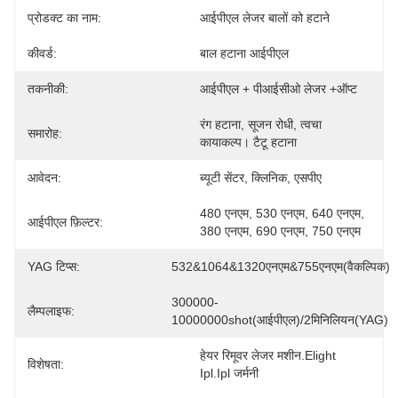
प्रोडक्ट का नाम:
आईपीएल लेजर बालों को हटाने
कीवर्ड:
बाल हटाना आईपीएल
तकनीकी:
आईपीएल + पीआईसीओ लेजर +ऑप्ट
रंग हटाना, सूजन रोधी, त्वचा 
समारोह:
कायाकल्प। टैटू हटाना
आवेदन:
ब्यूटी सेंटर, क्लिनिक, एसपीए
480 एनएम, 530 एनएम, 640 एनएम, 
आईपीएल फ़िल्टर:
380 एनएम, 690 एनएम, 750 एनएम
YAG टिप्स:
532&1064&1320एनएम&755एनएम(वैकल्पिक)
300000-
लैम्पलाइफ:
10000000shot(आईपीएल)/2मिनिलियन(YAG)
हेयर रिमूवर लेजर मशीन.elight 
विशेषता:
Ipl.ipl जर्मनी