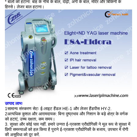
* बालों को हटाना: बांह के नीचे के बाल, दाढ़ी, अंगों के बाल, मंदिर और बिकिनी के
हिस्से। लेजर बाल हटाना।
उत्पाद लाभः
1सामान्य संस्करण सेटः ई-लाइट हैंडल HE-1 और लेजर हैंडपीस HY-2.
2अत्यधिक कुशल और आरामदायक: बिना दुष्प्रभाव और निशान के बड़े क्षेत्र के वर्णक
को हटाएं, उच्च दक्षता, कम समय।
3. सुरक्षा और कोई घाव नहीं. हमारे उन्नत ई-प्रकाश प्रौद्योगिकी ने मूल रूप से सुरक्षा में
छिपी समस्याओं को हल किया है पुराने ई-प्रकाश प्रौद्योगिकी के बजाय, उपचार में रोगी
की असुविधा को दूर करें.