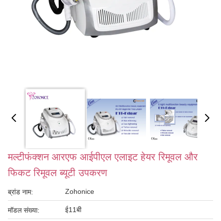
मल्टीफंक्शन आरएफ आईपीएल एलाइट हेयर रिमूवल और
फिकट रिमूवल ब्यूटी उपकरण
Zohonice
ब्रांड नाम:
ई11बी
मॉडल संख्या: