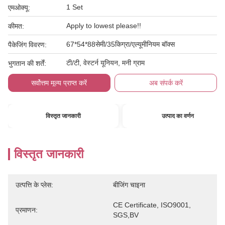
1 Set
एमओक्यू:
Apply to lowest please!!
कीमत:
67*54*88सेमी/35किग्रा/एल्यूमीनियम बॉक्स
पैकेजिंग विवरण:
टी/टी, वेस्टर्न यूनियन, मनी ग्राम
भुगतान की शर्तें:
सर्वोत्तम मूल्य प्राप्त करें
अब संपर्क करें
विस्तृत जानकारी
उत्पाद का वर्णन
विस्तृत जानकारी
उत्पत्ति के प्लेस:
बीजिंग चाइना
CE Certificate, ISO9001, 
प्रमाणन:
SGS,BV