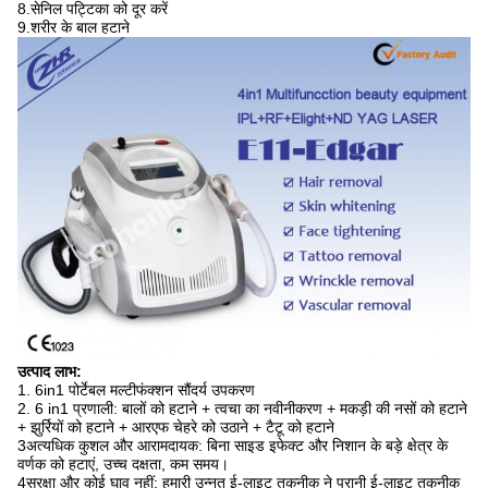
8.सेनिल पट्टिका को दूर करें
9.शरीर के बाल हटाने
उत्पाद लाभ
:
1. 6in1 पोर्टेबल मल्टीफंक्शन सौंदर्य उपकरण
2. 6 in1 प्रणाली: बालों को हटाने + त्वचा का नवीनीकरण + मकड़ी की नसों को हटाने
+ झुर्रियों को हटाने + आरएफ चेहरे को उठाने + टैटू को हटाने
3अत्यधिक कुशल और आरामदायक: बिना साइड इफेक्ट और निशान के बड़े क्षेत्र के
वर्णक को हटाएं, उच्च दक्षता, कम समय।
4सुरक्षा और कोई घाव नहीं: हमारी उन्नत ई-लाइट तकनीक ने पुरानी ई-लाइट तकनीक