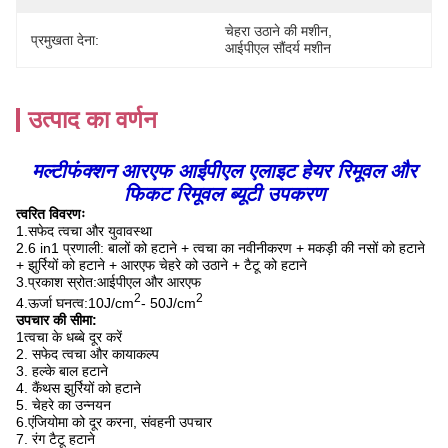
चेहरा उठाने की मशीन
, 
प्रमुखता देना:
आईपीएल सौंदर्य मशीन
उत्पाद का वर्णन
मल्टीफंक्शन आरएफ आईपीएल एलाइट हेयर रिमूवल और
फिकट रिमूवल ब्यूटी उपकरण
त्वरित विवरणः
1.
सफेद त्वचा और युवावस्था
2.
6 in1 प्रणाली: बालों को हटाने + त्वचा का नवीनीकरण + मकड़ी की नसों को हटाने
+ झुर्रियों को हटाने + आरएफ चेहरे को उठाने + टैटू को हटाने
3.
प्रकाश स्रोत
:
आईपीएल और आरएफ
2
2
4.
ऊर्जा घनत्व:
10J/cm
- 50J/cm
उपचार की सीमा
:
1त्वचा के धब्बे दूर करें
2. सफेद त्वचा और कायाकल्प
3. हल्के बाल हटाने
4. कैंथस झुर्रियों को हटाने
5. चेहरे का उन्नयन
6.एंजियोमा को दूर करना, संवहनी उपचार
7. रंग टैटू हटाने