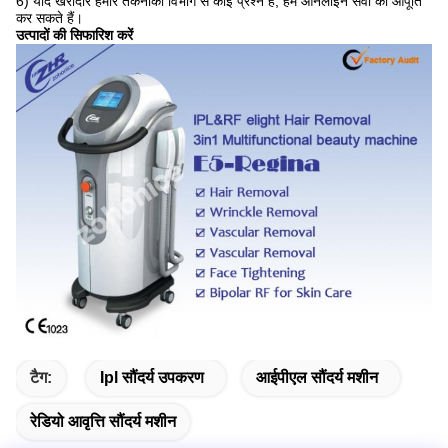
6) यदि खरीदार हमारे तकनीकी विभाग से कोई प्रश्न है, हम ऑनलाइन सेवा की आपूर्ति
कर सकते हैं।
उत्पादों की सिफारिश करें
टैग:
Ipl सौंदर्य उपकरण
आईपीएल सौंदर्य मशीन
रेडियो आवृत्ति सौंदर्य मशीन