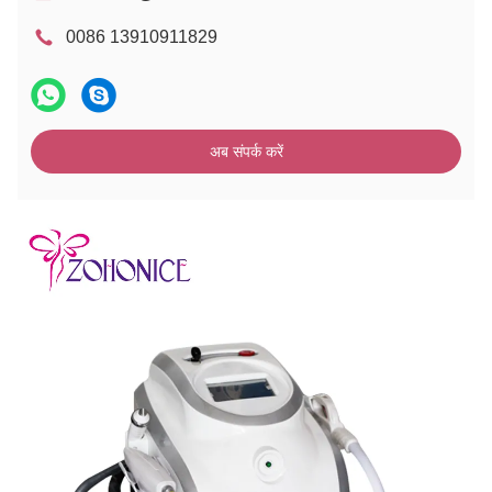
0086 13910911829
अब संपर्क करें