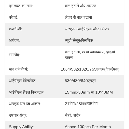
प्रोडक्ट का नाम:
बाल हटाने और आरएफ
कीवर्ड:
लेज़र से बाल हटाना
तकनीकी:
आरएफ +आईपीएल+ऑप्ट+लेजर
आवेदन:
ब्यूटी सैलून/क्लिनिक
बाल हटाना, त्वचा कायाकल्प, झाइयां 
समारोह:
हटाना
याग तरंगदैर्घ्य:
1064/532/1320/755एनएम(वैकल्पिक)
आईपीएल वेवेनलेघ्ट:
530/480/640एनएम
आईपीएल हैंडल क्रिस्टल:
15mmx50mm या 10*40MM
आरएफ सिर का आकार:
21मिमी/28मिमी/35मिमी
उपचार क्षेत्र:
चेहरे, शरीर
Supply Ability:
Above 100pcs Per Month