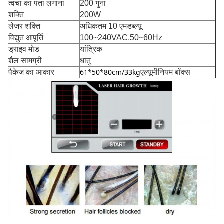
त्वचा का पता लगाना
200 गुना
शक्ति
200W
लेजर शक्ति
अधिकतम 10 एमडब्ल्यू
विद्युत आपूर्ति
100~240VAC,50~60Hz
ड्राइव मोड
यांत्रिक
शैल सामग्री
धातु
61*50*80cm/33kg
पैकेज का आकार
एल्यूमीनियम बॉक्स