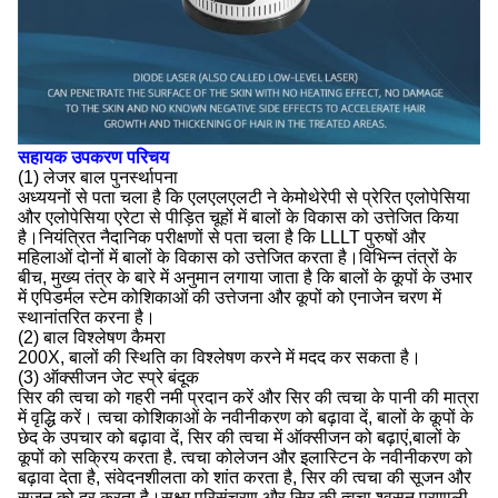
सहायक उपकरण परिचय
(1) लेजर बाल पुनर्स्थापना
अध्ययनों से पता चला है कि एलएलएलटी ने केमोथेरेपी से प्रेरित एलोपेसिया
और एलोपेसिया एरेटा से पीड़ित चूहों में बालों के विकास को उत्तेजित किया
है।नियंत्रित नैदानिक परीक्षणों से पता चला है कि LLLT पुरुषों और
महिलाओं दोनों में बालों के विकास को उत्तेजित करता है।विभिन्न तंत्रों के
बीच, मुख्य तंत्र के बारे में अनुमान लगाया जाता है कि बालों के कूपों के उभार
में एपिडर्मल स्टेम कोशिकाओं की उत्तेजना और कूपों को एनाजेन चरण में
स्थानांतरित करना है।
(2) बाल विश्लेषण कैमरा
200X, बालों की स्थिति का विश्लेषण करने में मदद कर सकता है।
(3) ऑक्सीजन जेट स्प्रे बंदूक
सिर की त्वचा को गहरी नमी प्रदान करें और सिर की त्वचा के पानी की मात्रा
में वृद्धि करें। त्वचा कोशिकाओं के नवीनीकरण को बढ़ावा दें, बालों के कूपों के
छेद के उपचार को बढ़ावा दें, सिर की त्वचा में ऑक्सीजन को बढ़ाएं,बालों के
कूपों को सक्रिय करता है. त्वचा कोलेजन और इलास्टिन के नवीनीकरण को
बढ़ावा देता है, संवेदनशीलता को शांत करता है, सिर की त्वचा की सूजन और
सूजन को दूर करता है।सूक्ष्म परिसंचरण और सिर की त्वचा श्वसन प्रणाली