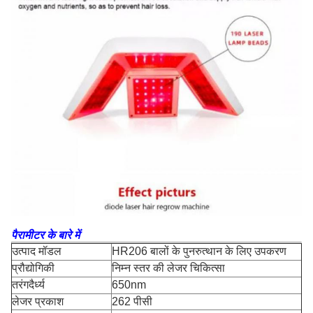
पैरामीटर के बारे में
उत्पाद मॉडल
HR206 बालों के पुनरुत्थान के लिए उपकरण
प्रौद्योगिकी
निम्न स्तर की लेजर चिकित्सा
तरंगदैर्ध्य
650nm
लेजर प्रकाश
262 पीसी