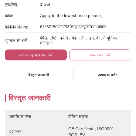
1 Set
एमओक्यू:
Apply to the lowest price please,
कीमत:
61*50*80सेमी/33किग्रा/एल्यूमीनियम बॉक्स
पैकेजिंग विवरण:
पेपैल, टी/टी, क्रेडिट पेइंग ऑनलाइन, वेस्टर्न यूनियन,
भुगतान की शर्तें:
मनीग्राम
सर्वोत्तम मूल्य प्राप्त करें
अब संपर्क करें
विस्तृत जानकारी
उत्पाद का वर्णन
विस्तृत जानकारी
उत्पत्ति के प्लेस:
बीजिंग चाइना
CE Certificate, ISO9001, 
प्रमाणन:
SGS, BV