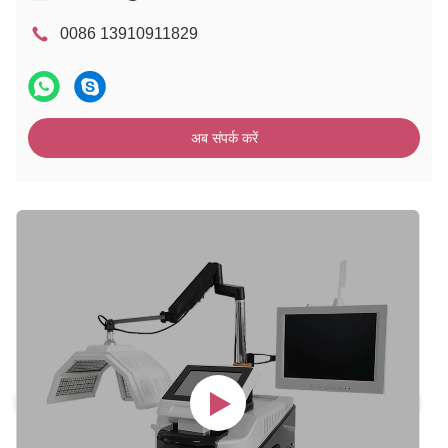
0086 13910911829
अब संपर्क करें