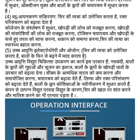
में सुधार, ऑक्सीजन युक्त और बालों के कूपों की चयापचय में सुधार करता
है।
(4) ब्लू-आयनकरण सक्रियण: सिर की त्वचा को उत्तेजित करता है, रक्त
परिसंचरण को बढ़ावा देता है
कोलेजन के संश्लेषण में सुधार, खोपड़ी की लोच को मजबूत करना, खोपड़ी
की मांसपेशियों की लोच को मजबूत करना, टोक्सिन चयापचय और खोपड़ी के
फंसे हुए तरल को साफ करना, थकान को समाप्त करना,सिर की त्वचा का
स्वास्थ्य बहाल करना.
(5) उच्च आवृत्ति इलेक्ट्रोथेरेपी और ओजोन: (सिर की त्वचा को उत्तेजित
करता है, बालों के फिर से बढ़ने में मदद करता है)
उच्च आवृत्ति विद्युत चिकित्सा उपकरण का कार्य इस प्रकार है: नसबंदी, बालों
के कूपों की गुहाओं और सूजन का इलाज, बालों के कूपों के खोपड़ी घावों के
उपचार को बढ़ावा देना।सीबम के अत्यधिक स्राव को कम करना और
समायोजित करना, चयापचय को बढ़ावा देते हैं. लिम्फ और रक्त परिसंचरण
को बढ़ावा देते हैं, बालों के कूप कोशिकाओं के नवीनीकरण में सुधार करते हैं.
कंपन से उत्पन्न विद्युत प्रवाह विद्युत के कारण,सिर की खाल पर शांत करने
और मालिश करने का भी प्रभाव पड़ता है।.