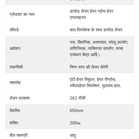
डायोड लेजर हेयर ग्रोथ हेयर 
प्रोडक्ट का नाम:
एनालाइजर
कीवर्ड:
बाल विश्लेषक के साथ डायोड लेजर
स्पा, क्लिनिक, अस्पताल, घरेलू उपयोग, 
आवेदन:
वाणिज्यिक, व्यक्तिगत उपयोग, त्वचा 
प्रबंधन केंद्र आदि।
तकनीकी:
निम्न स्तर की लेजर थेरेपी
एंटी-हेयर रिमूवल, हेयर रीग्रोथ, 
समारोह:
स्कैल्पहेयर विश्लेषण, मुलायम बाल,
लेज़र प्रकाश:
262 पीसी
वेवलेंथ:
650nm
शक्ति:
200w
शैल सामग्री:
धातु