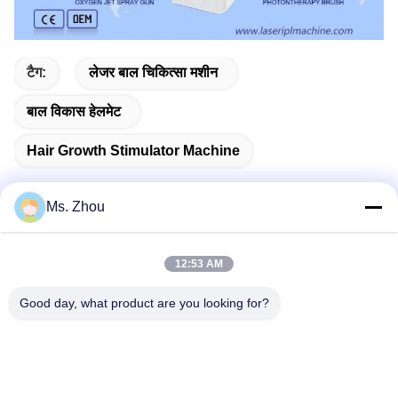
टैग:
लेजर बाल चिकित्सा मशीन
बाल विकास हेलमेट
Hair Growth Stimulator Machine
Ms. Zhou
त्वरित संपर्क
12:53 AM
पता
Good day, what product are you looking for?
No.58 Dazhuang रोड, तियानगोंगयुआन स्ट्रीट, डेक्सिंग जिला, बीजिंग,
चीन
टेलीफोन