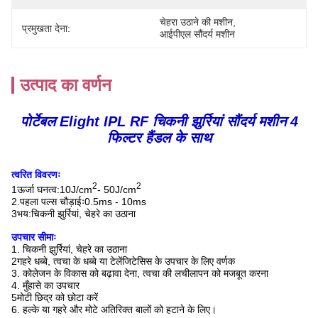
चेहरा उठाने की मशीन
, 
प्रमुखता देना:
आईपीएल सौंदर्य मशीन
उत्पाद का वर्णन
पोर्टेबल Elight IPL RF चिकनी झुर्रियां सौंदर्य मशीन 4
फिल्टर हैंडल के साथ
त्वरित विवरणः
2
2
1ऊर्जा घनत्व:
10J/cm
- 50J/cm
2.पहला पल्स चौड़ाईः
0.5ms - 10ms
3भय:
चिकनी झुर्रियां, चेहरे का उठाना
उपचार सीमाः
1. चिकनी झुर्रियां, चेहरे का उठाना
2गहरे धब्बे, त्वचा के धब्बे या टेलेंजिटेसिस के उपचार के लिए वर्णक
3. कोलेजन के विकास को बढ़ावा देना, त्वचा की लचीलापन को मजबूत करना
4. मुँहासे का उपचार
5मोटी छिद्र को छोटा करें
6. हल्के या गहरे और मोटे अतिरिक्त बालों को हटाने के लिए।