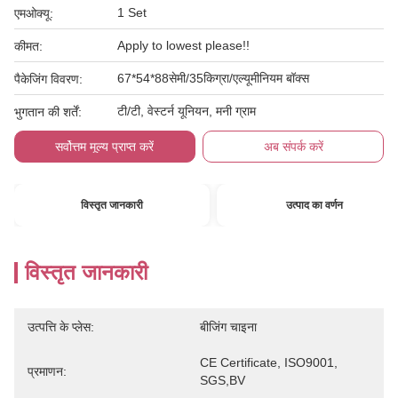
1 Set
एमओक्यू:
Apply to lowest please!!
कीमत:
67*54*88सेमी/35किग्रा/एल्यूमीनियम बॉक्स
पैकेजिंग विवरण:
टी/टी, वेस्टर्न यूनियन, मनी ग्राम
भुगतान की शर्तें:
सर्वोत्तम मूल्य प्राप्त करें
अब संपर्क करें
विस्तृत जानकारी
उत्पाद का वर्णन
विस्तृत जानकारी
उत्पत्ति के प्लेस:
बीजिंग चाइना
CE Certificate, ISO9001, 
प्रमाणन:
SGS,BV