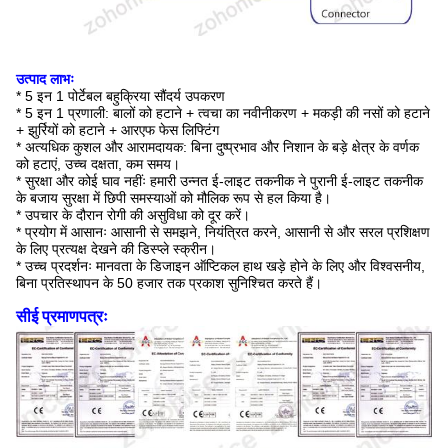
उत्पाद लाभः
* 5 इन 1 पोर्टेबल बहुक्रिया सौंदर्य उपकरण
* 5 इन 1 प्रणाली: बालों को हटाने + त्वचा का नवीनीकरण + मकड़ी की नसों को हटाने
+ झुर्रियों को हटाने + आरएफ फेस लिफ्टिंग
* अत्यधिक कुशल और आरामदायक: बिना दुष्प्रभाव और निशान के बड़े क्षेत्र के वर्णक
को हटाएं, उच्च दक्षता, कम समय।
* सुरक्षा और कोई घाव नहींः हमारी उन्नत ई-लाइट तकनीक ने पुरानी ई-लाइट तकनीक
के बजाय सुरक्षा में छिपी समस्याओं को मौलिक रूप से हल किया है।
* उपचार के दौरान रोगी की असुविधा को दूर करें।
* प्रयोग में आसानः आसानी से समझने, नियंत्रित करने, आसानी से और सरल प्रशिक्षण
के लिए प्रत्यक्ष देखने की डिस्प्ले स्क्रीन।
* उच्च प्रदर्शनः मानवता के डिजाइन ऑप्टिकल हाथ खड़े होने के लिए और विश्वसनीय,
बिना प्रतिस्थापन के 50 हजार तक प्रकाश सुनिश्चित करते हैं।
सीई प्रमाणपत्रः