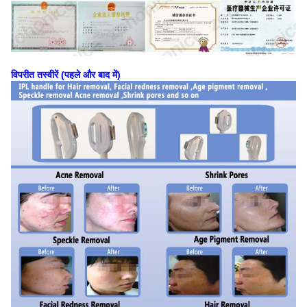
विपरीत तस्वीरें (पहले और बाद में)