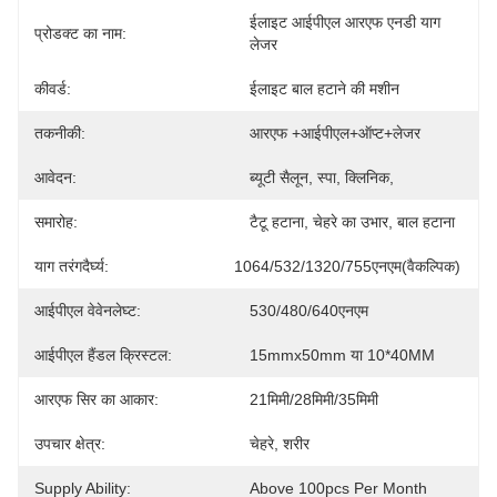
ईलाइट आईपीएल आरएफ एनडी याग 
प्रोडक्ट का नाम:
लेजर
कीवर्ड:
ईलाइट बाल हटाने की मशीन
तकनीकी:
आरएफ +आईपीएल+ऑप्ट+लेजर
आवेदन:
ब्यूटी सैलून, स्पा, क्लिनिक,
समारोह:
टैटू हटाना, चेहरे का उभार, बाल हटाना
याग तरंगदैर्घ्य:
1064/532/1320/755एनएम(वैकल्पिक)
आईपीएल वेवेनलेघ्ट:
530/480/640एनएम
आईपीएल हैंडल क्रिस्टल:
15mmx50mm या 10*40MM
आरएफ सिर का आकार:
21मिमी/28मिमी/35मिमी
उपचार क्षेत्र:
चेहरे, शरीर
Supply Ability:
Above 100pcs Per Month