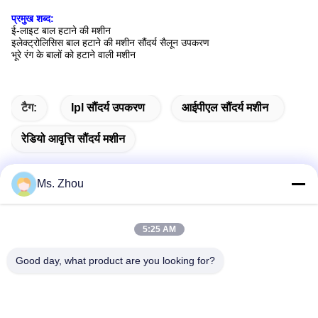
प्रमुख शब्द:
ई-लाइट बाल हटाने की मशीन
इलेक्ट्रोलिसिस बाल हटाने की मशीन सौंदर्य सैलून उपकरण
भूरे रंग के बालों को हटाने वाली मशीन
टैग:
Ipl सौंदर्य उपकरण
आईपीएल सौंदर्य मशीन
रेडियो आवृत्ति सौंदर्य मशीन
Ms. Zhou
त्वरित संपर्क
5:25 AM
पता
Good day, what product are you looking for?
No.58 Dazhuang रोड, तियानगोंगयुआन स्ट्रीट, डेक्सिंग जिला, बीजिंग,
चीन