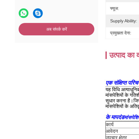
फ्यूज:
Supply Ability:
अब संपर्क करें
प्रमुखता देना:
उत्पाद का व
एक संक्षिप्त परिच
यह विधि अत्याधुनि
मांसपेशियों के गति
सुधार करना है।जिसके 
मांसपेशियों के अति
के मापदंड
मांसपेश
कार्य
आवेदन
उपचार क्षेत्र