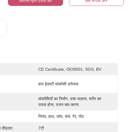
अब संपर्क करें
सर्वोत्तम मूल्य प्राप्त करें
CE Certificate, ISO9001, SGS, BV
हाय ईएमटी मांसपेशी उत्तेजक
मांसपेशियों का निर्माण, वसा जलाना, शरीर का 
पतला होना, वजन कम करना
नितंब, हाथ, जांघ, कंधे, पैर, पीठ
 तीव्रता:
7टी