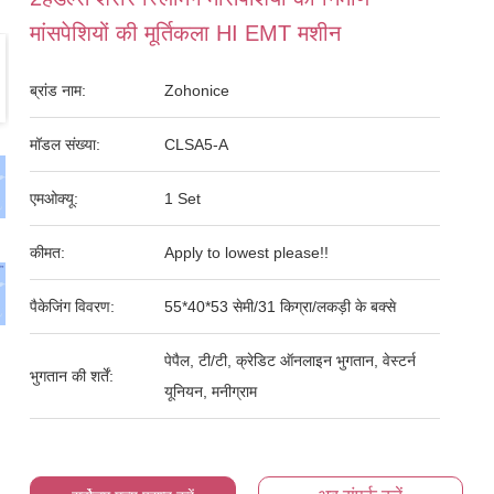
मांसपेशियों की मूर्तिकला HI EMT मशीन
ब्रांड नाम:
Zohonice
मॉडल संख्या:
CLSA5-A
एमओक्यू:
1 Set
कीमत:
Apply to lowest please!!
पैकेजिंग विवरण:
55*40*53 सेमी/31 किग्रा/लकड़ी के बक्से
पेपैल, टी/टी, क्रेडिट ऑनलाइन भुगतान, वेस्टर्न
भुगतान की शर्तें:
यूनियन, मनीग्राम