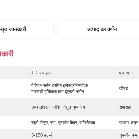
स्तृत जानकारी
उत्पाद का वर्णन
नकारी
बीजिंग चाइना
प्रमाणन:
पेल्विक फ्लोर ट्रेनिंग इलेक्ट्रोमैग्नेटिक 
कीवर्ड:
मांसपेशी मूर्तिकला हाय ईएमटी मशीन
उच्च तीव्रता स्पंदित विद्युत चुम्बकीय
समारोह:
ब्यूटी सैलून, स्पा, पुनर्वास केंद्र, वाणिज्यिक
उपचार क्षेत्र:
3-150 हर्ट्ज
चुंबकीय कंपन