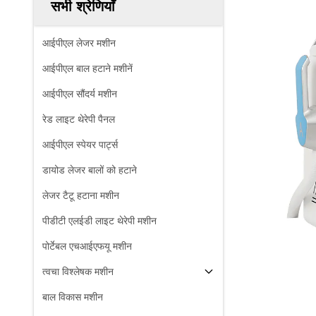
सभी श्रेणियाँ
आईपीएल लेजर मशीन
आईपीएल बाल हटाने मशीनें
आईपीएल सौंदर्य मशीन
रेड लाइट थेरेपी पैनल
आईपीएल स्पेयर पार्ट्स
डायोड लेजर बालों को हटाने
लेजर टैटू हटाना मशीन
पीडीटी एलईडी लाइट थेरेपी मशीन
पोर्टेबल एचआईएफयू मशीन
त्वचा विश्लेषक मशीन
बाल विकास मशीन