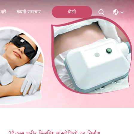
करें
कंपनी समाचार
बोली
2हैंडल्स शरीर स्लिमिंग मांसपेशियों का निर्माण