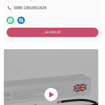
0086 13910911829
अब संपर्क करें