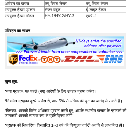
आवेदन का दायरा
क्यू-स्विच लेजर
क्यू-स्विच लेजर
उपयुक्त हैंडल प्रकार
लेजर बंदूक
ई-लाइट हैंडल
उपयुक्त हैंडल मॉडल
HY-1/HY-2/HY-3
एचपी-1
परिवहन का साधन
मूल्य छूट:
*नया ग्राहक: यह पहले (नए) आदेशों के लिए उपहार प्राप्त करेगा।
*नियमित ग्राहकः दूसरे आदेश से, आप 5% से अधिक की छूट का आनंद ले सकते हैं।
*वितरकः आपको विशेष अधिकार प्रदान करते हुए, आपके स्थानीय बाजार के ग्राहकों की
जानकारी आपको व्यापक रूप से प्रतिक्रिया होगी।
*ग्राहक की सिफारिशः विस्तारित 1~3 वर्ष की निःशुल्क वारंटी अवधि से लाभान्वित हों।