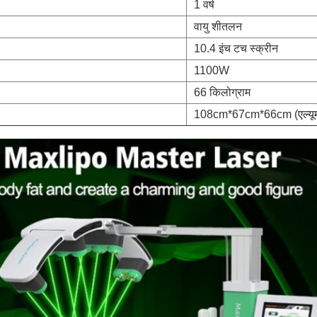
1 वर्ष
वायु शीतलन
10.4 इंच टच स्क्रीन
1100W
66 किलोग्राम
108cm*67cm*66cm (
एल्य