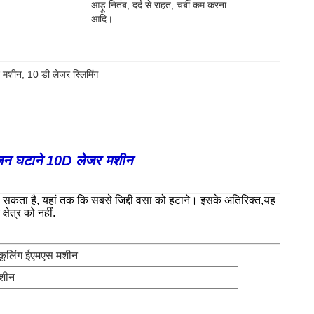
आड़ू नितंब, दर्द से राहत, चर्बी कम करना 
आदि।
े मशीन
, 
10 डी लेजर स्लिमिंग
जन घटाने 10D लेजर मशीन
कता है, यहां तक कि सबसे जिद्दी वसा को हटाने। इसके अतिरिक्त,यह
षेत्र को नहीं.
 कूलिंग ईएमएस मशीन
शीन