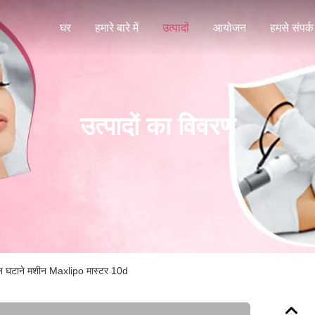
घर
हमारे बारे में
उत्पादों
आयोजन
हमसे संपर्क 
उत्पादों का विवरण
न घटाने मशीन Maxlipo मास्टर 10d