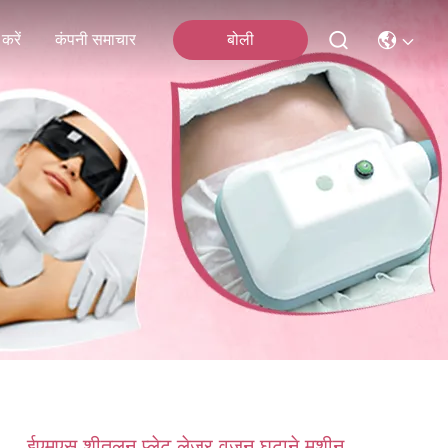
करें
कंपनी समाचार
बोली
ईएमएस शीतलन प्लेट लेजर वजन घटाने मशीन