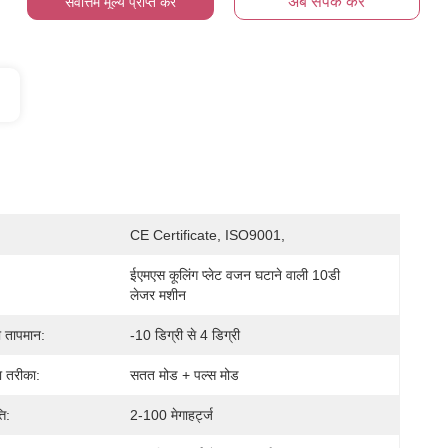
अब संपर्क करें
सर्वोत्तम मूल्य प्राप्त करें
CE Certificate, ISO9001,
ईएमएस कूलिंग प्लेट वजन घटाने वाली 10डी 
लेजर मशीन
ा तापमान:
-10 डिग्री से 4 डिग्री
ा तरीका:
सतत मोड + पल्स मोड
ि:
2-100 मेगाहर्ट्ज