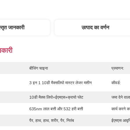
स्तृत जानकारी
उत्पाद का वर्णन
नकारी
बीजिंग चाइना
प्रमाणन:
3 इन 1 10डी मैक्सलिपो मास्टर लेजर मशीन
कीवर्ड:
10डी मैक्स लिपो+ईएमएस+क्रायो प्लेट
जमा देने वाल
635nm लाल बत्ती और 532 हरी बत्ती
कार्य करने क
पैर, हाथ, हाथ, शरीर, पैर, नितंब
ईएमएस आवृत्त