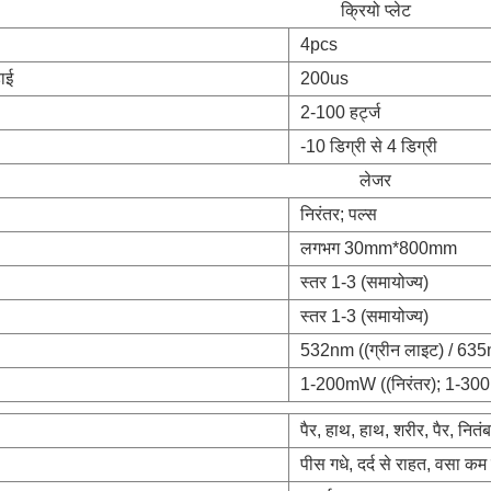
क्रियो प्लेट
4pcs
ाई
200us
2-100 हर्ट्ज
-10 डिग्री से 4 डिग्री
लेजर
निरंतर; पल्स
लगभग 30mm*800mm
स्तर 1-3 (समायोज्य)
स्तर 1-3 (समायोज्य)
532nm ((ग्रीन लाइट) / 635
1-200mW ((निरंतर); 1-300
पैर, हाथ, हाथ, शरीर, पैर, नितंब
पीस गधे, दर्द से राहत, वसा क