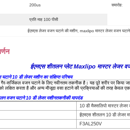
200us
समारोह:
प्रति माह 100 पीसी
ईएमएस लेजर वजन घटाने की मशीन
, 
maxlipo मास्टर लेजर वजन घटान
र्णन
ईएमएस शीतलन प्लेट Maxlipo मास्टर लेजर व
टाने 10 डी लेजर मशीन का संक्षिप्त परिचय
ैर-सर्जिकल वजन घटाने के लिए नवीनतम तकनीक है। यह पूरे शरीर पर किया जा स
ों को लक्षित करता है और अन्य मौजूदा वसा हटाने की प्रक्रियाओं की तरह केवल एक क्
लन वजन घटाने 10 डी लेजर मशीन
तकनीकी मापदंड
10 डी मैक्सलिपो मास्टर लेजर
ईएमएस शीतलन 10 डी लेजर म
F3AL250V