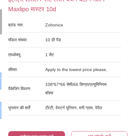
Maxlipo मास्टर 10d
ब्रांड नाम:
Zohonice
मॉडल संख्या:
10 डी पैड
एमओक्यू:
1 सेट
कीमत:
Apply to the lowest price please,
108*67*66 सेमी/66 किग्रा/एल्यूमिनियम
पैकेजिंग विवरण:
बॉक्स
भुगतान की शर्तें:
टी/टी, वेस्टर्न यूनियन, मनी ग्राम, पेपैल