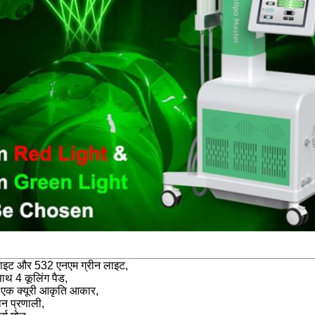
ाइट और 532 एनएम ग्रीन लाइट,
साथ 4 कूलिंग पैड,
, एक क्यूरी आकृति आकार,
लन प्रणाली,